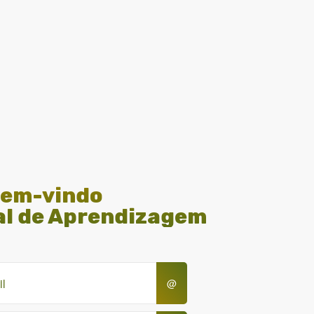
em-vindo
al de Aprendizagem
@