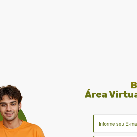
B
Área Virtu