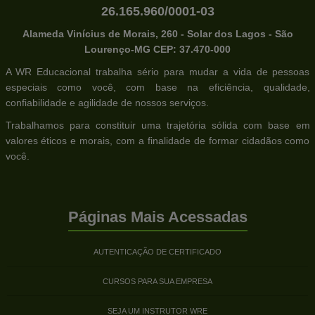
26.165.960/0001-03
Alameda Vinícius de Morais, 260 - Solar dos Lagos - São
Lourenço-MG CEP: 37.470-000
A WR Educacional trabalha sério para mudar a vida de pessoas
especiais como você, com base na eficiência, qualidade,
confiabilidade e agilidade de nossos serviços.
Trabalhamos para constituir uma trajetória sólida com base em
valores éticos e morais, com a finalidade de formar cidadãos como
você.
Páginas Mais Acessadas
AUTENTICAÇÃO DE CERTIFICADO
CURSOS PARA SUA EMPRESA
SEJA UM INSTRUTOR WRE