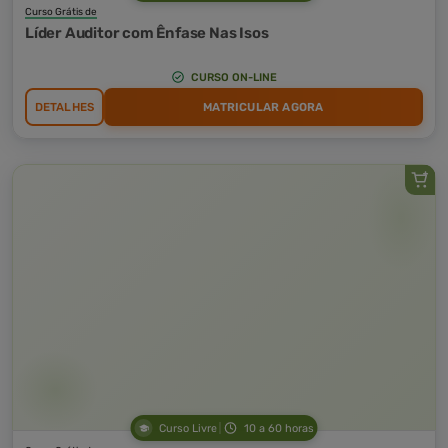
Curso Grátis de
Líder Auditor com Ênfase Nas Isos
CURSO ON-LINE
DETALHES
MATRICULAR AGORA
Curso Livre
10 a 60 horas