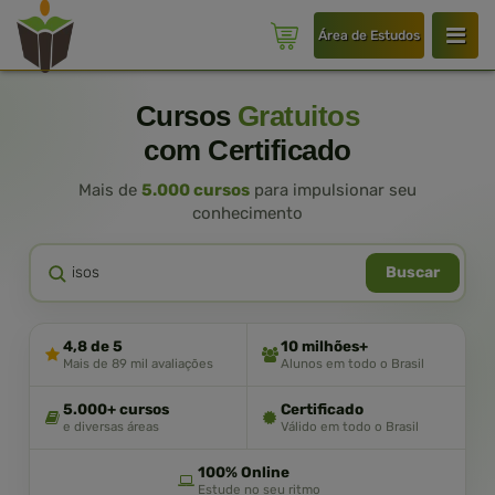
Área de Estudos
Cursos
Gratuitos
com Certificado
Mais de
5.000 cursos
para impulsionar seu
conhecimento
Buscar
4,8 de 5
10 milhões+
Mais de 89 mil avaliações
Alunos em todo o Brasil
5.000+ cursos
Certificado
e diversas áreas
Válido em todo o Brasil
100% Online
Estude no seu ritmo