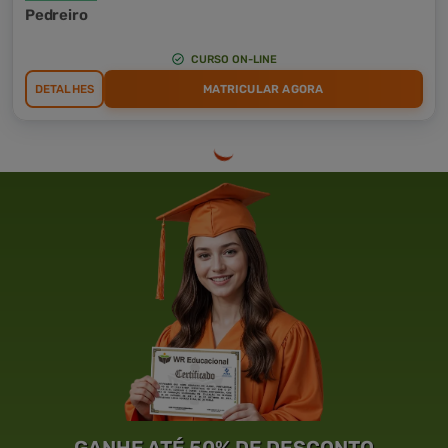
Pedreiro
CURSO ON-LINE
DETALHES
MATRICULAR AGORA
GANHE ATÉ 50% DE DESCONTO