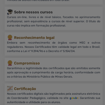
Sobre nossos cursos
Cursos on-line, livres e de nível básico, focados no aprimoramento
profissional, sem equivalência a cursos de nível superior. O título do
curso não implica em formação profissional.
Reconhecimento legal
Embora sem reconhecimento de órgãos como MEC e outros
reguladores. Nossos Certificados têm validade legal em todo o Brasil,
conforme a Lei nº 9.394/96 e o Decreto nº 5.154/04.
Compromisso
Garantimos a legitimidade dos certificados que são emitidos somente
após aprovação e cumprimento da carga horária, conformidade com
os critérios do Ministério Público de Minas Gerais.
Certificação
Nossos certificados digitais são legitimados pela assinatura eletrônica
do Coordenador Pedagógico, validada no site
g
o
v
.b
r
. Garantindo sua
autenticidade e utilidade para os alunos.