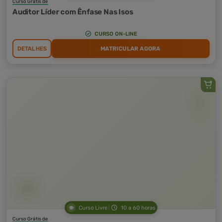
Curso Grátis de
Auditor Líder com Ênfase Nas Isos
CURSO ON-LINE
DETALHES
MATRICULAR AGORA
Curso Livre
10 a 60 horas
Curso Grátis de