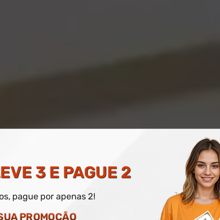
UDITOR LÍDER COM ÊNF
EVE 3 E PAGUE 2
dos, pague por apenas 2!
O DIGITAL E IMPRESSO OPCIONAL
 SUA PROMOÇÃO