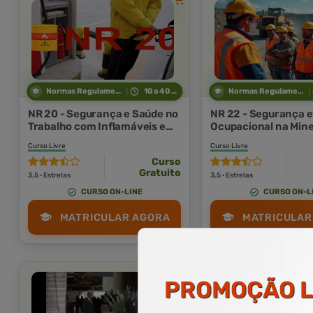
Normas Regulamentadoras
10 a 40 horas
Normas Regulamentadoras
NR 20 - Segurança e Saúde no
NR 22 - Segurança 
Trabalho com Inflamáveis e
Ocupacional na Min
Combustíveis
Curso Livre
Curso Livre
Curso
Gratuito
3,5 · Estrelas
3,5 · Estrelas
CURSO ON-LINE
CURSO ON-L
MATRICULAR AGORA
MATRICULAR
PROMOÇÃO
L