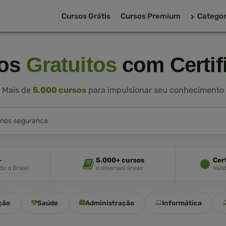
Cursos Grátis
Cursos Premium
Categor
sos
Gratuitos
com Certif
Mais de
5.000 cursos
para impulsionar seu conhecimento
+
5.000+ cursos
Cer
o o Brasil
e diversas áreas
Váli
ção
Saúde
Administração
Informática