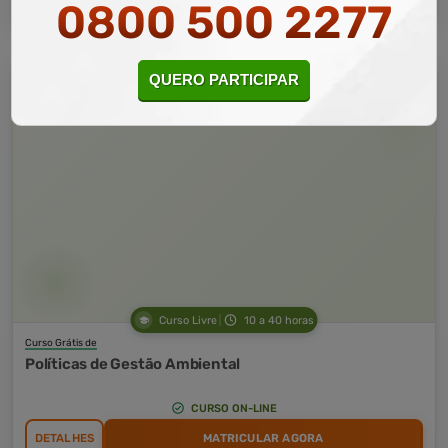
0800 500 2277
QUERO PARTICIPAR
Curso Livre
10 a 40 horas
Curso Grátis de
Políticas de Gestão Ambiental
CURSO ON-LINE
DETALHES
MATRICULAR AGORA