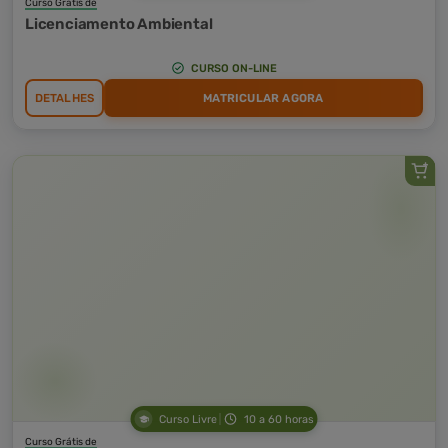
Curso Grátis de
Licenciamento Ambiental
CURSO ON-LINE
DETALHES
MATRICULAR AGORA
Curso Livre
10 a 60 horas
Curso Grátis de