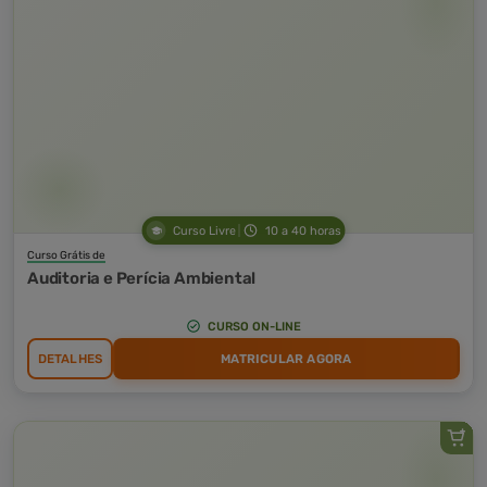
Curso Livre
10 a 40 horas
Curso Grátis de
Auditoria e Perícia Ambiental
CURSO ON-LINE
DETALHES
MATRICULAR AGORA