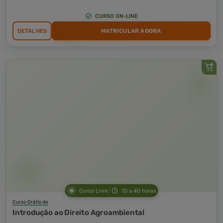
CURSO ON-LINE
DETALHES
MATRICULAR AGORA
Curso Livre
10 a 40 horas
Curso Grátis de
Introdução ao Direito Agroambiental