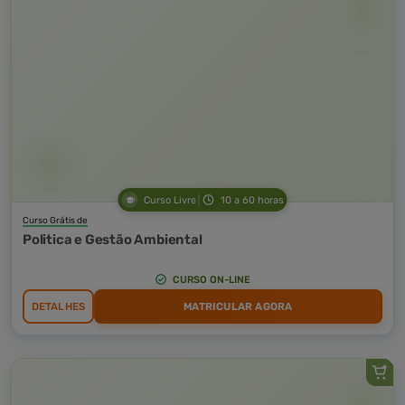
Curso Livre
10 a 60 horas
Curso Grátis de
Politica e Gestão Ambiental
CURSO ON-LINE
DETALHES
MATRICULAR AGORA