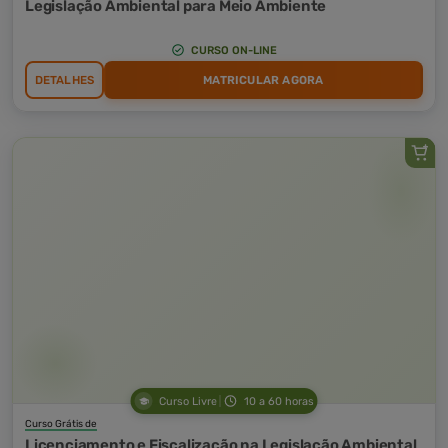
Legislação Ambiental para Meio Ambiente
CURSO ON-LINE
DETALHES
MATRICULAR AGORA
Curso Livre
10 a 60 horas
Curso Grátis de
Licenciamento e Fiscalização na Legislação Ambiental