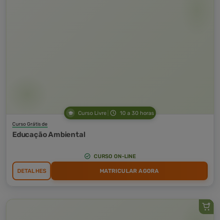
Curso Livre
10 a 30 horas
Curso Grátis de
Educação Ambiental
CURSO ON-LINE
DETALHES
MATRICULAR AGORA