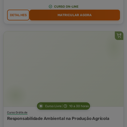
CURSO ON-LINE
DETALHES
MATRICULAR AGORA
Curso Livre
10 a 30 horas
Curso Grátis de
Responsabilidade Ambiental na Produção Agrícola