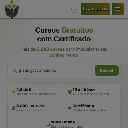
Área de Estudos
Cursos
Gratuitos
com Certificado
Mais de
5.000 cursos
para impulsionar seu
conhecimento
Buscar
4,8 de 5
10 milhões+
Mais de 89 mil avaliações
Alunos em todo o Brasil
5.000+ cursos
Certificado
e diversas áreas
Válido em todo o Brasil
100% Online
Estude no seu ritmo