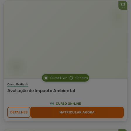
Curso Livre
10 horas
Curso Grátis de
Avaliação de Impacto Ambiental
CURSO ON-LINE
DETALHES
MATRICULAR AGORA