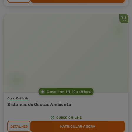
Curso Livre
10 a 40 horas
Curso Grátis de
Sistemas de Gestão Ambiental
CURSO ON-LINE
DETALHES
MATRICULAR AGORA