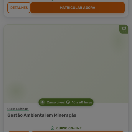
DETALHES
MATRICULAR AGORA
Curso Livre
10 a 60 horas
Curso Grátis de
Gestão Ambiental em Mineração
CURSO ON-LINE