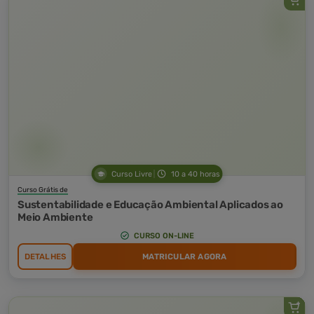
Curso Livre
10 a 40 horas
Curso Grátis de
Sustentabilidade e Educação Ambiental Aplicados ao
Meio Ambiente
CURSO ON-LINE
DETALHES
MATRICULAR AGORA