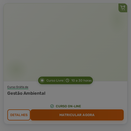
Curso Livre
10 a 30 horas
Curso Grátis de
Gestão Ambiental
CURSO ON-LINE
DETALHES
MATRICULAR AGORA