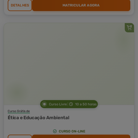
DETALHES
MATRICULAR AGORA
Curso Livre
10 a 50 horas
Curso Grátis de
Ética e Educação Ambiental
CURSO ON-LINE