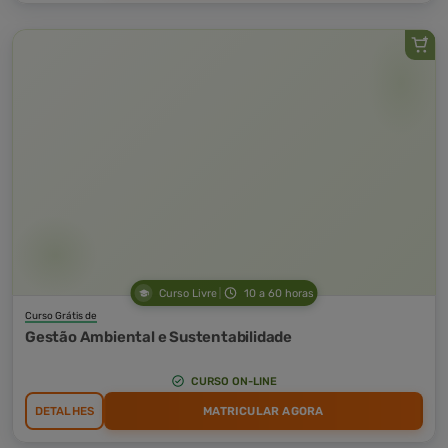
Curso Livre
10 a 60 horas
Curso Grátis de
Gestão Ambiental e Sustentabilidade
CURSO ON-LINE
DETALHES
MATRICULAR AGORA