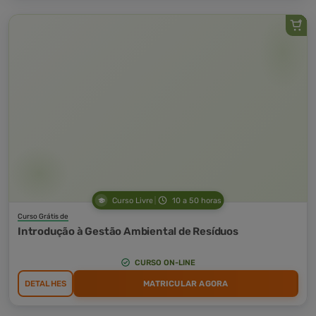
Curso Livre
10 a 50 horas
Curso Grátis de
Introdução à Gestão Ambiental de Resíduos
CURSO ON-LINE
DETALHES
MATRICULAR AGORA