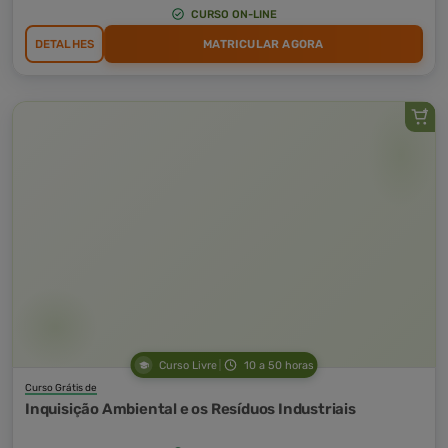
CURSO ON-LINE
DETALHES
MATRICULAR AGORA
Curso Livre
10 a 50 horas
Curso Grátis de
Inquisição Ambiental e os Resíduos Industriais