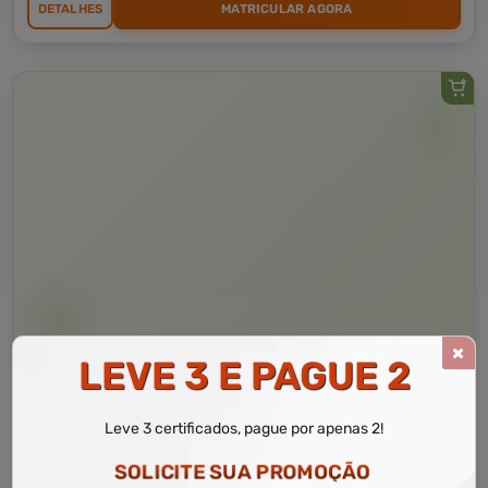
DETALHES
MATRICULAR AGORA
Curso Livre
10 a 50 horas
LEVE 3 E PAGUE 2
Curso Grátis de
Introdução em Educação Ambiental
Leve 3 certificados, pague por apenas 2!
CURSO ON-LINE
SOLICITE SUA PROMOÇÃO
DETALHES
MATRICULAR AGORA