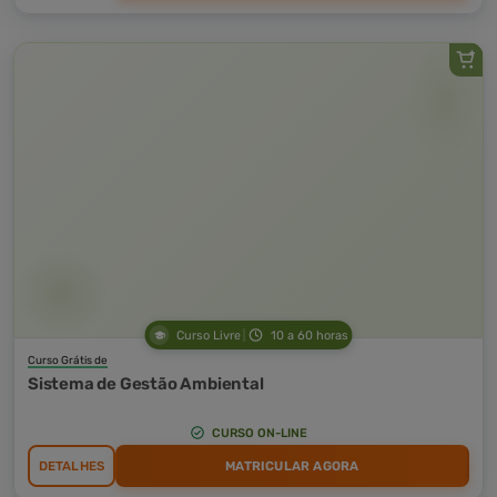
Curso Livre
10 a 60 horas
Curso Grátis de
Sistema de Gestão Ambiental
CURSO ON-LINE
DETALHES
MATRICULAR AGORA