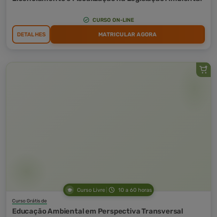
CURSO ON-LINE
DETALHES
MATRICULAR AGORA
Curso Livre
10 a 60 horas
Curso Grátis de
Educação Ambiental em Perspectiva Transversal