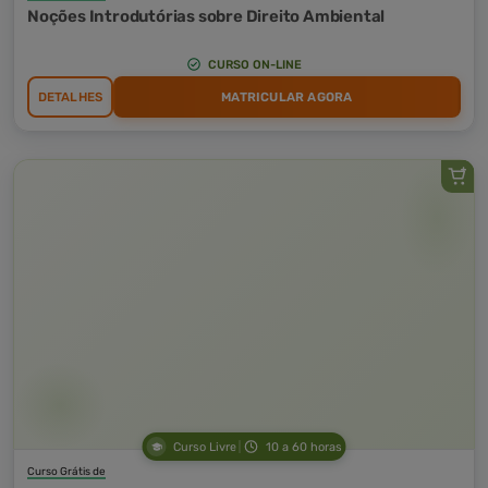
Noções Introdutórias sobre Direito Ambiental
CURSO ON-LINE
DETALHES
MATRICULAR AGORA
Curso Livre
10 a 60 horas
Curso Grátis de