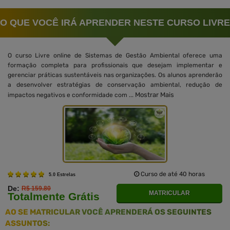
O QUE VOCÊ IRÁ APRENDER NESTE CURSO LIVRE
O curso Livre online de Sistemas de Gestão Ambiental oferece uma
formação completa para profissionais que desejam implementar e
gerenciar práticas sustentáveis nas organizações. Os alunos aprenderão
a desenvolver estratégias de conservação ambiental, redução de
Mostrar Mais
impactos negativos e conformidade com ...
Curso de até 40 horas
5.0 Estrelas
De:
R$ 159.80
MATRICULAR
Totalmente Grátis
AO SE MATRICULAR VOCÊ APRENDERÁ OS SEGUINTES
ASSUNTOS: