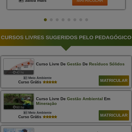
MATRICULAR
Saiba mais
CURSOS LIVRES SUGERIDOS PELO PEDAGÓGICO
Curso Livre De
Gestão
De
Resíduos
Sólidos
40 hs
Meio Ambiente
MATRICULAR
Curso Grátis
Curso Livre De
Gestão
Ambiental
Em
Mineração
60 hs
Meio Ambiente
MATRICULAR
Curso Grátis