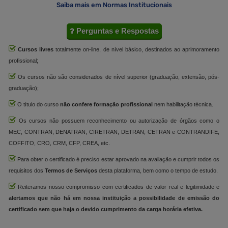
Saiba mais em Normas Institucionais
Perguntas e Respostas
Cursos livres
totalmente on-line, de nível básico, destinados ao aprimoramento
profissional;
Os cursos não são considerados de nível superior (graduação, extensão, pós-
graduação);
O título do curso
não confere formação profissional
nem habilitação técnica.
Os cursos não possuem reconhecimento ou autorização de órgãos como o
MEC, CONTRAN, DENATRAN, CIRETRAN, DETRAN, CETRAN e CONTRANDIFE,
COFFITO, CRO, CRM, CFP, CREA, etc.
Para obter o certificado é preciso estar aprovado na avaliação e cumprir todos os
requisitos dos
Termos de Serviços
desta plataforma, bem como o tempo de estudo.
Reiteramos nosso compromisso com certificados de valor real e legitimidade e
alertamos que não há em nossa instituição a possibilidade de emissão do
certificado sem que haja o devido cumprimento da carga horária efetiva.