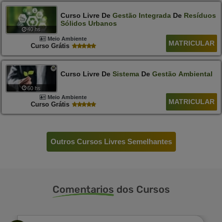
Curso Livre De
Gestão
Integrada
De
Resíduos
Sólidos
Urbanos
40 hs
Meio Ambiente
MATRICULAR
Curso Grátis
Curso Livre De
Sistema
De
Gestão
Ambiental
60 hs
Meio Ambiente
MATRICULAR
Curso Grátis
Outros Cursos Livres Semelhantes
Comentarios
dos Cursos