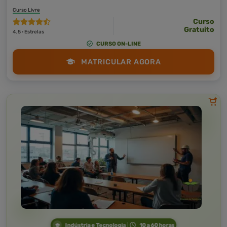
Curso Livre
Curso
Gratuito
4,5 · Estrelas
CURSO ON-LINE
MATRICULAR AGORA
Indústria e Tecnologia
10 a 60 horas