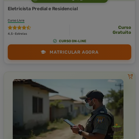
Eletricista Predial e Residencial
Curso Livre
Curso
Gratuito
4,5 · Estrelas
CURSO ON-LINE
MATRICULAR AGORA