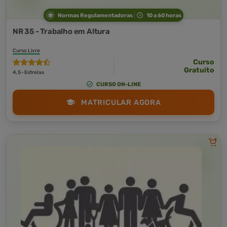
Normas Regulamentadoras
10 a 60 horas
NR 35 - Trabalho em Altura
Curso Livre
Curso
Gratuito
4,5 · Estrelas
CURSO ON-LINE
MATRICULAR AGORA