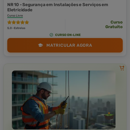
NR 10 - Segurança em Instalações e Serviços em
Eletricidade
Curso Livre
Curso
Gratuito
5,0 · Estrelas
CURSO ON-LINE
MATRICULAR AGORA