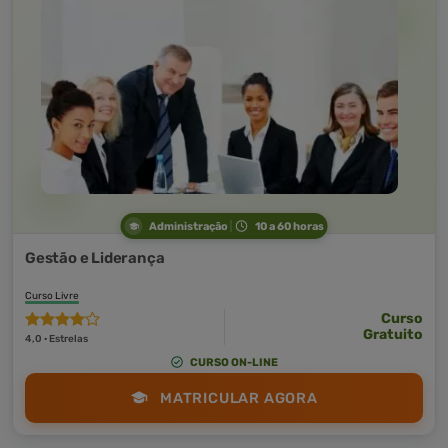
Administração
10 a 60 horas
Gestão e Liderança
Curso Livre
Curso
Gratuito
4,0 · Estrelas
CURSO ON-LINE
MATRICULAR AGORA