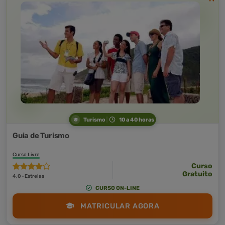
Turismo
10 a 40 horas
Guia de Turismo
Curso Livre
Curso
Gratuito
4,0 · Estrelas
CURSO ON-LINE
MATRICULAR AGORA