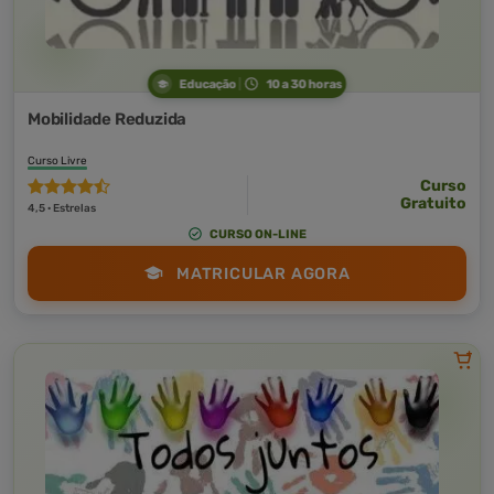
Educação
10 a 30 horas
Mobilidade Reduzida
Curso Livre
Curso
Gratuito
4,5 · Estrelas
CURSO ON-LINE
MATRICULAR AGORA