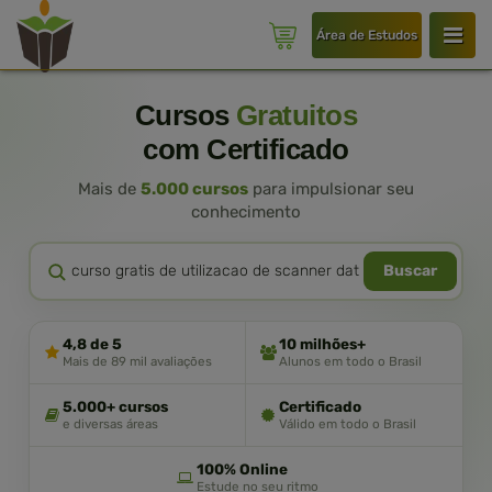
Área de Estudos
Cursos
Gratuitos
com Certificado
Mais de
5.000 cursos
para impulsionar seu
conhecimento
Buscar
4,8 de 5
10 milhões+
Mais de 89 mil avaliações
Alunos em todo o Brasil
5.000+ cursos
Certificado
e diversas áreas
Válido em todo o Brasil
100% Online
Estude no seu ritmo