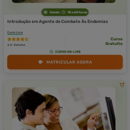
Saúde
10 a 60 horas
Introdução em Agente de Combate Às Endemias
Curso Livre
Curso
Gratuito
4,5 · Estrelas
CURSO ON-LINE
MATRICULAR AGORA