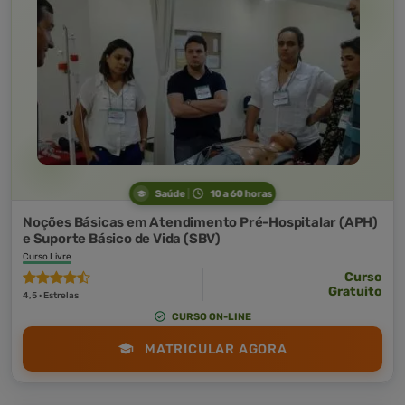
Saúde
10 a 60 horas
Noções Básicas em Atendimento Pré-Hospitalar (APH)
e Suporte Básico de Vida (SBV)
Curso Livre
Curso
Gratuito
4,5 · Estrelas
CURSO ON-LINE
MATRICULAR AGORA