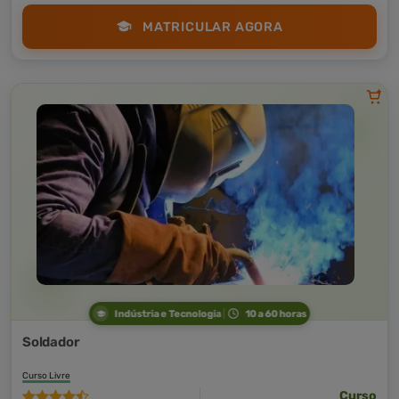
MATRICULAR AGORA
Indústria e Tecnologia
10 a 60 horas
Soldador
Curso Livre
Curso