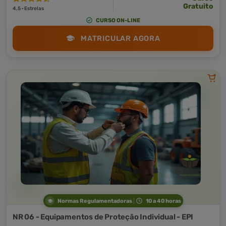
Gratuito
4,5 · Estrelas
CURSO ON-LINE
MATRICULAR AGORA
Normas Regulamentadoras
10 a 40 horas
NR 06 - Equipamentos de Proteção Individual - EPI