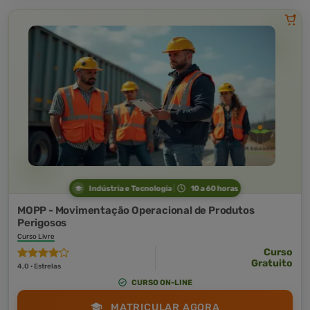
Indústria e Tecnologia
10 a 60 horas
MOPP - Movimentação Operacional de Produtos
Perigosos
Curso Livre
Curso
Gratuito
4,0 · Estrelas
CURSO ON-LINE
MATRICULAR AGORA