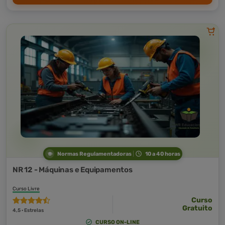
Normas Regulamentadoras
10 a 40 horas
NR 12 - Máquinas e Equipamentos
Curso Livre
Curso
Gratuito
4,5 · Estrelas
CURSO ON-LINE