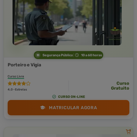
Segurança Pública
10 a 60 horas
Porteiro e Vigia
Curso Livre
Curso
Gratuito
4,0 · Estrelas
CURSO ON-LINE
MATRICULAR AGORA