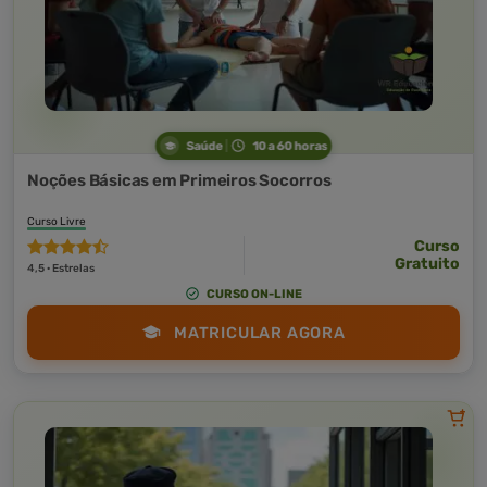
Saúde
10 a 60 horas
Noções Básicas em Primeiros Socorros
Curso Livre
Curso
Gratuito
4,5 · Estrelas
CURSO ON-LINE
MATRICULAR AGORA