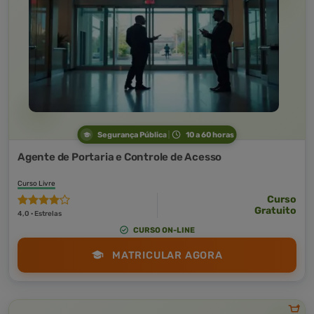
Segurança Pública
10 a 60 horas
Agente de Portaria e Controle de Acesso
Curso Livre
Curso
Gratuito
4,0 · Estrelas
CURSO ON-LINE
MATRICULAR AGORA