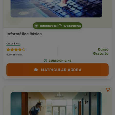
Informática
10 a 50 horas
Informática Básica
Curso Livre
Curso
Gratuito
4,0 · Estrelas
CURSO ON-LINE
MATRICULAR AGORA