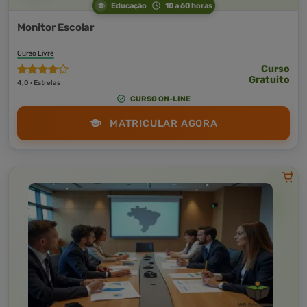
Educação
10 a 60 horas
Monitor Escolar
Curso Livre
Curso
Gratuito
4,0 · Estrelas
CURSO ON-LINE
MATRICULAR AGORA