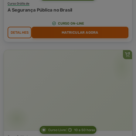
Curso Grátis de
A Segurança Pública no Brasil
CURSO ON-LINE
DETALHES
MATRICULAR AGORA
Curso Livre
10 a 50 horas