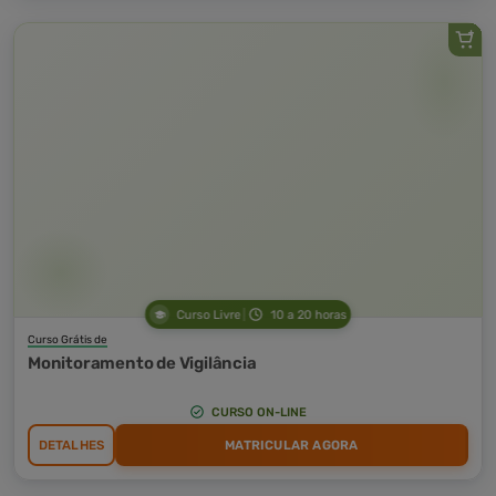
Curso Livre
10 a 20 horas
Curso Grátis de
Monitoramento de Vigilância
CURSO ON-LINE
DETALHES
MATRICULAR AGORA