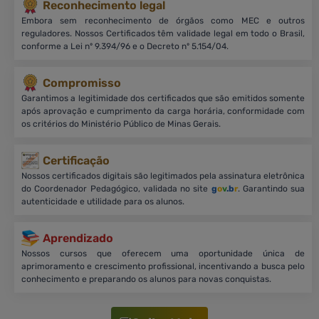
Reconhecimento legal
Embora sem reconhecimento de órgãos como MEC e outros
reguladores. Nossos Certificados têm validade legal em todo o Brasil,
conforme a Lei nº 9.394/96 e o Decreto nº 5.154/04.
Compromisso
Garantimos a legitimidade dos certificados que são emitidos somente
após aprovação e cumprimento da carga horária, conformidade com
os critérios do Ministério Público de Minas Gerais.
Certificação
Nossos certificados digitais são legitimados pela assinatura eletrônica
do Coordenador Pedagógico, validada no site
g
o
v
.b
r
. Garantindo sua
autenticidade e utilidade para os alunos.
Aprendizado
Nossos cursos que oferecem uma oportunidade única de
aprimoramento e crescimento profissional, incentivando a busca pelo
conhecimento e preparando os alunos para novas conquistas.