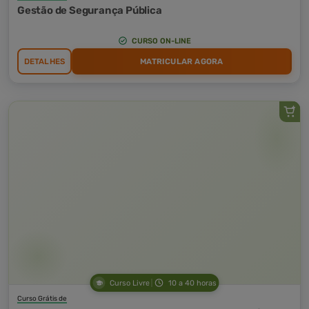
Gestão de Segurança Pública
CURSO ON-LINE
DETALHES
MATRICULAR AGORA
Curso Livre
10 a 40 horas
Curso Grátis de