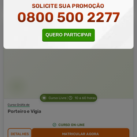
SOLICITE SUA PROMOÇÃO
0800 500 2277
QUERO PARTICIPAR
Curso Livre
10 a 60 horas
Curso Grátis de
Porteiro e Vigia
CURSO ON-LINE
DETALHES
MATRICULAR AGORA