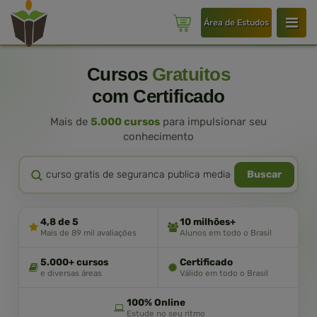
Área de Estudos
Cursos
Gratuitos
com Certificado
Mais de
5.000 cursos
para impulsionar seu
conhecimento
Buscar
4,8 de 5
10 milhões+
Mais de 89 mil avaliações
Alunos em todo o Brasil
5.000+ cursos
Certificado
e diversas áreas
Válido em todo o Brasil
100% Online
Estude no seu ritmo