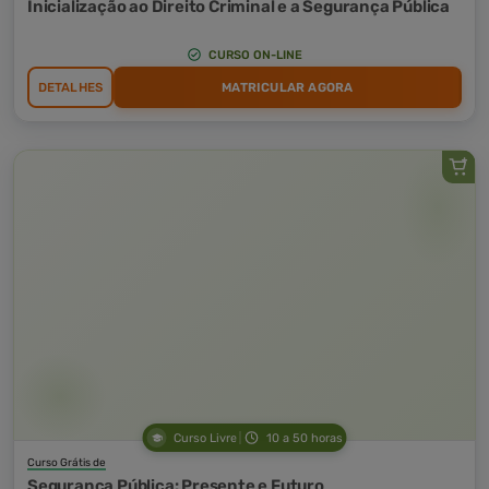
Inicialização ao Direito Criminal e a Segurança Pública
CURSO ON-LINE
DETALHES
MATRICULAR AGORA
Curso Livre
10 a 50 horas
Curso Grátis de
Segurança Pública: Presente e Futuro