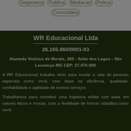
Seguranca
Publica
Mediacao
Policia
Comunitaria
WR Educacional Ltda
26.165.960/0001-03
Alameda Vinícius de Morais, 260 - Solar dos Lagos - São
Lourenço-MG CEP: 37.470-000
A WR Educacional trabalha sério para mudar a vida de pessoas
especiais como você, com base na eficiência, qualidade,
confiabilidade e agilidade de nossos serviços.
Trabalhamos para constituir uma trajetória sólida com base em
valores éticos e morais, com a finalidade de formar cidadãos como
você.