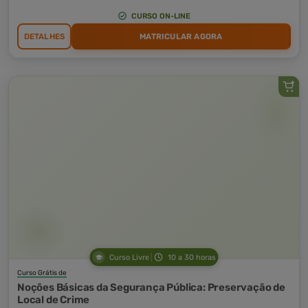
CURSO ON-LINE
DETALHES
MATRICULAR AGORA
Curso Livre
10 a 30 horas
Curso Grátis de
Noções Básicas da Segurança Pública: Preservação de
Local de Crime