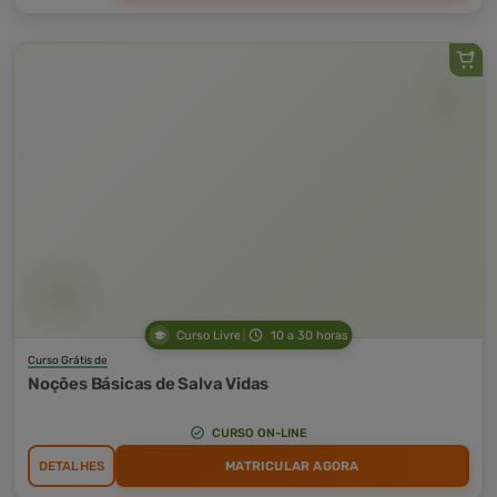
Curso Livre
10 a 30 horas
Curso Grátis de
Noções Básicas de Salva Vidas
CURSO ON-LINE
DETALHES
MATRICULAR AGORA