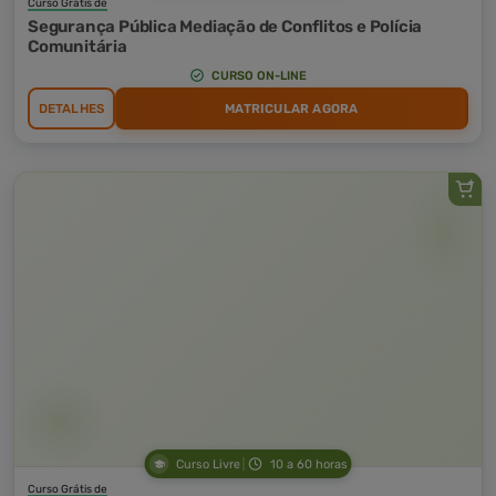
Curso Grátis de
Segurança Pública Mediação de Conflitos e Polícia
Comunitária
CURSO ON-LINE
DETALHES
MATRICULAR AGORA
Curso Livre
10 a 60 horas
Curso Grátis de