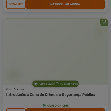
DETALHES
MATRICULAR AGORA
Curso Livre
10 a 30 horas
Curso Grátis de
Introdução à Cena do Crime e à Segurança Pública
CURSO ON-LINE