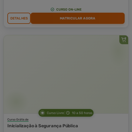
CURSO ON-LINE
DETALHES
MATRICULAR AGORA
Curso Livre
10 a 50 horas
Curso Grátis de
Inicialização à Segurança Pública