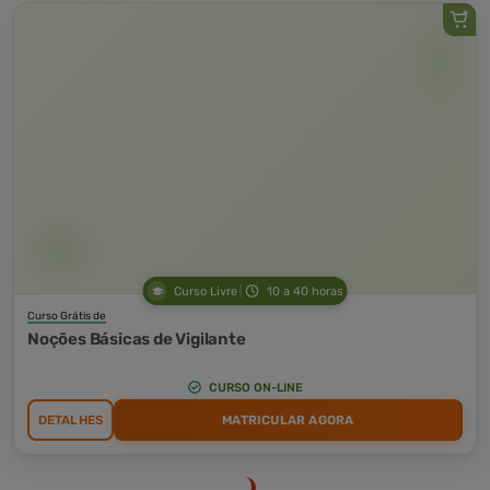
Curso Livre
10 a 40 horas
Curso Grátis de
Noções Básicas de Vigilante
CURSO ON-LINE
DETALHES
MATRICULAR AGORA