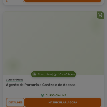
Curso Livre
10 a 60 horas
Curso Grátis de
Agente de Portaria e Controle de Acesso
CURSO ON-LINE
DETALHES
MATRICULAR AGORA