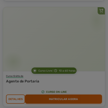
Curso Livre
10 a 60 horas
Curso Grátis de
Agente de Portaria
CURSO ON-LINE
DETALHES
MATRICULAR AGORA