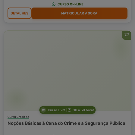
CURSO ON-LINE
DETALHES
MATRICULAR AGORA
Curso Livre
10 a 30 horas
Curso Grátis de
Noções Básicas à Cena do Crime e a Segurança Pública