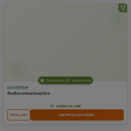
Curso Livre
10 a 60 horas
Curso Grátis de
Radiocomunicações
CURSO ON-LINE
DETALHES
MATRICULAR AGORA