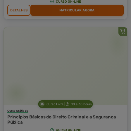
CURSO ON-LINE
DETALHES
MATRICULAR AGORA
Curso Livre
10 a 30 horas
Curso Grátis de
Princípios Básicos do Direito Criminal e a Segurança
Pública
CURSO ON-LINE