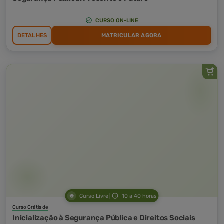
CURSO ON-LINE
DETALHES
MATRICULAR AGORA
Curso Livre
10 a 40 horas
Curso Grátis de
Inicialização à Segurança Pública e Direitos Sociais