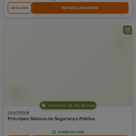
DETALHES
MATRICULAR AGORA
Curso Livre
10 a 30 horas
Curso Grátis de
Princípios Básicos da Segurança Pública
CURSO ON-LINE