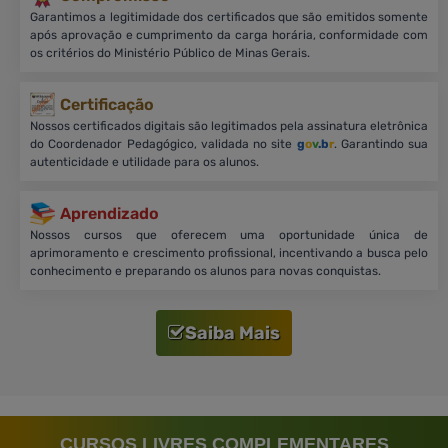
Garantimos a legitimidade dos certificados que são emitidos somente
após aprovação e cumprimento da carga horária, conformidade com
os critérios do Ministério Público de Minas Gerais.
Certificação
Nossos certificados digitais são legitimados pela assinatura eletrônica
do Coordenador Pedagógico, validada no site
g
o
v
.b
r
. Garantindo sua
autenticidade e utilidade para os alunos.
Aprendizado
Nossos cursos que oferecem uma oportunidade única de
aprimoramento e crescimento profissional, incentivando a busca pelo
conhecimento e preparando os alunos para novas conquistas.
Saiba Mais
CURSOS LIVRES COMPLEMENTARES