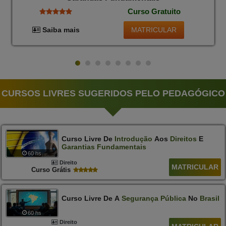
Curso Gratuito
MATRICULAR
Saiba mais
CURSOS LIVRES SUGERIDOS PELO PEDAGÓGICO
Curso Livre De
Introdução
Aos
Direitos
E
Garantias
Fundamentais
60 hs
Direito
MATRICULAR
Curso Grátis
Curso Livre De A
Segurança
Pública
No
Brasil
60 hs
Direito