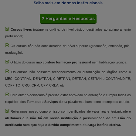
Saiba mais em Normas Institucionais
Perguntas e Respostas
Cursos livres
totalmente on-line, de nível básico, destinados ao aprimoramento
profissional;
Os cursos não são considerados de nível superior (graduação, extensão, pós-
graduação);
O título do curso
não confere formação profissional
nem habilitação técnica.
Os cursos não possuem reconhecimento ou autorização de órgãos como o
MEC, CONTRAN, DENATRAN, CIRETRAN, DETRAN, CETRAN e CONTRANDIFE,
COFFITO, CRO, CRM, CFP, CREA, etc.
Para obter o certificado é preciso estar aprovado na avaliação e cumprir todos os
requisitos dos
Termos de Serviços
desta plataforma, bem como o tempo de estudo.
Reiteramos nosso compromisso com certificados de valor real e legitimidade e
alertamos que não há em nossa instituição a possibilidade de emissão do
certificado sem que haja o devido cumprimento da carga horária efetiva.