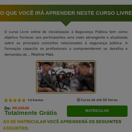
O QUE VOCÊ IRÁ APRENDER NESTE CURSO LIVRE
O curso Livre online de Inicialização à Segurança Pública tem como
objetivo fornecer aos participantes uma visão abrangente e atualizada
sobre os principais conceitos relacionados à segurança pública. A
formação capacita os profissionais a compreenderem os desafios e
Mostrar Mais
demandas da ...
Curso de até 50 horas
5.0 Estrelas
De:
R$ 159.80
MATRICULAR
Totalmente Grátis
AO SE MATRICULAR VOCÊ APRENDERÁ OS SEGUINTES
ASSUNTOS: