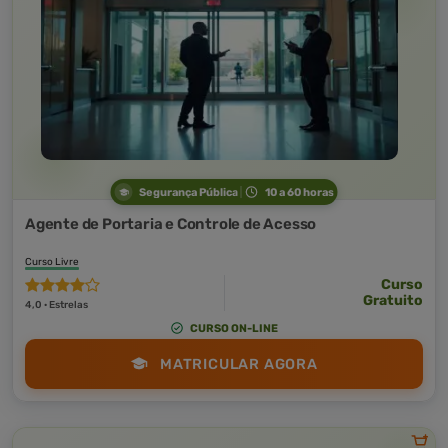
Segurança Pública
10 a 60 horas
Agente de Portaria e Controle de Acesso
Curso Livre
Curso
Gratuito
4,0 · Estrelas
CURSO ON-LINE
MATRICULAR AGORA