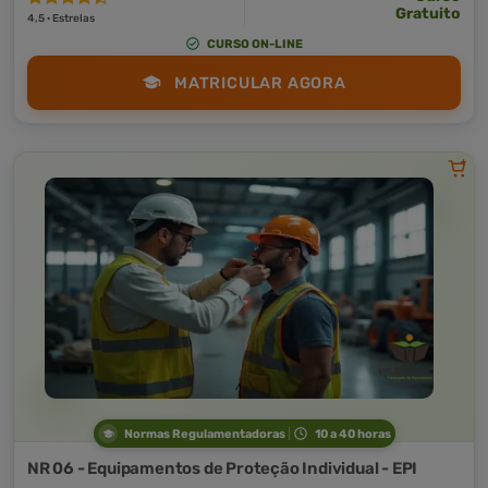
Gratuito
4,5 · Estrelas
CURSO ON-LINE
MATRICULAR AGORA
Normas Regulamentadoras
10 a 40 horas
NR 06 - Equipamentos de Proteção Individual - EPI