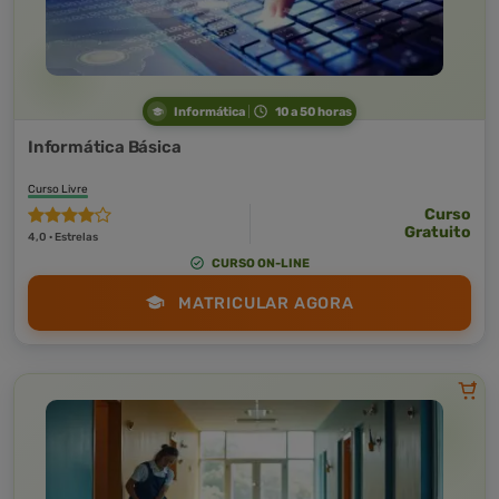
Informática
10 a 50 horas
Informática Básica
Curso Livre
Curso
Gratuito
4,0 · Estrelas
CURSO ON-LINE
MATRICULAR AGORA