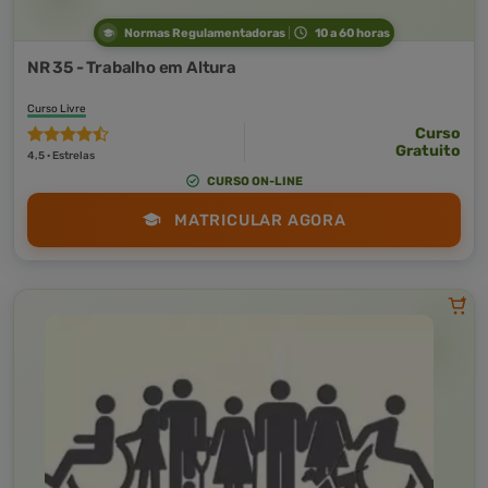
Normas Regulamentadoras
10 a 60 horas
NR 35 - Trabalho em Altura
Curso Livre
Curso
Gratuito
4,5 · Estrelas
CURSO ON-LINE
MATRICULAR AGORA