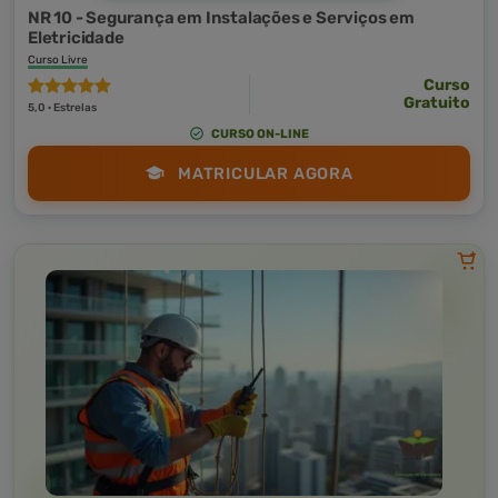
NR 10 - Segurança em Instalações e Serviços em
Eletricidade
Curso Livre
Curso
Gratuito
5,0 · Estrelas
CURSO ON-LINE
MATRICULAR AGORA