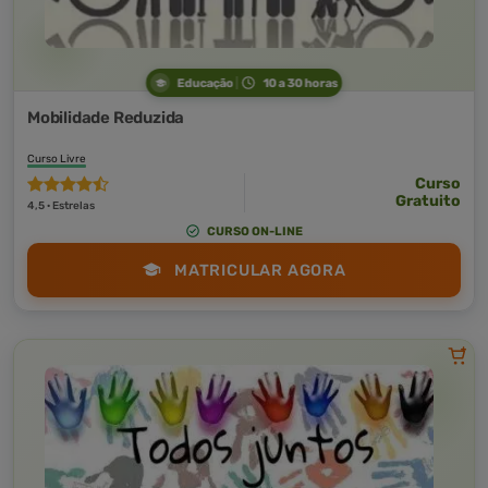
Educação
10 a 30 horas
Mobilidade Reduzida
Curso Livre
Curso
Gratuito
4,5 · Estrelas
CURSO ON-LINE
MATRICULAR AGORA