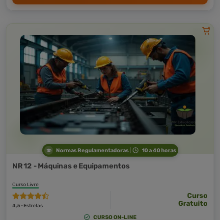
Normas Regulamentadoras
10 a 40 horas
NR 12 - Máquinas e Equipamentos
Curso Livre
Curso
Gratuito
4,5 · Estrelas
CURSO ON-LINE