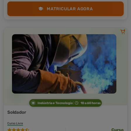
MATRICULAR AGORA
Indústria e Tecnologia
10 a 60 horas
Soldador
Curso Livre
Curso