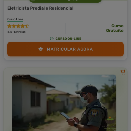
Eletricista Predial e Residencial
Curso Livre
Curso
Gratuito
4,5 · Estrelas
CURSO ON-LINE
MATRICULAR AGORA