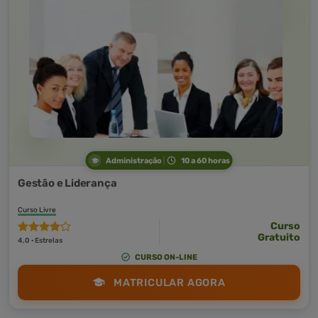
Administração
10 a 60 horas
Gestão e Liderança
Curso Livre
Curso
Gratuito
4,0 · Estrelas
CURSO ON-LINE
MATRICULAR AGORA