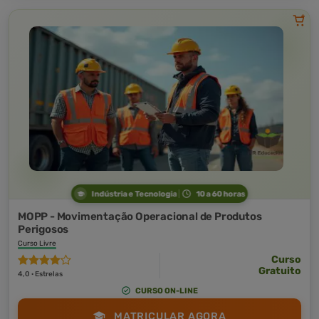
Indústria e Tecnologia
10 a 60 horas
MOPP - Movimentação Operacional de Produtos
Perigosos
Curso Livre
Curso
Gratuito
4,0 · Estrelas
CURSO ON-LINE
MATRICULAR AGORA