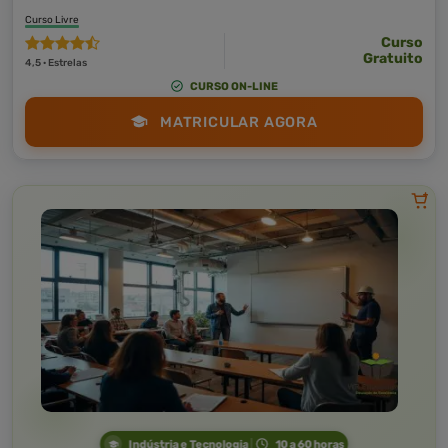
Curso Livre
Curso
Gratuito
4,5 · Estrelas
CURSO ON-LINE
MATRICULAR AGORA
Indústria e Tecnologia
10 a 60 horas