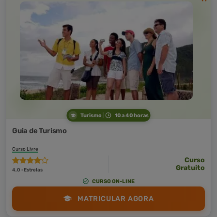
Turismo
10 a 40 horas
Guia de Turismo
Curso Livre
Curso
Gratuito
4,0 · Estrelas
CURSO ON-LINE
MATRICULAR AGORA