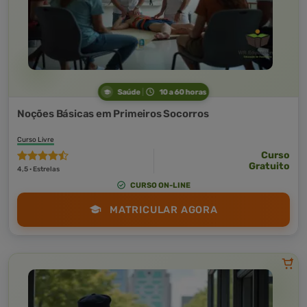
Saúde
10 a 60 horas
Noções Básicas em Primeiros Socorros
Curso Livre
Curso
Gratuito
4,5 · Estrelas
CURSO ON-LINE
MATRICULAR AGORA