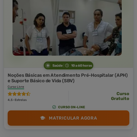
Saúde
10 a 60 horas
Noções Básicas em Atendimento Pré-Hospitalar (APH)
e Suporte Básico de Vida (SBV)
Curso Livre
Curso
Gratuito
4,5 · Estrelas
CURSO ON-LINE
MATRICULAR AGORA