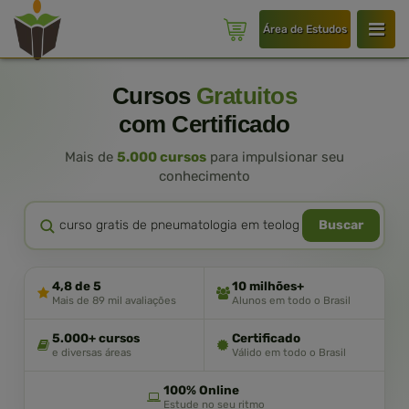
Área de Estudos
Cursos
Gratuitos
com Certificado
Mais de
5.000 cursos
para impulsionar seu
conhecimento
Buscar
4,8 de 5
10 milhões+
Mais de 89 mil avaliações
Alunos em todo o Brasil
5.000+ cursos
Certificado
e diversas áreas
Válido em todo o Brasil
100% Online
Estude no seu ritmo