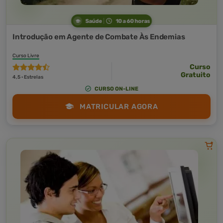
Saúde
10 a 60 horas
Introdução em Agente de Combate Às Endemias
Curso Livre
Curso
Gratuito
4,5 · Estrelas
CURSO ON-LINE
MATRICULAR AGORA