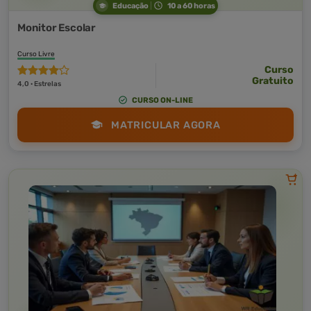
Educação
10 a 60 horas
Monitor Escolar
Curso Livre
Curso
Gratuito
4,0 · Estrelas
CURSO ON-LINE
MATRICULAR AGORA