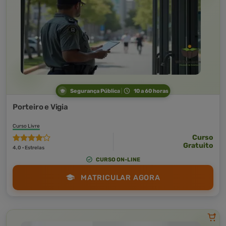
Segurança Pública
10 a 60 horas
Porteiro e Vigia
Curso Livre
Curso
Gratuito
4,0 · Estrelas
CURSO ON-LINE
MATRICULAR AGORA