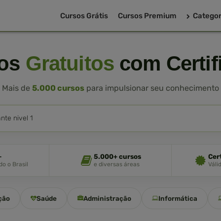
Cursos Grátis
Cursos Premium
Categor
sos
Gratuitos
com Certif
Mais de
5.000 cursos
para impulsionar seu conhecimento
+
5.000+ cursos
Cer
o o Brasil
e diversas áreas
Váli
ção
Saúde
Administração
Informática