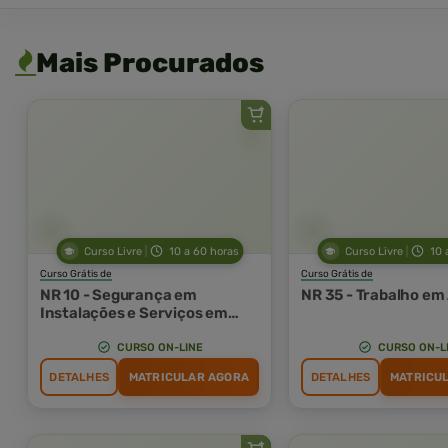
Mais Procurados
Curso Livre
10 a 60 horas
Curso Livre
10 
Curso Grátis de
Curso Grátis de
NR 10 - Segurança em
NR 35 - Trabalho em
Instalações e Serviços em
Eletricidade
CURSO ON-LINE
CURSO ON-L
DETALHES
MATRICULAR AGORA
DETALHES
MATRICU