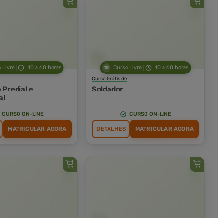
 Livre
10 a 60 horas
Curso Livre
10 a 60 horas
Curso Grátis de
a Predial e
Soldador
al
CURSO ON-LINE
CURSO ON-LINE
MATRICULAR AGORA
DETALHES
MATRICULAR AGORA