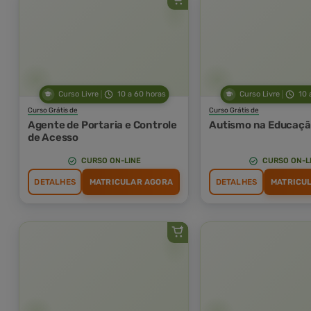
Curso Livre
10 a 60 horas
Curso Livre
10 
Curso Grátis de
Curso Grátis de
Agente de Portaria e Controle
Autismo na Educação
de Acesso
CURSO ON-LINE
CURSO ON-L
DETALHES
MATRICULAR AGORA
DETALHES
MATRICU