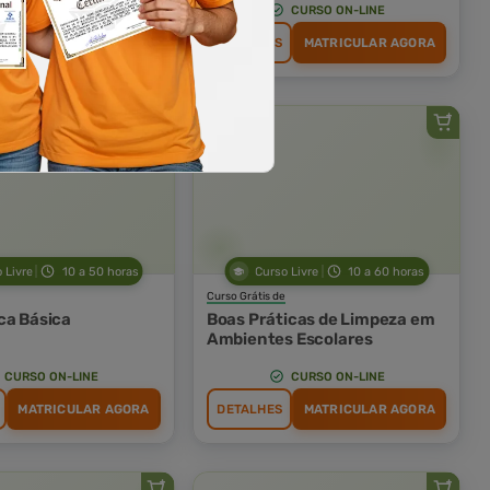
CURSO ON-LINE
CURSO ON-LINE
MATRICULAR AGORA
DETALHES
MATRICULAR AGORA
 Livre
10 a 50 horas
Curso Livre
10 a 60 horas
Curso Grátis de
ca Básica
Boas Práticas de Limpeza em
Ambientes Escolares
CURSO ON-LINE
CURSO ON-LINE
MATRICULAR AGORA
DETALHES
MATRICULAR AGORA