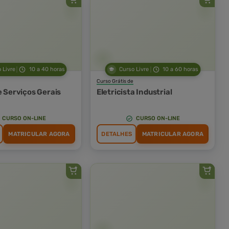
 Livre
10 a 40 horas
Curso Livre
10 a 60 horas
Curso Grátis de
e Serviços Gerais
Eletricista Industrial
CURSO ON-LINE
CURSO ON-LINE
MATRICULAR AGORA
DETALHES
MATRICULAR AGORA