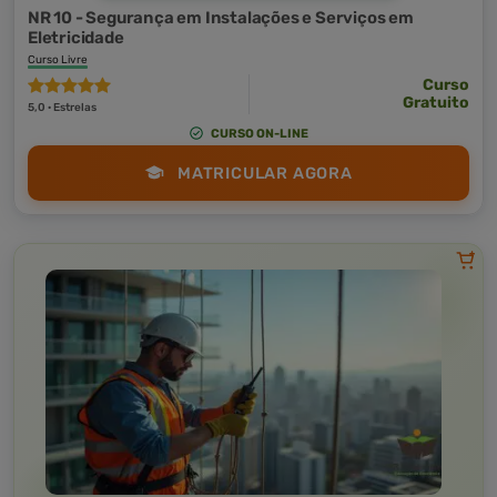
NR 10 - Segurança em Instalações e Serviços em
Eletricidade
Curso Livre
Curso
Gratuito
5,0 · Estrelas
CURSO ON-LINE
MATRICULAR AGORA