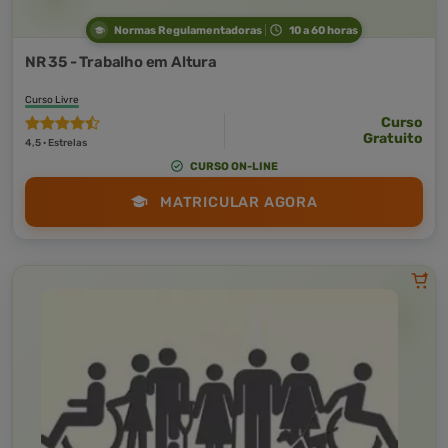
Normas Regulamentadoras
10 a 60 horas
NR 35 - Trabalho em Altura
Curso Livre
Curso
Gratuito
4,5 · Estrelas
CURSO ON-LINE
MATRICULAR AGORA