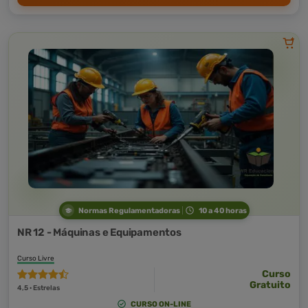
Normas Regulamentadoras
10 a 40 horas
NR 12 - Máquinas e Equipamentos
Curso Livre
Curso
Gratuito
4,5 · Estrelas
CURSO ON-LINE