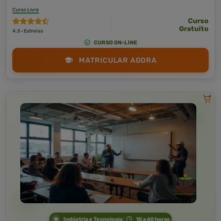
Curso Livre
Curso
Gratuito
4,5 · Estrelas
CURSO ON-LINE
MATRICULAR AGORA
Indústria e Tecnologia
10 a 60 horas