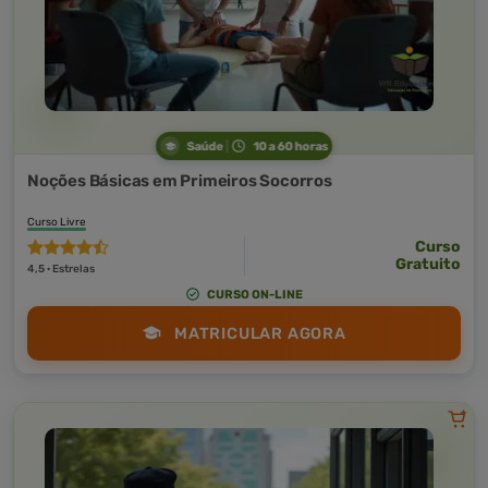
Saúde
10 a 60 horas
Noções Básicas em Primeiros Socorros
Curso Livre
Curso
Gratuito
4,5 · Estrelas
CURSO ON-LINE
MATRICULAR AGORA