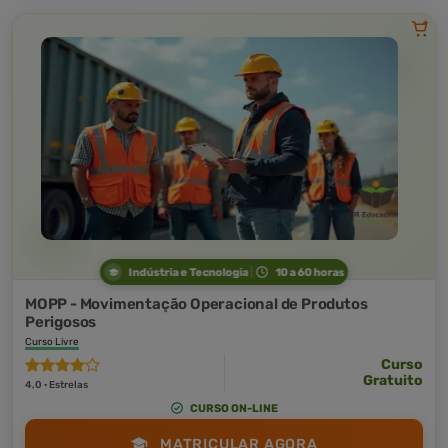
Indústria e Tecnologia
10 a 60 horas
MOPP - Movimentação Operacional de Produtos
Perigosos
Curso Livre
Curso
Gratuito
4,0 · Estrelas
CURSO ON-LINE
MATRICULAR AGORA