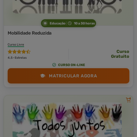
Educação
10 a 30 horas
Mobilidade Reduzida
Curso Livre
Curso
Gratuito
4,5 · Estrelas
CURSO ON-LINE
MATRICULAR AGORA