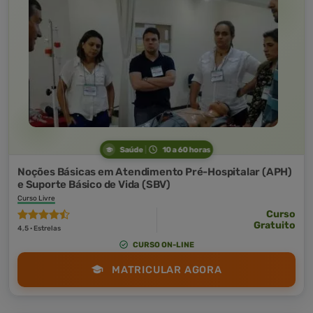
Saúde
10 a 60 horas
Noções Básicas em Atendimento Pré-Hospitalar (APH)
e Suporte Básico de Vida (SBV)
Curso Livre
Curso
Gratuito
4,5 · Estrelas
CURSO ON-LINE
MATRICULAR AGORA