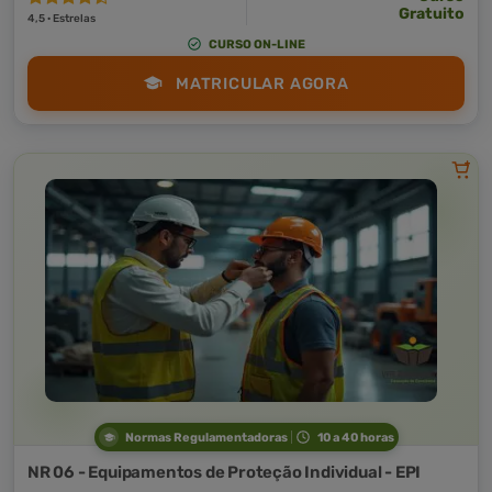
Gratuito
4,5 · Estrelas
CURSO ON-LINE
MATRICULAR AGORA
Normas Regulamentadoras
10 a 40 horas
NR 06 - Equipamentos de Proteção Individual - EPI