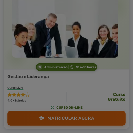
Administração
10 a 60 horas
Gestão e Liderança
Curso Livre
Curso
Gratuito
4,0 · Estrelas
CURSO ON-LINE
MATRICULAR AGORA