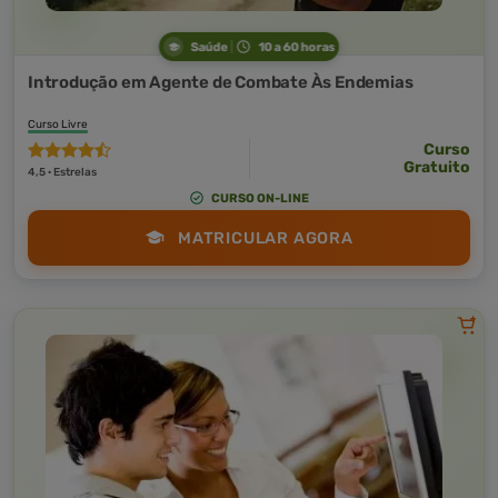
Saúde
10 a 60 horas
Introdução em Agente de Combate Às Endemias
Curso Livre
Curso
Gratuito
4,5 · Estrelas
CURSO ON-LINE
MATRICULAR AGORA