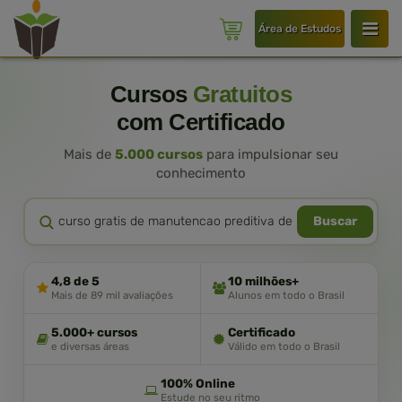
Área de Estudos
Cursos
Gratuitos
com Certificado
Mais de
5.000 cursos
para impulsionar seu
conhecimento
Buscar
4,8 de 5
10 milhões+
Mais de 89 mil avaliações
Alunos em todo o Brasil
5.000+ cursos
Certificado
e diversas áreas
Válido em todo o Brasil
100% Online
Estude no seu ritmo