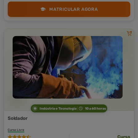
MATRICULAR AGORA
Indústria e Tecnologia
10 a 60 horas
Soldador
Curso Livre
Curso