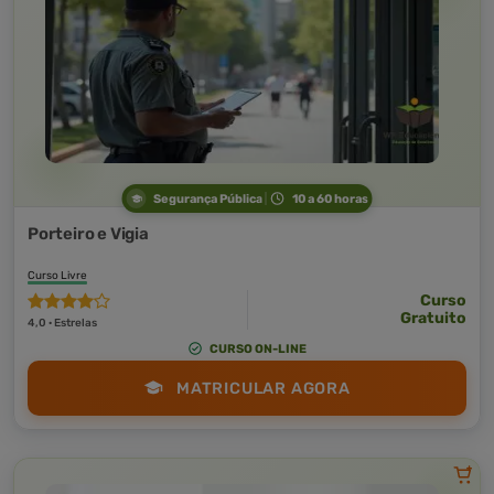
Segurança Pública
10 a 60 horas
Porteiro e Vigia
Curso Livre
Curso
Gratuito
4,0 · Estrelas
CURSO ON-LINE
MATRICULAR AGORA