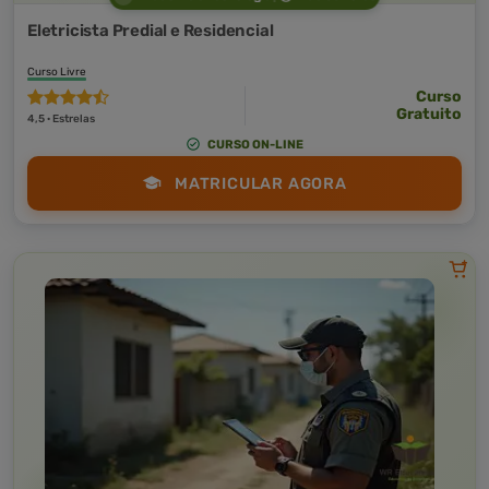
Eletricista Predial e Residencial
Curso Livre
Curso
Gratuito
4,5 · Estrelas
CURSO ON-LINE
MATRICULAR AGORA