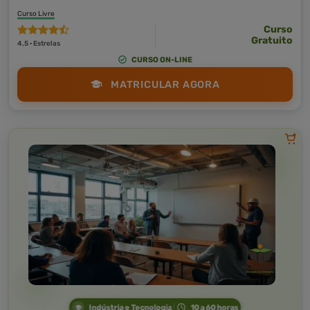
Curso Livre
Curso
Gratuito
4,5 · Estrelas
CURSO ON-LINE
MATRICULAR AGORA
Indústria e Tecnologia
10 a 60 horas