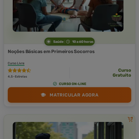
Saúde
10 a 60 horas
Noções Básicas em Primeiros Socorros
Curso Livre
Curso
Gratuito
4,5 · Estrelas
CURSO ON-LINE
MATRICULAR AGORA