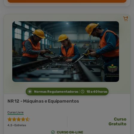
Normas Regulamentadoras
10 a 40 horas
NR 12 - Máquinas e Equipamentos
Curso Livre
Curso
Gratuito
4,5 · Estrelas
CURSO ON-LINE