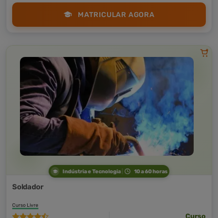
MATRICULAR AGORA
Indústria e Tecnologia
10 a 60 horas
Soldador
Curso Livre
Curso