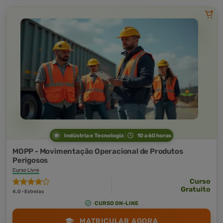
Indústria e Tecnologia
10 a 60 horas
MOPP - Movimentação Operacional de Produtos
Perigosos
Curso Livre
Curso
Gratuito
4,0 · Estrelas
CURSO ON-LINE
MATRICULAR AGORA