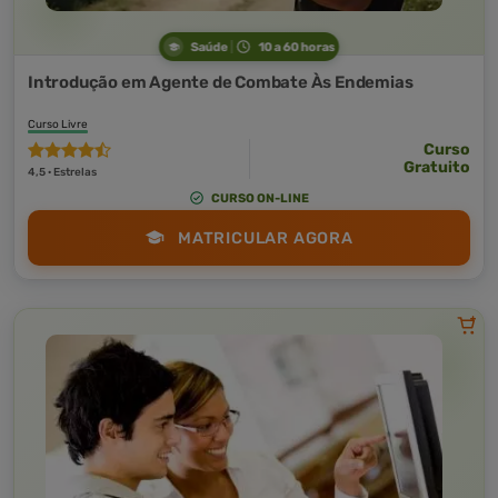
Saúde
10 a 60 horas
Introdução em Agente de Combate Às Endemias
Curso Livre
Curso
Gratuito
4,5 · Estrelas
CURSO ON-LINE
MATRICULAR AGORA