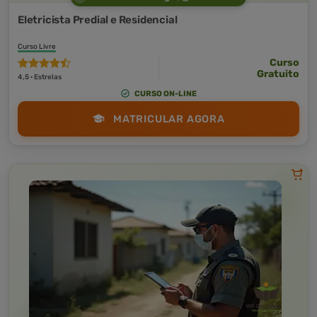
Eletricista Predial e Residencial
Curso Livre
Curso
Gratuito
4,5 · Estrelas
CURSO ON-LINE
MATRICULAR AGORA