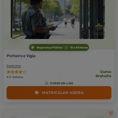
Segurança Pública
10 a 60 horas
Porteiro e Vigia
Curso Livre
Curso
Gratuito
4,0 · Estrelas
CURSO ON-LINE
MATRICULAR AGORA