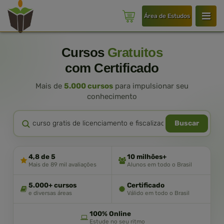
Área de Estudos
Cursos
Gratuitos
com Certificado
Mais de
5.000 cursos
para impulsionar seu
conhecimento
Buscar
4,8 de 5
10 milhões+
Mais de 89 mil avaliações
Alunos em todo o Brasil
5.000+ cursos
Certificado
e diversas áreas
Válido em todo o Brasil
100% Online
Estude no seu ritmo