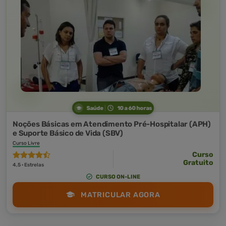
Saúde
10 a 60 horas
Noções Básicas em Atendimento Pré-Hospitalar (APH)
e Suporte Básico de Vida (SBV)
Curso Livre
Curso
Gratuito
4,5 · Estrelas
CURSO ON-LINE
MATRICULAR AGORA