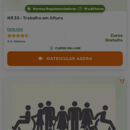
Normas Regulamentadoras
10 a 60 horas
NR 35 - Trabalho em Altura
Curso Livre
Curso
Gratuito
4,5 · Estrelas
CURSO ON-LINE
MATRICULAR AGORA