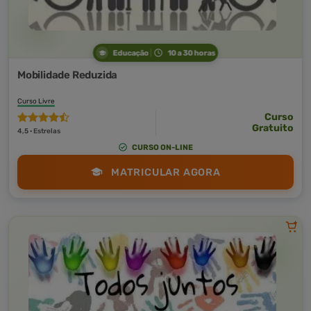
Educação
10 a 30 horas
Mobilidade Reduzida
Curso Livre
Curso
Gratuito
4,5 · Estrelas
CURSO ON-LINE
MATRICULAR AGORA