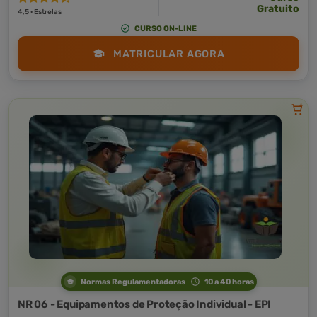
Gratuito
4,5 · Estrelas
CURSO ON-LINE
MATRICULAR AGORA
Normas Regulamentadoras
10 a 40 horas
NR 06 - Equipamentos de Proteção Individual - EPI