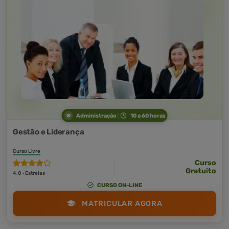
Administração
10 a 60 horas
Gestão e Liderança
Curso Livre
Curso
Gratuito
4,0 · Estrelas
CURSO ON-LINE
MATRICULAR AGORA