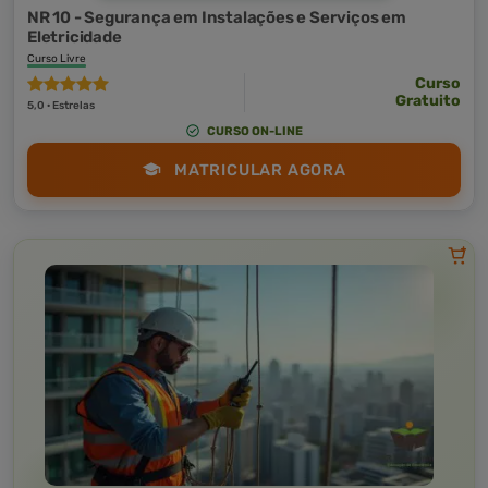
NR 10 - Segurança em Instalações e Serviços em
Eletricidade
Curso Livre
Curso
Gratuito
5,0 · Estrelas
CURSO ON-LINE
MATRICULAR AGORA