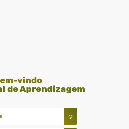
em-vindo
al de Aprendizagem
@