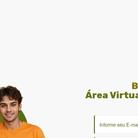
B
Área Virtu