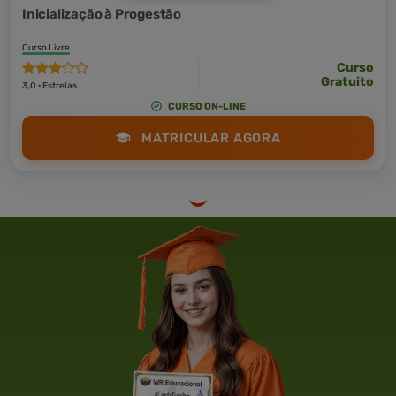
Inicialização à Progestão
Curso Livre
Curso
Gratuito
3,0 · Estrelas
CURSO ON-LINE
MATRICULAR AGORA