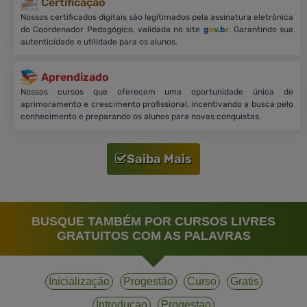
Certificação
Nossos certificados digitais são legitimados pela assinatura eletrônica
do Coordenador Pedagógico, validada no site
g
o
v
.b
r
. Garantindo sua
autenticidade e utilidade para os alunos.
Aprendizado
Nossos cursos que oferecem uma oportunidade única de
aprimoramento e crescimento profissional, incentivando a busca pelo
conhecimento e preparando os alunos para novas conquistas.
Saiba Mais
BUSQUE TAMBÉM POR CURSOS LIVRES
GRATUITOS COM AS PALAVRAS
Inicialização
Progestão
Curso
Gratis
Introducao
Progestao