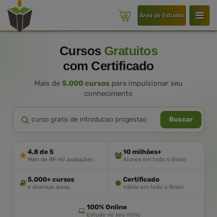
Área de Estudos
Cursos
Gratuitos
com Certificado
Mais de
5.000 cursos
para impulsionar seu
conhecimento
Buscar
4,8 de 5
10 milhões+
Mais de 89 mil avaliações
Alunos em todo o Brasil
5.000+ cursos
Certificado
e diversas áreas
Válido em todo o Brasil
100% Online
Estude no seu ritmo