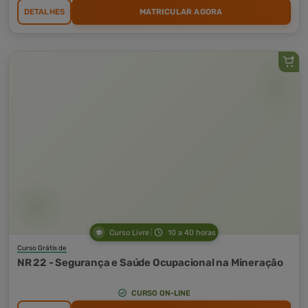
DETALHES
MATRICULAR AGORA
Curso Livre
10 a 40 horas
Curso Grátis de
NR 22 - Segurança e Saúde Ocupacional na Mineração
CURSO ON-LINE