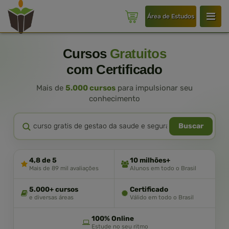
Área de Estudos
Cursos
Gratuitos
com Certificado
Mais de
5.000 cursos
para impulsionar seu
conhecimento
Buscar
4,8 de 5
10 milhões+
Mais de 89 mil avaliações
Alunos em todo o Brasil
5.000+ cursos
Certificado
e diversas áreas
Válido em todo o Brasil
100% Online
Estude no seu ritmo