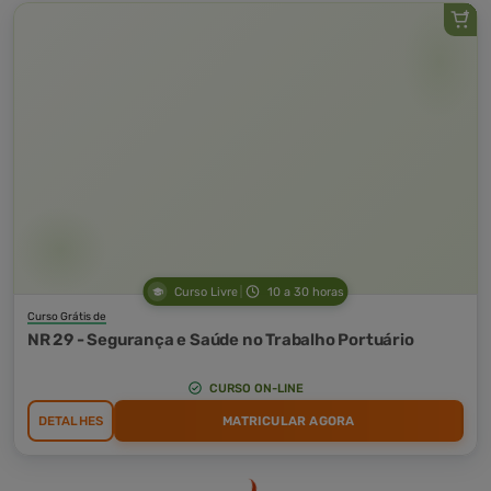
Curso Livre
10 a 30 horas
Curso Grátis de
NR 29 - Segurança e Saúde no Trabalho Portuário
CURSO ON-LINE
DETALHES
MATRICULAR AGORA