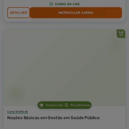
CURSO ON-LINE
DETALHES
MATRICULAR AGORA
Curso Livre
10 a 60 horas
Curso Grátis de
Noções Básicas em Gestão em Saúde Pública