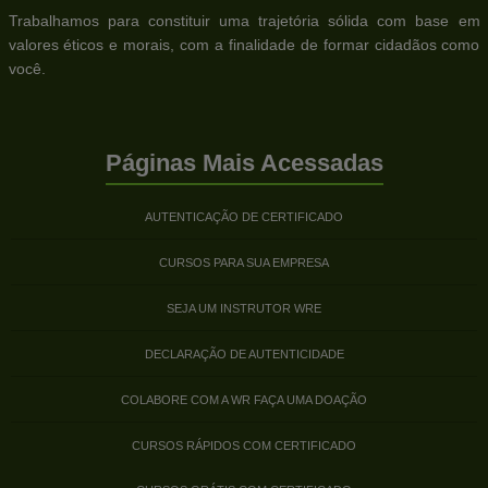
Trabalhamos para constituir uma trajetória sólida com base em
valores éticos e morais, com a finalidade de formar cidadãos como
você.
Páginas Mais Acessadas
AUTENTICAÇÃO DE CERTIFICADO
CURSOS PARA SUA EMPRESA
SEJA UM INSTRUTOR WRE
DECLARAÇÃO DE AUTENTICIDADE
COLABORE COM A WR FAÇA UMA DOAÇÃO
CURSOS RÁPIDOS COM CERTIFICADO