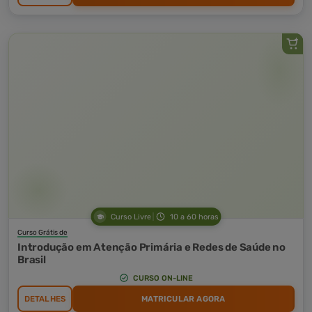
Curso Livre
10 a 60 horas
Curso Grátis de
Introdução em Atenção Primária e Redes de Saúde no
Brasil
CURSO ON-LINE
DETALHES
MATRICULAR AGORA