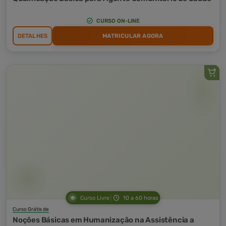
CURSO ON-LINE
DETALHES
MATRICULAR AGORA
Curso Livre
10 a 60 horas
Curso Grátis de
Noções Básicas em Humanização na Assistência a