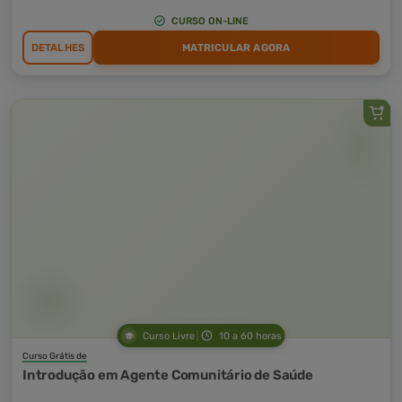
CURSO ON-LINE
DETALHES
MATRICULAR AGORA
Curso Livre
10 a 60 horas
Curso Grátis de
Introdução em Agente Comunitário de Saúde