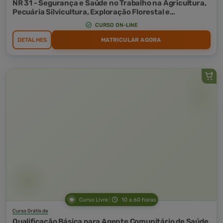
NR 31 - Segurança e Saúde no Trabalho na Agricultura,
Pecuária Silvicultura, Exploração Florestal e
Aquicultura
CURSO ON-LINE
DETALHES
MATRICULAR AGORA
Curso Livre
10 a 60 horas
Curso Grátis de
Qualificação Básica para Agente Comunitário de Saúde