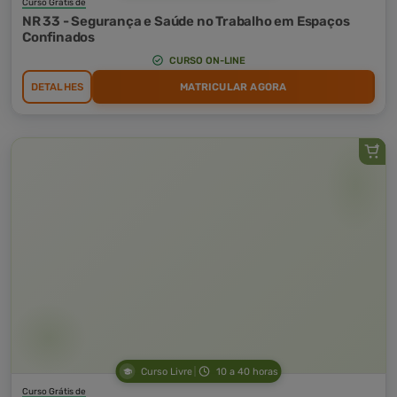
Curso Grátis de
NR 33 - Segurança e Saúde no Trabalho em Espaços
Confinados
CURSO ON-LINE
DETALHES
MATRICULAR AGORA
Curso Livre
10 a 40 horas
Curso Grátis de