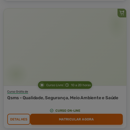
Curso Livre
10 a 20 horas
Curso Grátis de
Qsms - Qualidade, Segurança, Meio Ambiente e Saúde
CURSO ON-LINE
DETALHES
MATRICULAR AGORA