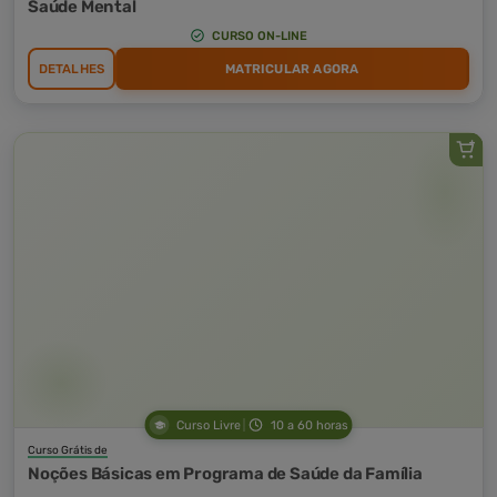
Saúde Mental
CURSO ON-LINE
DETALHES
MATRICULAR AGORA
Curso Livre
10 a 60 horas
Curso Grátis de
Noções Básicas em Programa de Saúde da Família