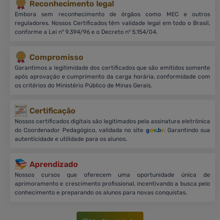
Reconhecimento legal
Embora sem reconhecimento de órgãos como MEC e outros
reguladores. Nossos Certificados têm validade legal em todo o Brasil,
conforme a Lei nº 9.394/96 e o Decreto nº 5.154/04.
Compromisso
Garantimos a legitimidade dos certificados que são emitidos somente
após aprovação e cumprimento da carga horária, conformidade com
os critérios do Ministério Público de Minas Gerais.
Certificação
Nossos certificados digitais são legitimados pela assinatura eletrônica
do Coordenador Pedagógico, validada no site
g
o
v
.b
r
. Garantindo sua
autenticidade e utilidade para os alunos.
Aprendizado
Nossos cursos que oferecem uma oportunidade única de
aprimoramento e crescimento profissional, incentivando a busca pelo
conhecimento e preparando os alunos para novas conquistas.