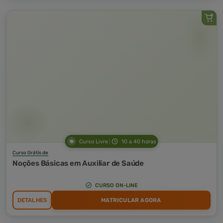
Curso Livre
10 a 40 horas
Curso Grátis de
Noções Básicas em Auxiliar de Saúde
CURSO ON-LINE
DETALHES
MATRICULAR AGORA