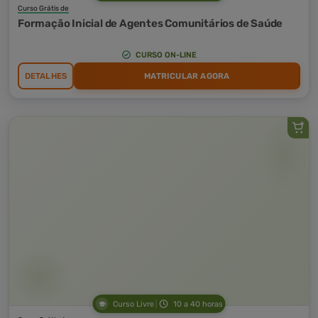
Curso Grátis de
Formação Inicial de Agentes Comunitários de Saúde
CURSO ON-LINE
DETALHES
MATRICULAR AGORA
Curso Livre
10 a 40 horas