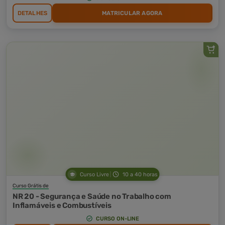
DETALHES
MATRICULAR AGORA
Curso Livre
10 a 40 horas
Curso Grátis de
NR 20 - Segurança e Saúde no Trabalho com
Inflamáveis e Combustíveis
CURSO ON-LINE