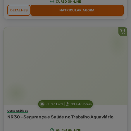
CURSO ON-LINE
DETALHES
MATRICULAR AGORA
Curso Livre
10 a 40 horas
Curso Grátis de
NR 30 - Segurança e Saúde no Trabalho Aquaviário
CURSO ON-LINE