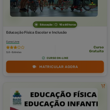
Educação
10 a 60 horas
Educação Física Escolar e Inclusão
Curso Livre
Curso
Gratuito
3,0 · Estrelas
CURSO ON-LINE
MATRICULAR AGORA