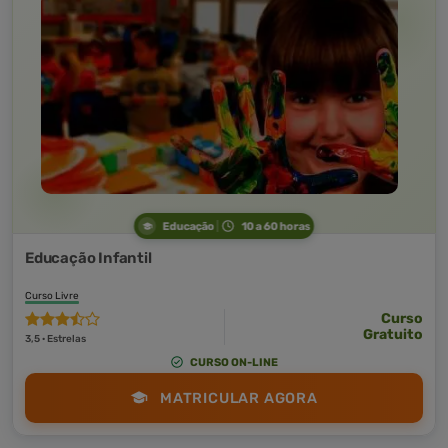
Educação
10 a 60 horas
Educação Infantil
Curso Livre
Curso
Gratuito
3,5 · Estrelas
CURSO ON-LINE
MATRICULAR AGORA