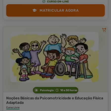
CURSO ON-LINE
MATRICULAR AGORA
Psicologia
10 a 30 horas
Noções Básicas da Psicomotricidade e Educação Física
Adaptada
Curso Livre