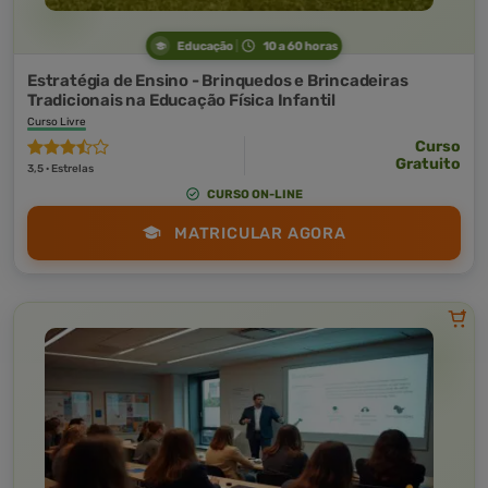
Educação
10 a 60 horas
Estratégia de Ensino - Brinquedos e Brincadeiras
Tradicionais na Educação Física Infantil
Curso Livre
Curso
Gratuito
3,5 · Estrelas
CURSO ON-LINE
MATRICULAR AGORA