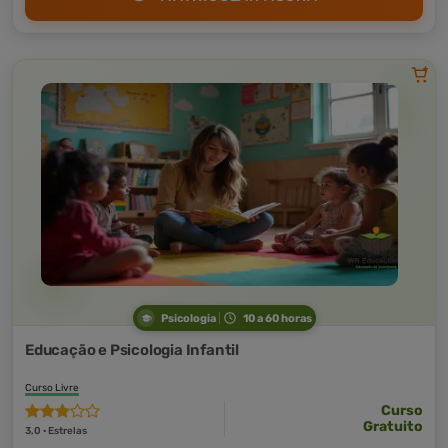
Psicologia
10 a 60 horas
Educação e Psicologia Infantil
Curso Livre
Curso
Gratuito
3,0 · Estrelas