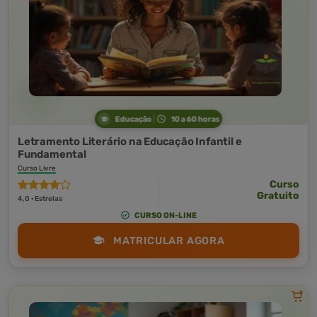
Educação
10 a 60 horas
Letramento Literário na Educação Infantil e
Fundamental
Curso Livre
Curso
Gratuito
4,0 · Estrelas
CURSO ON-LINE
MATRICULAR AGORA