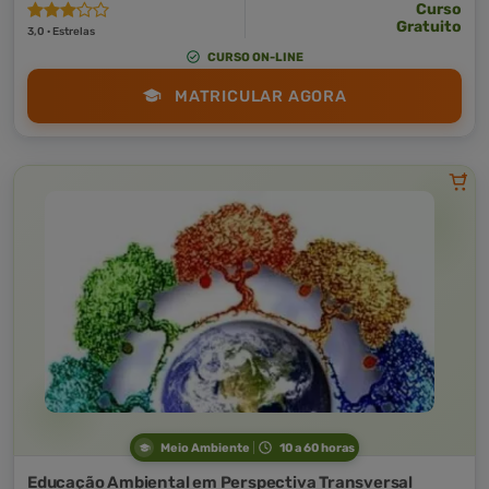
Curso
Gratuito
3,0 · Estrelas
CURSO ON-LINE
MATRICULAR AGORA
Meio Ambiente
10 a 60 horas
Educação Ambiental em Perspectiva Transversal