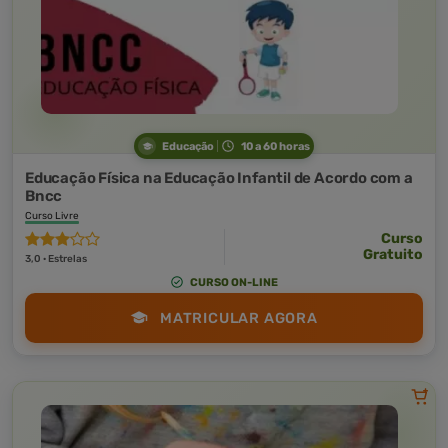
Educação
10 a 60 horas
Educação Física na Educação Infantil de Acordo com a
Bncc
Curso Livre
Curso
Gratuito
3,0 · Estrelas
CURSO ON-LINE
MATRICULAR AGORA