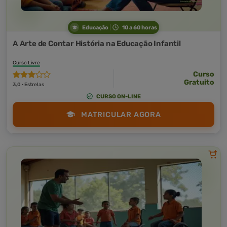
Educação
10 a 60 horas
A Arte de Contar História na Educação Infantil
Curso Livre
Curso
Gratuito
3,0 · Estrelas
CURSO ON-LINE
MATRICULAR AGORA