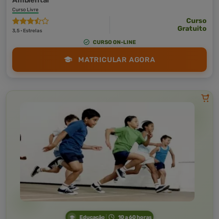
Ambiental
Curso Livre
Curso
Gratuito
3,5 · Estrelas
CURSO ON-LINE
MATRICULAR AGORA
Educação
10 a 60 horas