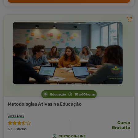
Educação
10 a 60 horas
Metodologias Ativas na Educação
Curso Livre
Curso
Gratuito
3,5 · Estrelas
CURSO ON-LINE