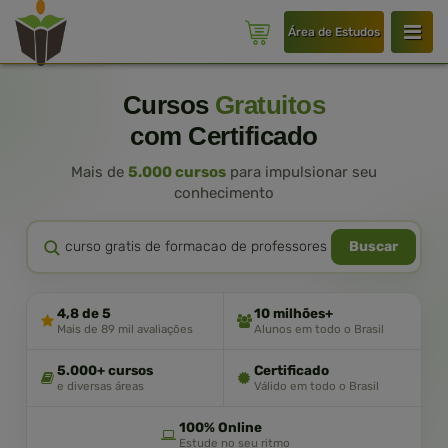
Área de Estudos
Cursos
Gratuitos
com Certificado
Mais de
5.000 cursos
para impulsionar seu
conhecimento
Buscar
4,8 de 5
10 milhões+
Mais de 89 mil avaliações
Alunos em todo o Brasil
5.000+ cursos
Certificado
e diversas áreas
Válido em todo o Brasil
100% Online
Estude no seu ritmo