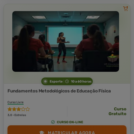
Esporte
10 a 60 horas
Fundamentos Metodológicos de Educação Física
Curso Livre
Curso
Gratuito
3,0 · Estrelas
CURSO ON-LINE
MATRICULAR AGORA