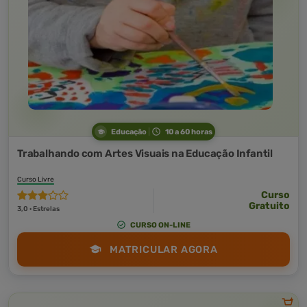
Educação
10 a 60 horas
Trabalhando com Artes Visuais na Educação Infantil
Curso Livre
Curso
Gratuito
3,0 · Estrelas
CURSO ON-LINE
MATRICULAR AGORA