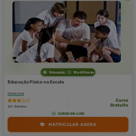
Educação
10 a 60 horas
Educação Física na Escola
Curso Livre
Curso
Gratuito
3,0 · Estrelas
CURSO ON-LINE
MATRICULAR AGORA