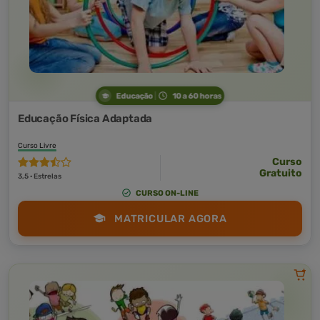
Educação
10 a 60 horas
Educação Física Adaptada
Curso Livre
Curso
Gratuito
3,5 · Estrelas
CURSO ON-LINE
MATRICULAR AGORA