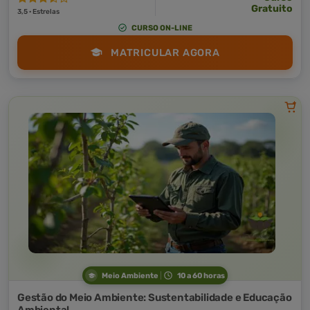
Gratuito
3,5 · Estrelas
CURSO ON-LINE
MATRICULAR AGORA
Meio Ambiente
10 a 60 horas
Gestão do Meio Ambiente: Sustentabilidade e Educação