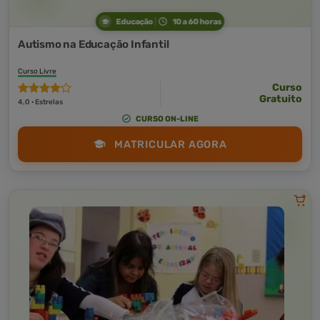
Educação
10 a 60 horas
Autismo na Educação Infantil
Curso Livre
Curso
Gratuito
4,0 · Estrelas
CURSO ON-LINE
MATRICULAR AGORA