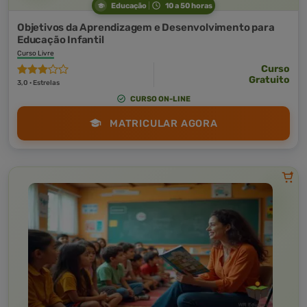
Educação
10 a 50 horas
Objetivos da Aprendizagem e Desenvolvimento para
Educação Infantil
Curso Livre
Curso
Gratuito
3,0 · Estrelas
CURSO ON-LINE
MATRICULAR AGORA