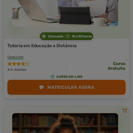
Educação
10 a 30 horas
Tutoria em Educação a Distância
Curso Livre
Curso
Gratuito
4,0 · Estrelas
CURSO ON-LINE
MATRICULAR AGORA