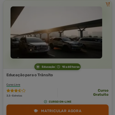
Educação
10 a 60 horas
Educação para o Trânsito
Curso Livre
Curso
Gratuito
3,5 · Estrelas
CURSO ON-LINE
MATRICULAR AGORA