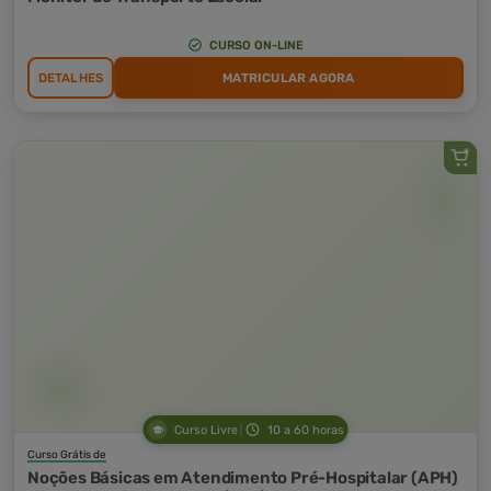
CURSO ON-LINE
DETALHES
MATRICULAR AGORA
Curso Livre
10 a 60 horas
Curso Grátis de
Noções Básicas em Atendimento Pré-Hospitalar (APH)