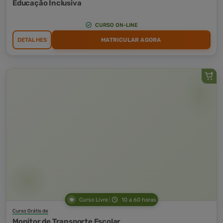
Educação Inclusiva
CURSO ON-LINE
DETALHES
MATRICULAR AGORA
Curso Livre
10 a 60 horas
Curso Grátis de
Monitor de Transporte Escolar