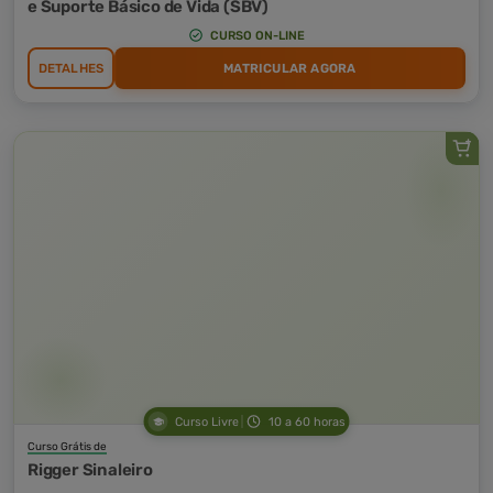
e Suporte Básico de Vida (SBV)
CURSO ON-LINE
DETALHES
MATRICULAR AGORA
Curso Livre
10 a 60 horas
Curso Grátis de
Rigger Sinaleiro