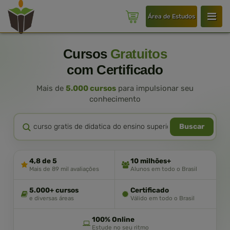
Área de Estudos
Cursos
Gratuitos
com Certificado
Mais de
5.000 cursos
para impulsionar seu
conhecimento
Buscar
4,8 de 5
10 milhões+
Mais de 89 mil avaliações
Alunos em todo o Brasil
5.000+ cursos
Certificado
e diversas áreas
Válido em todo o Brasil
100% Online
Estude no seu ritmo