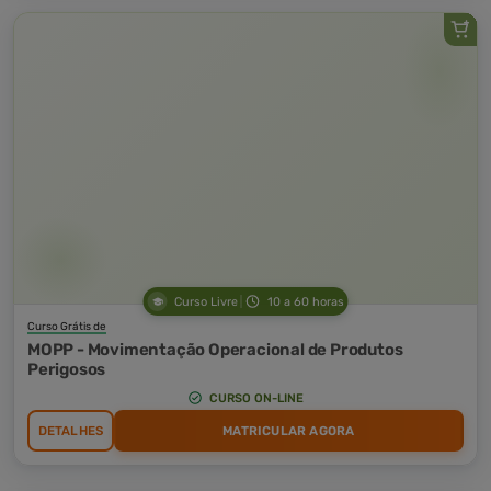
Curso Livre
10 a 60 horas
Curso Grátis de
MOPP - Movimentação Operacional de Produtos
Perigosos
CURSO ON-LINE
DETALHES
MATRICULAR AGORA