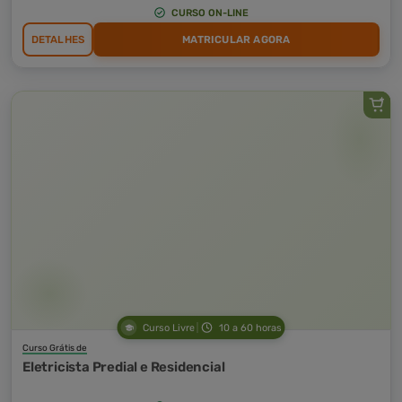
CURSO ON-LINE
DETALHES
MATRICULAR AGORA
Curso Livre
10 a 60 horas
Curso Grátis de
Eletricista Predial e Residencial