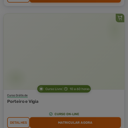
Curso Livre
10 a 60 horas
Curso Grátis de
Porteiro e Vigia
CURSO ON-LINE
DETALHES
MATRICULAR AGORA