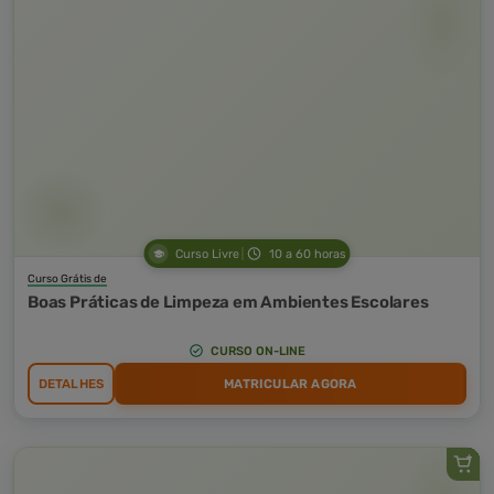
Curso Livre
10 a 60 horas
Curso Grátis de
Boas Práticas de Limpeza em Ambientes Escolares
CURSO ON-LINE
DETALHES
MATRICULAR AGORA