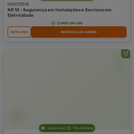
Curso Grátis de
NR 10 - Segurança em Instalações e Serviços em
Eletricidade
CURSO ON-LINE
DETALHES
MATRICULAR AGORA
Curso Livre
10 a 60 horas