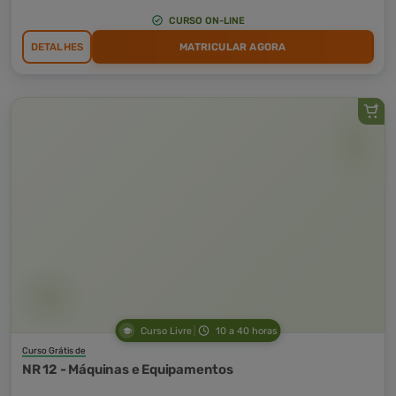
CURSO ON-LINE
DETALHES
MATRICULAR AGORA
Curso Livre
10 a 40 horas
Curso Grátis de
NR 12 - Máquinas e Equipamentos