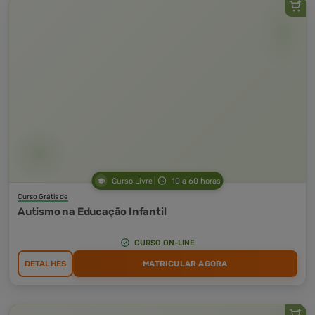
Curso Livre
10 a 60 horas
Curso Grátis de
Autismo na Educação Infantil
CURSO ON-LINE
DETALHES
MATRICULAR AGORA