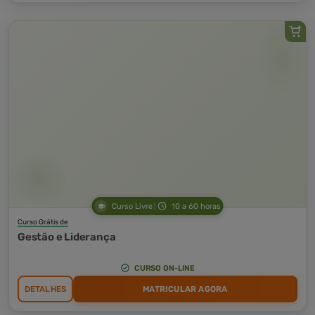
Curso Livre
10 a 60 horas
Curso Grátis de
Gestão e Liderança
CURSO ON-LINE
DETALHES
MATRICULAR AGORA