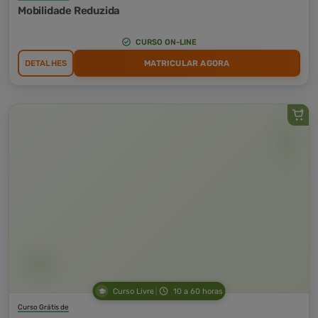
Mobilidade Reduzida
CURSO ON-LINE
DETALHES
MATRICULAR AGORA
Curso Livre
10 a 60 horas
Curso Grátis de