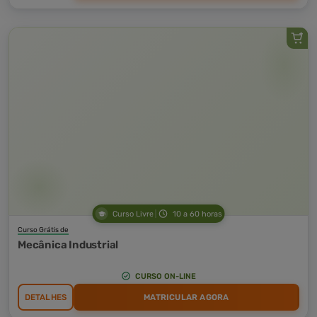
Curso Livre
10 a 60 horas
Curso Grátis de
Mecânica Industrial
CURSO ON-LINE
DETALHES
MATRICULAR AGORA