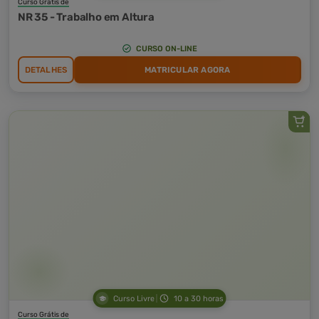
Curso Grátis de
NR 35 - Trabalho em Altura
CURSO ON-LINE
DETALHES
MATRICULAR AGORA
Curso Livre
10 a 30 horas
Curso Grátis de