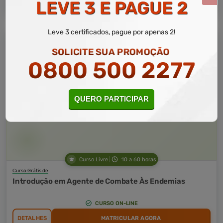
LEVE 3 E PAGUE 2
Leve 3 certificados, pague por apenas 2!
SOLICITE SUA PROMOÇÃO
0800 500 2277
QUERO PARTICIPAR
Curso Livre
10 a 60 horas
Curso Grátis de
Introdução em Agente de Combate Às Endemias
CURSO ON-LINE
DETALHES
MATRICULAR AGORA