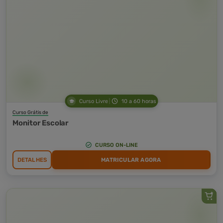
Curso Livre
10 a 60 horas
Curso Grátis de
Monitor Escolar
CURSO ON-LINE
DETALHES
MATRICULAR AGORA