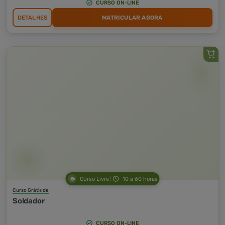
CURSO ON-LINE
DETALHES
MATRICULAR AGORA
Curso Livre
10 a 60 horas
Curso Grátis de
Soldador
CURSO ON-LINE