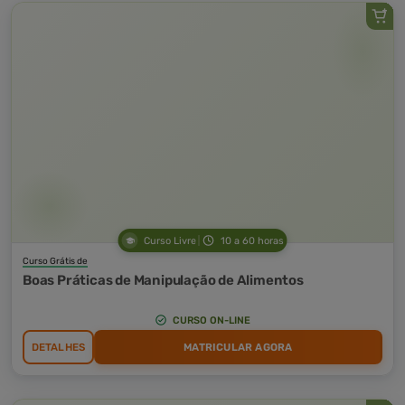
Curso Livre
10 a 60 horas
Curso Grátis de
Boas Práticas de Manipulação de Alimentos
CURSO ON-LINE
DETALHES
MATRICULAR AGORA