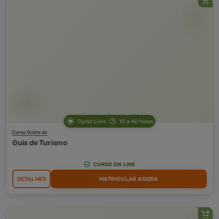
Curso Livre
10 a 40 horas
Curso Grátis de
Guia de Turismo
CURSO ON-LINE
DETALHES
MATRICULAR AGORA