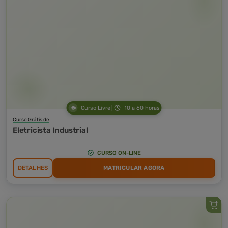
Curso Livre
10 a 60 horas
Curso Grátis de
Eletricista Industrial
CURSO ON-LINE
DETALHES
MATRICULAR AGORA