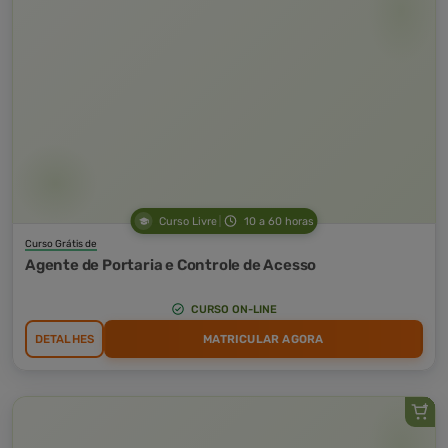
Curso Livre
10 a 60 horas
Curso Grátis de
Agente de Portaria e Controle de Acesso
CURSO ON-LINE
DETALHES
MATRICULAR AGORA