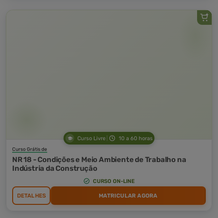
Curso Livre
10 a 60 horas
Curso Grátis de
NR 18 - Condições e Meio Ambiente de Trabalho na
Indústria da Construção
CURSO ON-LINE
DETALHES
MATRICULAR AGORA