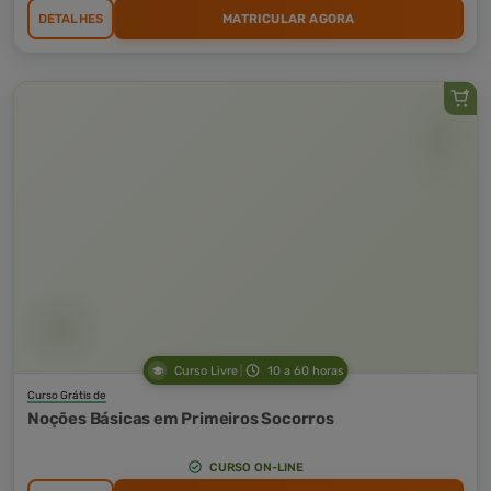
DETALHES
MATRICULAR AGORA
Curso Livre
10 a 60 horas
Curso Grátis de
Noções Básicas em Primeiros Socorros
CURSO ON-LINE