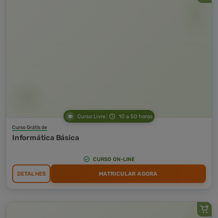
Curso Livre
10 a 50 horas
Curso Grátis de
Informática Básica
CURSO ON-LINE
DETALHES
MATRICULAR AGORA