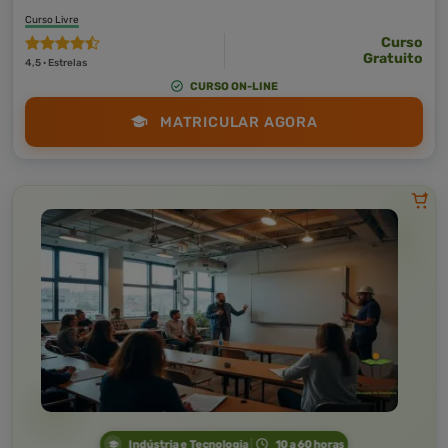
Curso Livre
Curso
Gratuito
4,5 · Estrelas
CURSO ON-LINE
MATRICULAR AGORA
Indústria e Tecnologia
10 a 60 horas