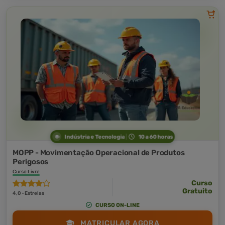
Indústria e Tecnologia
10 a 60 horas
MOPP - Movimentação Operacional de Produtos
Perigosos
Curso Livre
Curso
Gratuito
4,0 · Estrelas
CURSO ON-LINE
MATRICULAR AGORA