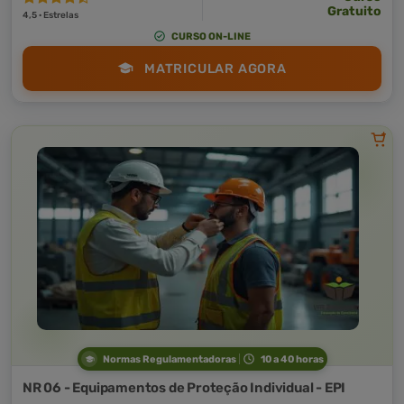
Gratuito
4,5 · Estrelas
CURSO ON-LINE
MATRICULAR AGORA
Normas Regulamentadoras
10 a 40 horas
NR 06 - Equipamentos de Proteção Individual - EPI