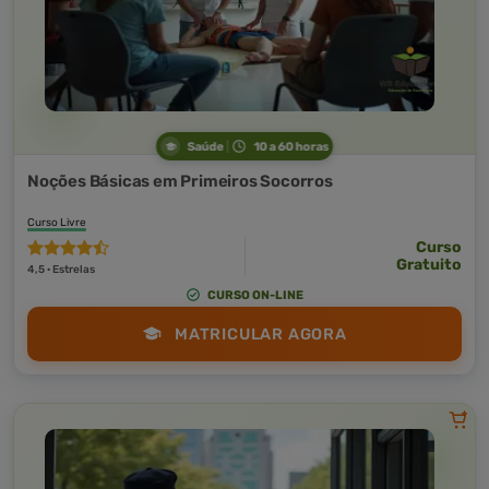
Saúde
10 a 60 horas
Noções Básicas em Primeiros Socorros
Curso Livre
Curso
Gratuito
4,5 · Estrelas
CURSO ON-LINE
MATRICULAR AGORA