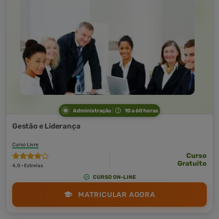
Administração
10 a 60 horas
Gestão e Liderança
Curso Livre
Curso
Gratuito
4,0 · Estrelas
CURSO ON-LINE
MATRICULAR AGORA