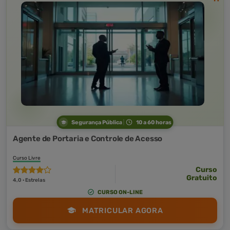
Segurança Pública
10 a 60 horas
Agente de Portaria e Controle de Acesso
Curso Livre
Curso
Gratuito
4,0 · Estrelas
CURSO ON-LINE
MATRICULAR AGORA