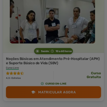
Saúde
10 a 60 horas
Noções Básicas em Atendimento Pré-Hospitalar (APH)
e Suporte Básico de Vida (SBV)
Curso Livre
Curso
Gratuito
4,5 · Estrelas
CURSO ON-LINE
MATRICULAR AGORA