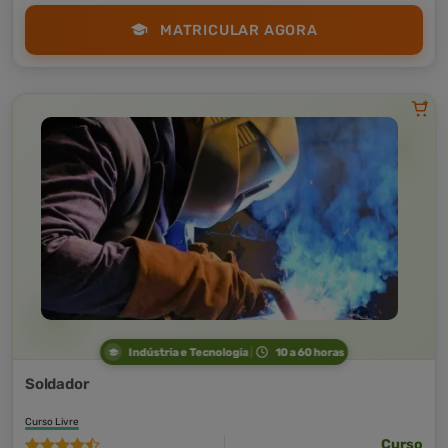
MATRICULAR AGORA
Indústria e Tecnologia
10 a 60 horas
Soldador
Curso Livre
Curso