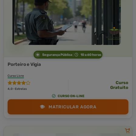
Segurança Pública
10 a 60 horas
Porteiro e Vigia
Curso Livre
Curso
Gratuito
4,0 · Estrelas
CURSO ON-LINE
MATRICULAR AGORA