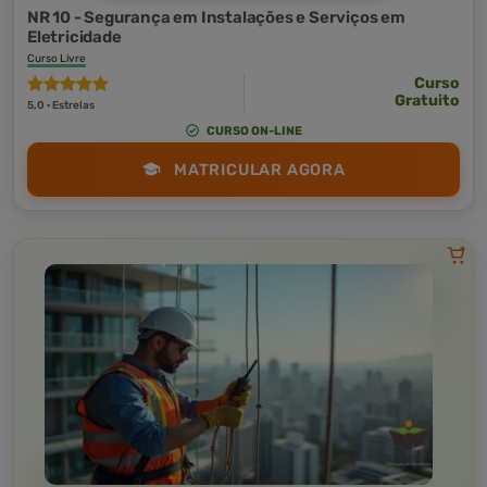
NR 10 - Segurança em Instalações e Serviços em
Eletricidade
Curso Livre
Curso
Gratuito
5,0 · Estrelas
CURSO ON-LINE
MATRICULAR AGORA