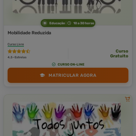
Educação
10 a 30 horas
Mobilidade Reduzida
Curso Livre
Curso
Gratuito
4,5 · Estrelas
CURSO ON-LINE
MATRICULAR AGORA