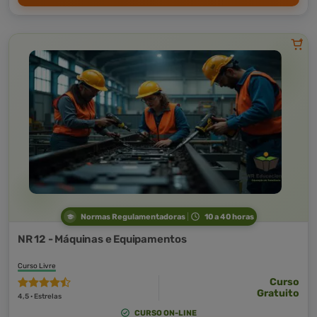
Normas Regulamentadoras
10 a 40 horas
NR 12 - Máquinas e Equipamentos
Curso Livre
Curso
Gratuito
4,5 · Estrelas
CURSO ON-LINE