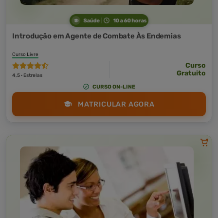
Saúde
10 a 60 horas
Introdução em Agente de Combate Às Endemias
Curso Livre
Curso
Gratuito
4,5 · Estrelas
CURSO ON-LINE
MATRICULAR AGORA