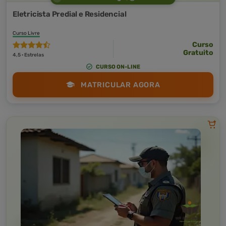
Eletricista Predial e Residencial
Curso Livre
Curso
Gratuito
4,5 · Estrelas
CURSO ON-LINE
MATRICULAR AGORA