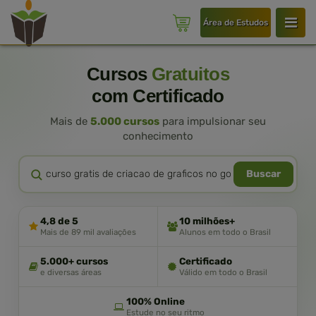
Área de Estudos
Cursos
Gratuitos
com Certificado
Mais de
5.000 cursos
para impulsionar seu
conhecimento
Buscar
4,8 de 5
10 milhões+
Mais de 89 mil avaliações
Alunos em todo o Brasil
5.000+ cursos
Certificado
e diversas áreas
Válido em todo o Brasil
100% Online
Estude no seu ritmo