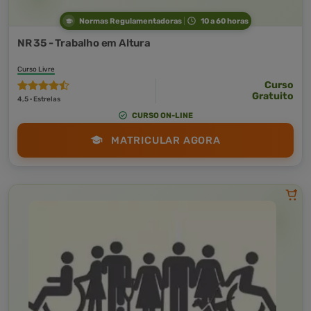
Normas Regulamentadoras
10 a 60 horas
NR 35 - Trabalho em Altura
Curso Livre
Curso
Gratuito
4,5 · Estrelas
CURSO ON-LINE
MATRICULAR AGORA