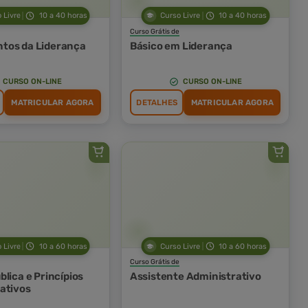
 Livre
10 a 40 horas
Curso Livre
10 a 40 horas
Curso Grátis de
tos da Liderança
Básico em Liderança
CURSO ON-LINE
CURSO ON-LINE
MATRICULAR AGORA
DETALHES
MATRICULAR AGORA
 Livre
10 a 60 horas
Curso Livre
10 a 60 horas
Curso Grátis de
lica e Princípios
Assistente Administrativo
ativos