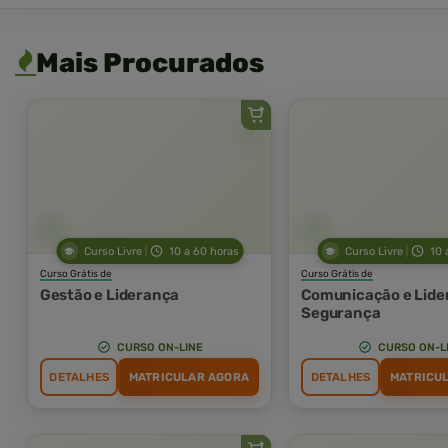
Mais Procurados
Curso Livre
10 a 60 horas
Curso Livre
10 
Curso Grátis de
Curso Grátis de
Gestão e Liderança
Comunicação e Lide
Segurança
CURSO ON-LINE
CURSO ON-L
DETALHES
MATRICULAR AGORA
DETALHES
MATRICU