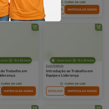
CURSO ON-LINE
CURSO ON-LINE
MATRICULAR AGORA
DETALHES
MATRICULAR AGORA
 Livre
10 a 30 horas
Curso Livre
10 a 30 horas
Curso Grátis de
s do Trabalho em
Introdução ao Trabalho em
Liderança
Equipe e Liderança
CURSO ON-LINE
CURSO ON-LINE
MATRICULAR AGORA
DETALHES
MATRICULAR AGORA