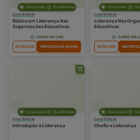
Curso Livre
10 a 30 horas
Curso Livre
10 
Curso Grátis de
Curso Grátis de
Básico em Liderança Nas
Liderança Nas Orga
Organizações Educativas
Educativas
CURSO ON-LINE
CURSO ON-L
DETALHES
MATRICULAR AGORA
DETALHES
MATRICU
Curso Livre
10 a 40 horas
Curso Livre
10 
Curso Grátis de
Curso Grátis de
Introdução à Liderança
Chefia e Liderança