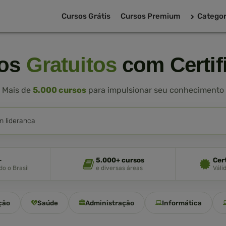
Cursos Grátis
Cursos Premium
Categor
sos
Gratuitos
com Certif
Mais de
5.000 cursos
para impulsionar seu conhecimento
+
5.000+ cursos
Cer
o o Brasil
e diversas áreas
Váli
ção
Saúde
Administração
Informática