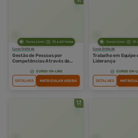
Curso Livre
10 a 60 horas
Curso Livre
10 
Curso Grátis de
Curso Grátis de
Gestão de Pessoas por
Trabalho em Equipe 
Competências Através da
Liderança
Liderança Ética
CURSO ON-LINE
CURSO ON-L
DETALHES
MATRICULAR AGORA
DETALHES
MATRICU