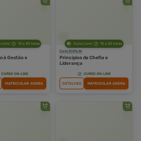
 Livre
10 a 30 horas
Curso Livre
10 a 30 horas
Curso Grátis de
o à Gestão e
Princípios da Chefia e
a
Liderança
CURSO ON-LINE
CURSO ON-LINE
MATRICULAR AGORA
DETALHES
MATRICULAR AGORA