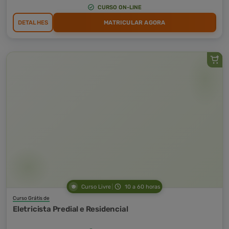
CURSO ON-LINE
DETALHES
MATRICULAR AGORA
Curso Livre
10 a 60 horas
Curso Grátis de
Eletricista Predial e Residencial