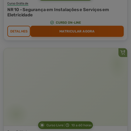
Curso Grátis de
NR 10 - Segurança em Instalações e Serviços em
Eletricidade
CURSO ON-LINE
DETALHES
MATRICULAR AGORA
Curso Livre
10 a 60 horas