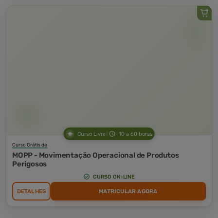
Curso Livre
10 a 60 horas
Curso Grátis de
MOPP - Movimentação Operacional de Produtos
Perigosos
CURSO ON-LINE
DETALHES
MATRICULAR AGORA