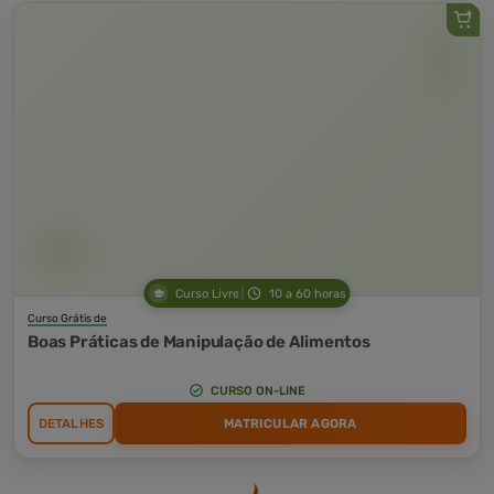
Curso Livre
10 a 60 horas
Curso Grátis de
Boas Práticas de Manipulação de Alimentos
CURSO ON-LINE
DETALHES
MATRICULAR AGORA