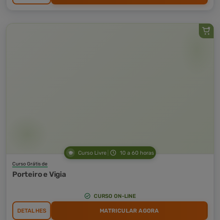
Curso Livre
10 a 60 horas
Curso Grátis de
Porteiro e Vigia
CURSO ON-LINE
DETALHES
MATRICULAR AGORA