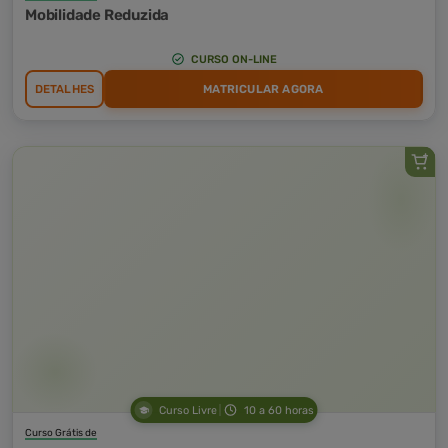
Mobilidade Reduzida
CURSO ON-LINE
DETALHES
MATRICULAR AGORA
Curso Livre
10 a 60 horas
Curso Grátis de