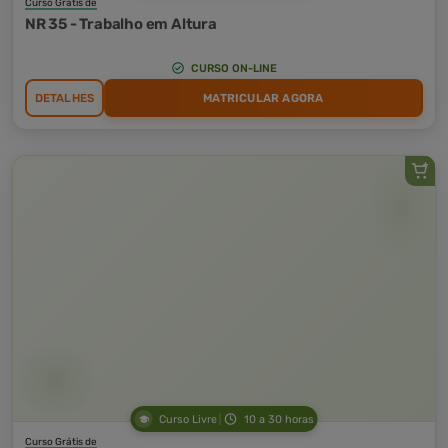
Curso Grátis de
NR 35 - Trabalho em Altura
CURSO ON-LINE
DETALHES
MATRICULAR AGORA
Curso Livre
10 a 30 horas
Curso Grátis de