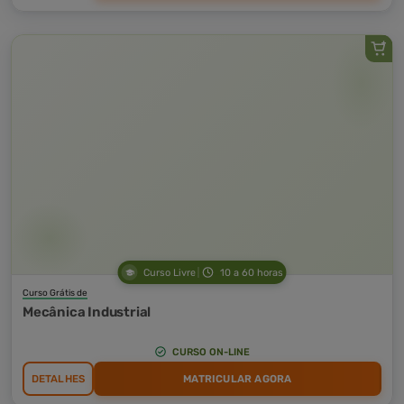
Curso Livre
10 a 60 horas
Curso Grátis de
Mecânica Industrial
CURSO ON-LINE
DETALHES
MATRICULAR AGORA