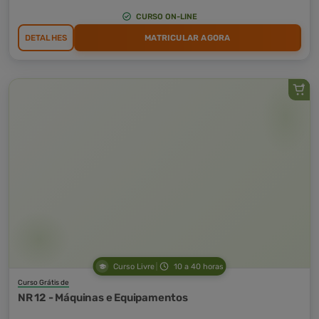
CURSO ON-LINE
DETALHES
MATRICULAR AGORA
Curso Livre
10 a 40 horas
Curso Grátis de
NR 12 - Máquinas e Equipamentos