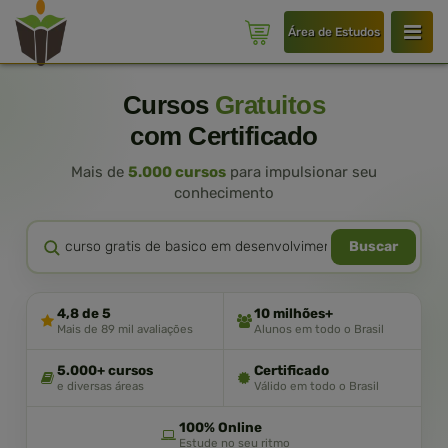
Área de Estudos
Cursos
Gratuitos
com Certificado
Mais de
5.000 cursos
para impulsionar seu
conhecimento
Buscar
4,8 de 5
10 milhões+
Mais de 89 mil avaliações
Alunos em todo o Brasil
5.000+ cursos
Certificado
e diversas áreas
Válido em todo o Brasil
100% Online
Estude no seu ritmo