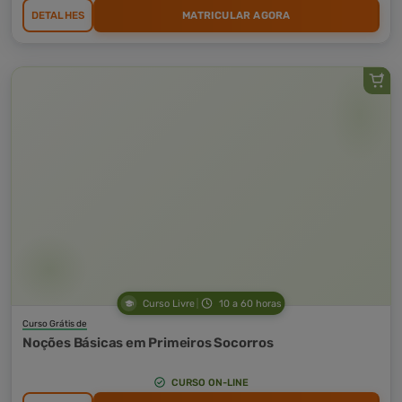
DETALHES
MATRICULAR AGORA
Curso Livre
10 a 60 horas
Curso Grátis de
Noções Básicas em Primeiros Socorros
CURSO ON-LINE