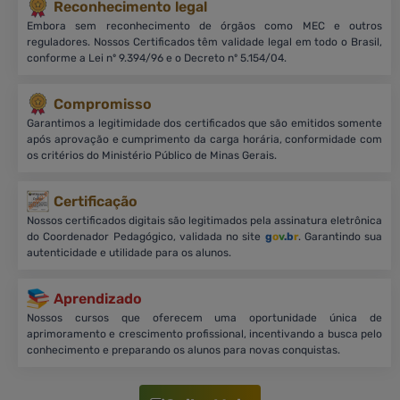
Reconhecimento legal
Embora sem reconhecimento de órgãos como MEC e outros
reguladores. Nossos Certificados têm validade legal em todo o Brasil,
conforme a Lei nº 9.394/96 e o Decreto nº 5.154/04.
Compromisso
Garantimos a legitimidade dos certificados que são emitidos somente
após aprovação e cumprimento da carga horária, conformidade com
os critérios do Ministério Público de Minas Gerais.
Certificação
Nossos certificados digitais são legitimados pela assinatura eletrônica
do Coordenador Pedagógico, validada no site
g
o
v
.b
r
. Garantindo sua
autenticidade e utilidade para os alunos.
Aprendizado
Nossos cursos que oferecem uma oportunidade única de
aprimoramento e crescimento profissional, incentivando a busca pelo
conhecimento e preparando os alunos para novas conquistas.