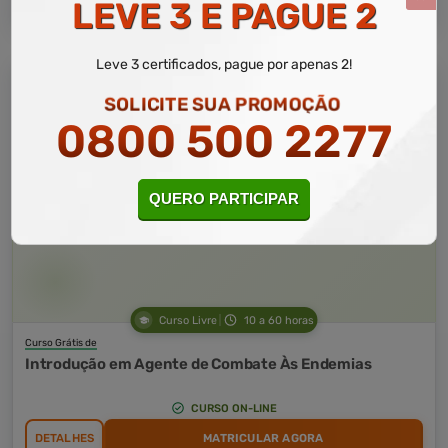
LEVE 3 E PAGUE 2
Leve 3 certificados, pague por apenas 2!
SOLICITE SUA PROMOÇÃO
0800 500 2277
QUERO PARTICIPAR
Curso Livre
10 a 60 horas
Curso Grátis de
Introdução em Agente de Combate Às Endemias
CURSO ON-LINE
DETALHES
MATRICULAR AGORA