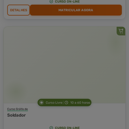
CURSO ON-LINE
DETALHES
MATRICULAR AGORA
Curso Livre
10 a 60 horas
Curso Grátis de
Soldador
CURSO ON-LINE