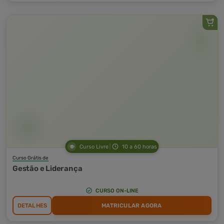
Curso Livre
10 a 60 horas
Curso Grátis de
Gestão e Liderança
CURSO ON-LINE
DETALHES
MATRICULAR AGORA