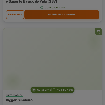
e Suporte Básico de Vida (SBV)
CURSO ON-LINE
DETALHES
MATRICULAR AGORA
Curso Livre
10 a 60 horas
Curso Grátis de
Rigger Sinaleiro