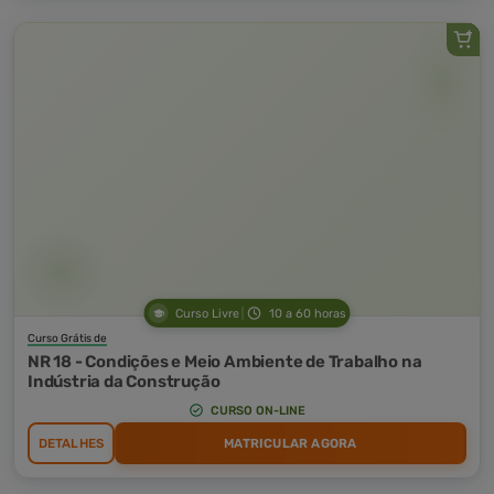
Curso Livre
10 a 60 horas
Curso Grátis de
NR 18 - Condições e Meio Ambiente de Trabalho na
Indústria da Construção
CURSO ON-LINE
DETALHES
MATRICULAR AGORA