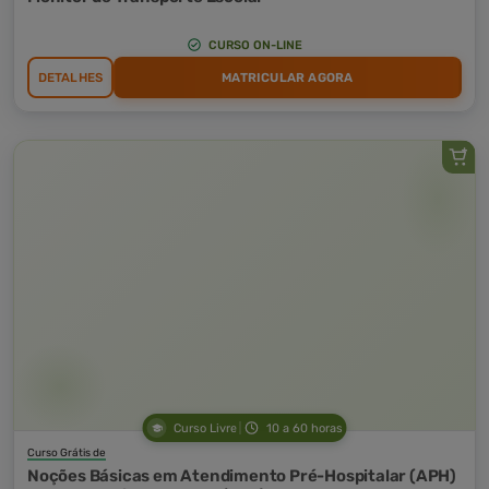
CURSO ON-LINE
DETALHES
MATRICULAR AGORA
Curso Livre
10 a 60 horas
Curso Grátis de
Noções Básicas em Atendimento Pré-Hospitalar (APH)