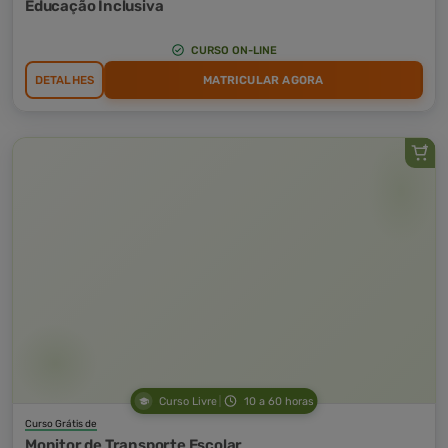
Educação Inclusiva
CURSO ON-LINE
DETALHES
MATRICULAR AGORA
Curso Livre
10 a 60 horas
Curso Grátis de
Monitor de Transporte Escolar