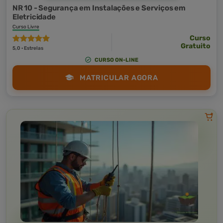
NR 10 - Segurança em Instalações e Serviços em
Eletricidade
Curso Livre
Curso
Gratuito
5,0 · Estrelas
CURSO ON-LINE
MATRICULAR AGORA