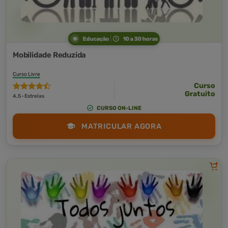
Educação
10 a 30 horas
Mobilidade Reduzida
Curso Livre
Curso
Gratuito
4,5 · Estrelas
CURSO ON-LINE
MATRICULAR AGORA