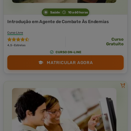
Saúde
10 a 60 horas
Introdução em Agente de Combate Às Endemias
Curso Livre
Curso
Gratuito
4,5 · Estrelas
CURSO ON-LINE
MATRICULAR AGORA