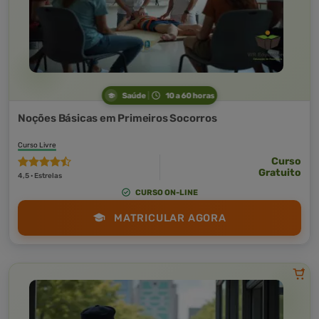
Saúde
10 a 60 horas
Noções Básicas em Primeiros Socorros
Curso Livre
Curso
Gratuito
4,5 · Estrelas
CURSO ON-LINE
MATRICULAR AGORA