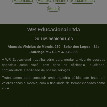
Matematica
Alunos
Ensino
Fundamental
Medio
WR Educacional Ltda
26.165.960/0001-03
Alameda Vinícius de Morais, 260 - Solar dos Lagos - São
Lourenço-MG CEP: 37.470-000
A WR Educacional trabalha sério para mudar a vida de pessoas
especiais como você, com base na eficiência, qualidade,
confiabilidade e agilidade de nossos serviços.
Trabalhamos para constituir uma trajetória sólida com base em
valores éticos e morais, com a finalidade de formar cidadãos como
você.