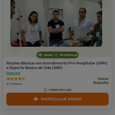
Saúde
10 a 60 horas
Noções Básicas em Atendimento Pré-Hospitalar (APH)
e Suporte Básico de Vida (SBV)
Curso Livre
Curso
Gratuito
4,5 · Estrelas
CURSO ON-LINE
MATRICULAR AGORA