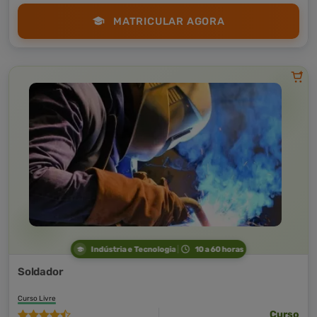
MATRICULAR AGORA
Indústria e Tecnologia
10 a 60 horas
Soldador
Curso Livre
Curso