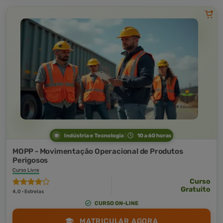
Indústria e Tecnologia
10 a 60 horas
MOPP - Movimentação Operacional de Produtos
Perigosos
Curso Livre
Curso
Gratuito
4,0 · Estrelas
CURSO ON-LINE
MATRICULAR AGORA