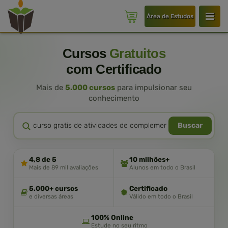
Área de Estudos
Cursos
Gratuitos
com Certificado
Mais de
5.000 cursos
para impulsionar seu
conhecimento
Buscar
4,8 de 5
10 milhões+
Mais de 89 mil avaliações
Alunos em todo o Brasil
5.000+ cursos
Certificado
e diversas áreas
Válido em todo o Brasil
100% Online
Estude no seu ritmo