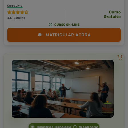
Curso Livre
Curso
Gratuito
4,5 · Estrelas
CURSO ON-LINE
MATRICULAR AGORA
Indústria e Tecnologia
10 a 60 horas