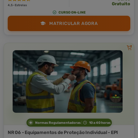
Gratuito
4,5 · Estrelas
CURSO ON-LINE
MATRICULAR AGORA
Normas Regulamentadoras
10 a 40 horas
NR 06 - Equipamentos de Proteção Individual - EPI