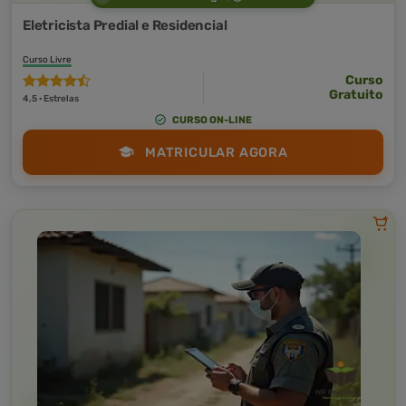
Eletricista Predial e Residencial
Curso Livre
Curso
Gratuito
4,5 · Estrelas
CURSO ON-LINE
MATRICULAR AGORA