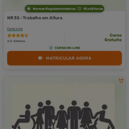
Normas Regulamentadoras
10 a 60 horas
NR 35 - Trabalho em Altura
Curso Livre
Curso
Gratuito
4,5 · Estrelas
CURSO ON-LINE
MATRICULAR AGORA