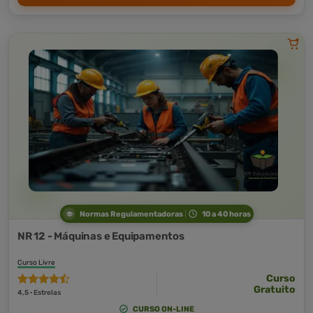
Normas Regulamentadoras
10 a 40 horas
NR 12 - Máquinas e Equipamentos
Curso Livre
Curso
Gratuito
4,5 · Estrelas
CURSO ON-LINE