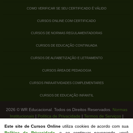
COMO VERIFICAR SE SEU CERTIFICADO É VÁLIDO
CURSOS ONLINE COM CERTIFICADO
CURSOS DE NORMAS REGULAMENTADORAS
CURSOS DE EDUCAÇÃO CONTINUADA
CURSOS DE ALFABETIZAÇÃO E LETRAMENTO
CURSOS ÁREA DE PEDAGOGIA
CURSOS PARA ATIVIDADES COMPLEMENTARES
CURSOS DE EDUCAÇÃO INFANTIL
2026 © WR Educacional. Todos os Direitos Reservados.
Normas
Institucionais
|
Política de Privacidade
|
Termos de Serviços
|
Legislação de Cursos Livres
Este site de Cursos Online
utiliza cookies de acordo com sua
Política de Privacidade
, e ao continuar navegando, você