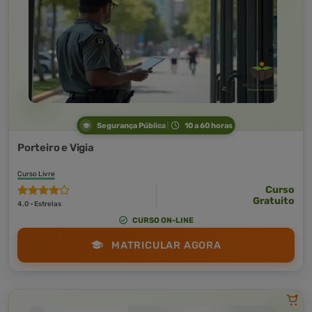
Segurança Pública
10 a 60 horas
Porteiro e Vigia
Curso Livre
Curso
Gratuito
4,0 · Estrelas
CURSO ON-LINE
MATRICULAR AGORA