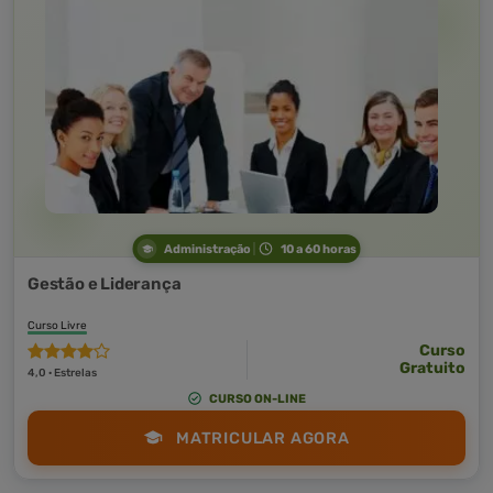
Administração
10 a 60 horas
Gestão e Liderança
Curso Livre
Curso
Gratuito
4,0 · Estrelas
CURSO ON-LINE
MATRICULAR AGORA