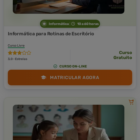
Informática
10 a 60 horas
Informática para Rotinas de Escritório
Curso Livre
Curso
Gratuito
3,0 · Estrelas
CURSO ON-LINE
MATRICULAR AGORA