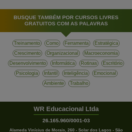
BUSQUE TAMBÉM POR CURSOS LIVRES
GRATUITOS COM AS PALAVRAS
Treinamento
Como
Ferramenta
Estratégica
Crescimento
Organizacional
Macroeconomia
Desenvolvimento
Informática
Rotinas
Escritório
Psicologia
Infantil
Inteligência
Emocional
Ambiente
Trabalho
WR Educacional Ltda
26.165.960/0001-03
Alameda Vinícius de Morais, 260 - Solar dos Lagos - São