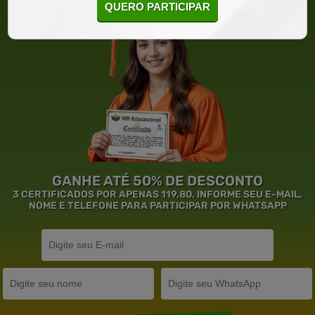
QUERO PARTICIPAR
GANHE ATÉ 50% DE DESCONTO
3 CERTIFICADOS POR APENAS 119,80. INFORME SEU E-MAIL,
NOME E TELEFONE PARA PARTICIPAR POR WHATSAPP