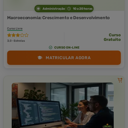
Administração
10 a 20 horas
Macroeconomia: Crescimento e Desenvolvimento
Curso Livre
Curso
Gratuito
3,0 · Estrelas
CURSO ON-LINE
MATRICULAR AGORA