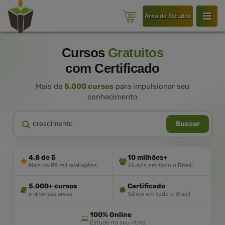
Área de Estudos
Cursos
Gratuitos
com Certificado
Mais de
5.000 cursos
para impulsionar seu
conhecimento
Buscar
4,8 de 5
10 milhões+
Mais de 89 mil avaliações
Alunos em todo o Brasil
5.000+ cursos
Certificado
e diversas áreas
Válido em todo o Brasil
100% Online
Estude no seu ritmo