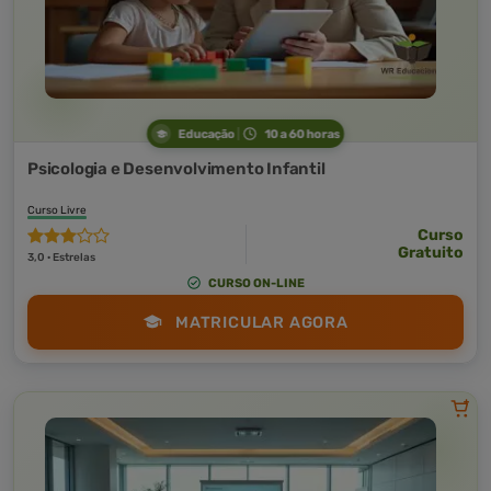
Educação
10 a 60 horas
Psicologia e Desenvolvimento Infantil
Curso Livre
Curso
Gratuito
3,0 · Estrelas
CURSO ON-LINE
MATRICULAR AGORA