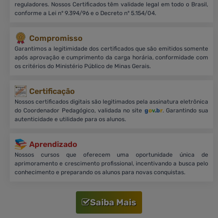
reguladores. Nossos Certificados têm validade legal em todo o Brasil,
conforme a Lei nº 9.394/96 e o Decreto nº 5.154/04.
Compromisso
Garantimos a legitimidade dos certificados que são emitidos somente
após aprovação e cumprimento da carga horária, conformidade com
os critérios do Ministério Público de Minas Gerais.
Certificação
Nossos certificados digitais são legitimados pela assinatura eletrônica
do Coordenador Pedagógico, validada no site
g
o
v
.b
r
. Garantindo sua
autenticidade e utilidade para os alunos.
Aprendizado
Nossos cursos que oferecem uma oportunidade única de
aprimoramento e crescimento profissional, incentivando a busca pelo
conhecimento e preparando os alunos para novas conquistas.
Saiba Mais