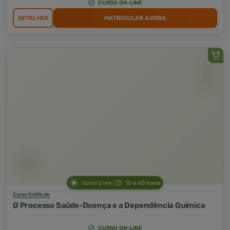
CURSO ON-LINE
DETALHES
MATRICULAR AGORA
Curso Livre
10 a 60 horas
Curso Grátis de
O Processo Saúde-Doença e a Dependência Química
CURSO ON-LINE