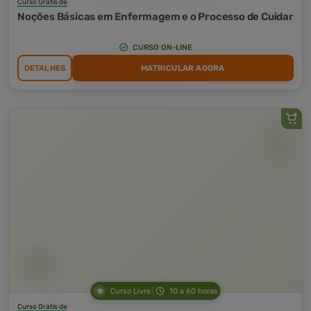
Curso Grátis de
Noções Básicas em Enfermagem e o Processo de Cuidar
CURSO ON-LINE
DETALHES
MATRICULAR AGORA
Curso Livre
10 a 60 horas
Curso Grátis de