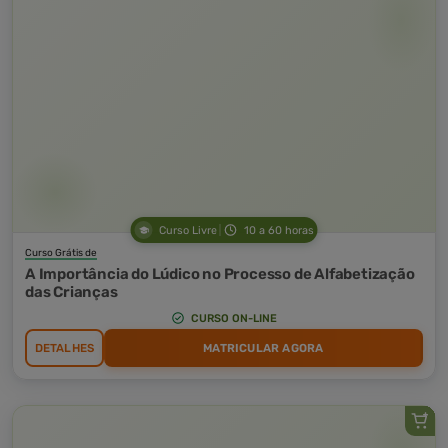
Curso Livre
10 a 60 horas
Curso Grátis de
A Importância do Lúdico no Processo de Alfabetização
das Crianças
CURSO ON-LINE
DETALHES
MATRICULAR AGORA