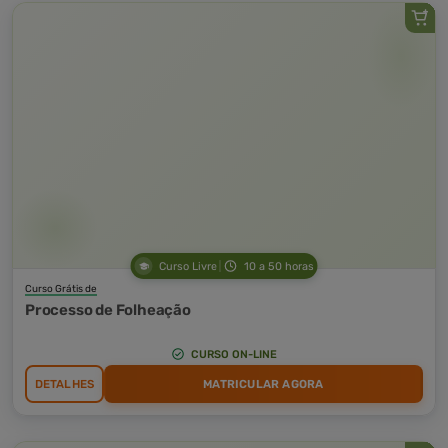
Curso Livre
10 a 50 horas
Curso Grátis de
Processo de Folheação
CURSO ON-LINE
DETALHES
MATRICULAR AGORA