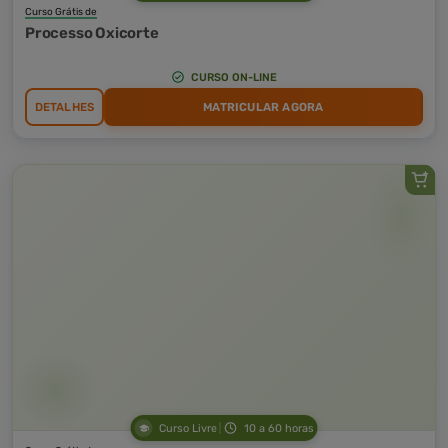
Curso Grátis de
Processo Oxicorte
CURSO ON-LINE
DETALHES
MATRICULAR AGORA
Curso Livre
10 a 60 horas