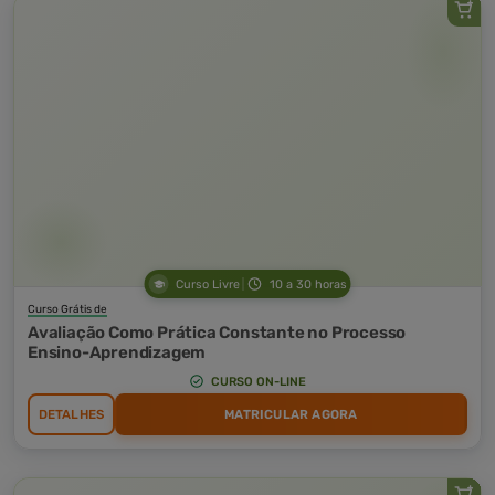
Curso Livre
10 a 30 horas
Curso Grátis de
Avaliação Como Prática Constante no Processo
Ensino-Aprendizagem
CURSO ON-LINE
DETALHES
MATRICULAR AGORA