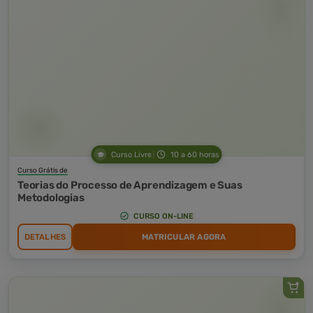
Curso Livre
10 a 60 horas
Curso Grátis de
Teorias do Processo de Aprendizagem e Suas
Metodologias
CURSO ON-LINE
DETALHES
MATRICULAR AGORA