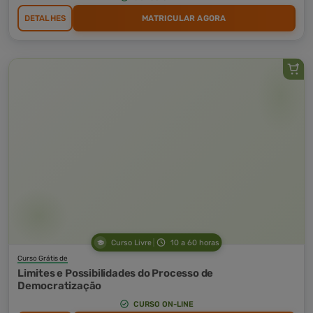
DETALHES
MATRICULAR AGORA
Curso Livre
10 a 60 horas
Curso Grátis de
Limites e Possibilidades do Processo de
Democratização
CURSO ON-LINE