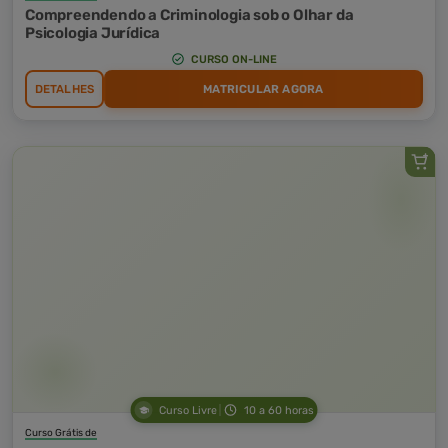
Compreendendo a Criminologia sob o Olhar da
Psicologia Jurídica
CURSO ON-LINE
DETALHES
MATRICULAR AGORA
Curso Livre
10 a 60 horas
Curso Grátis de