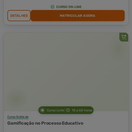
CURSO ON-LINE
DETALHES
MATRICULAR AGORA
Curso Livre
10 a 60 horas
Curso Grátis de
Gamificação no Processo Educativo