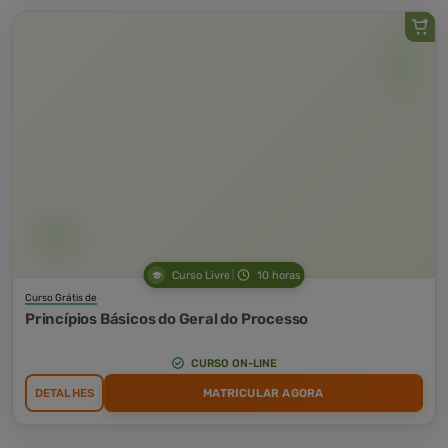
Curso Livre
10 horas
Curso Grátis de
Princípios Básicos do Geral do Processo
CURSO ON-LINE
DETALHES
MATRICULAR AGORA