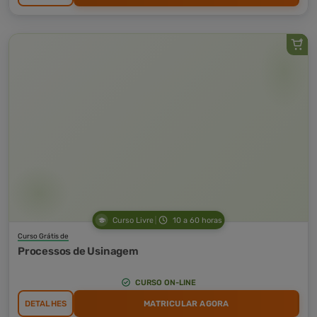
Curso Livre
10 a 60 horas
Curso Grátis de
Processos de Usinagem
CURSO ON-LINE
DETALHES
MATRICULAR AGORA