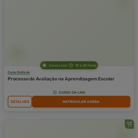
Curso Livre
10 a 30 horas
Curso Grátis de
Processo de Avaliação na Aprendizagem Escolar
CURSO ON-LINE
DETALHES
MATRICULAR AGORA