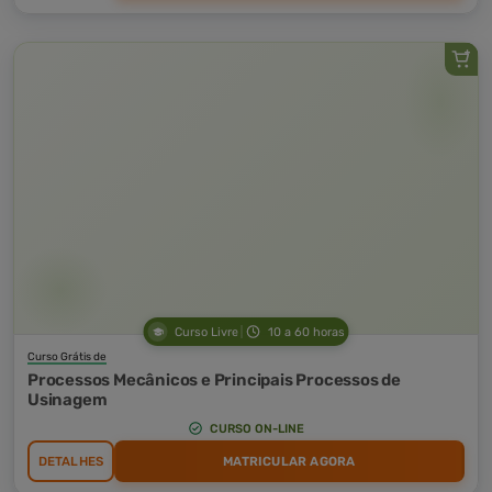
Curso Livre
10 a 60 horas
Curso Grátis de
Processos Mecânicos e Principais Processos de
Usinagem
CURSO ON-LINE
DETALHES
MATRICULAR AGORA