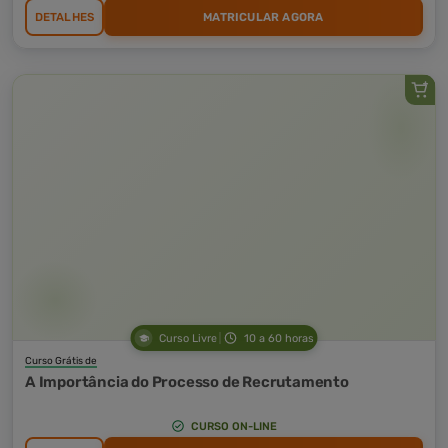
DETALHES
MATRICULAR AGORA
Curso Livre
10 a 60 horas
Curso Grátis de
A Importância do Processo de Recrutamento
CURSO ON-LINE