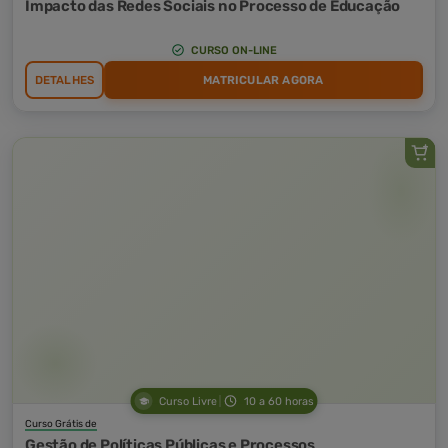
Impacto das Redes Sociais no Processo de Educação
CURSO ON-LINE
DETALHES
MATRICULAR AGORA
Curso Livre
10 a 60 horas
Curso Grátis de
Gestão de Políticas Públicas e Processos