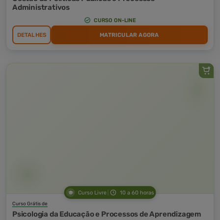
Administrativos
CURSO ON-LINE
DETALHES
MATRICULAR AGORA
Curso Livre
10 a 60 horas
Curso Grátis de
Psicologia da Educação e Processos de Aprendizagem