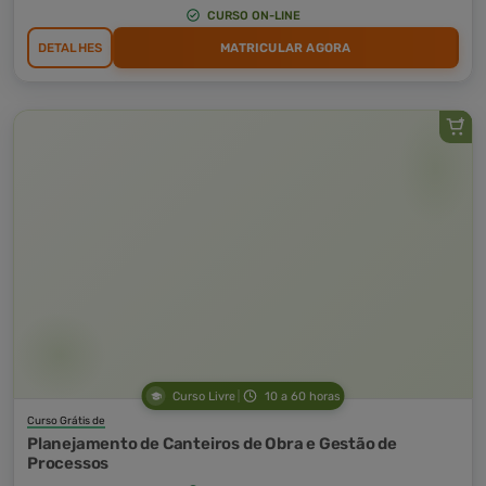
CURSO ON-LINE
DETALHES
MATRICULAR AGORA
Curso Livre
10 a 60 horas
Curso Grátis de
Planejamento de Canteiros de Obra e Gestão de
Processos