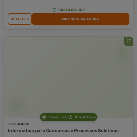
CURSO ON-LINE
DETALHES
MATRICULAR AGORA
Curso Livre
10 a 60 horas
Curso Grátis de
Informática para Concursos e Processos Seletivos