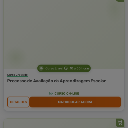
Curso Livre
10 a 50 horas
Curso Grátis de
Processo de Avaliação da Aprendizagem Escolar
CURSO ON-LINE
DETALHES
MATRICULAR AGORA