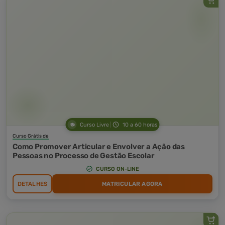
Curso Livre
10 a 60 horas
Curso Grátis de
Como Promover Articular e Envolver a Ação das
Pessoas no Processo de Gestão Escolar
CURSO ON-LINE
DETALHES
MATRICULAR AGORA