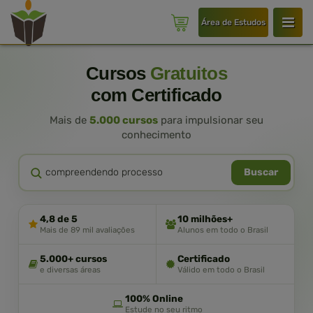
Área de Estudos
Cursos
Gratuitos
com Certificado
Mais de
5.000 cursos
para impulsionar seu
conhecimento
Buscar
4,8 de 5
10 milhões+
Mais de 89 mil avaliações
Alunos em todo o Brasil
5.000+ cursos
Certificado
e diversas áreas
Válido em todo o Brasil
100% Online
Estude no seu ritmo