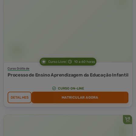
Curso Livre
10 a 60 horas
Curso Grátis de
Processo de Ensino Aprendizagem da Educação Infantil
CURSO ON-LINE
DETALHES
MATRICULAR AGORA