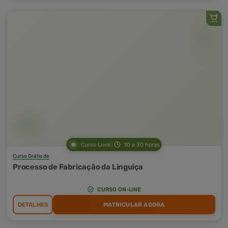
Curso Livre
10 a 30 horas
Curso Grátis de
Processo de Fabricação da Linguiça
CURSO ON-LINE
DETALHES
MATRICULAR AGORA