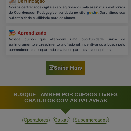
Certificação
Nossos certificados digitais são legitimados pela assinatura eletrônica
do Coordenador Pedagógico, validada no site
g
o
v
.b
r
. Garantindo sua
autenticidade e utilidade para os alunos.
Aprendizado
Nossos cursos que oferecem uma oportunidade única de
aprimoramento e crescimento profissional, incentivando a busca pelo
conhecimento e preparando os alunos para novas conquistas.
Saiba Mais
BUSQUE TAMBÉM POR CURSOS LIVRES
GRATUITOS COM AS PALAVRAS
Operadores
Caixas
Supermercados