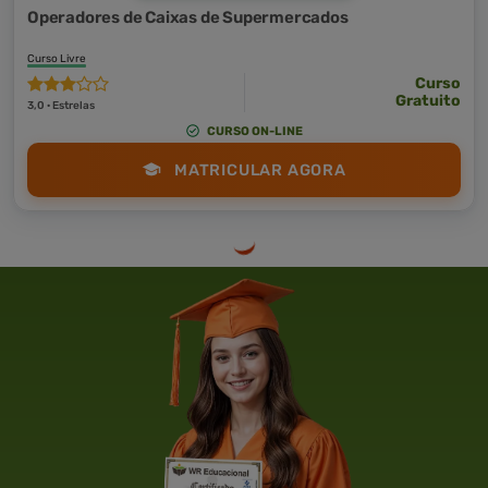
Operadores de Caixas de Supermercados
Curso Livre
Curso
Gratuito
3,0 · Estrelas
CURSO ON-LINE
MATRICULAR AGORA