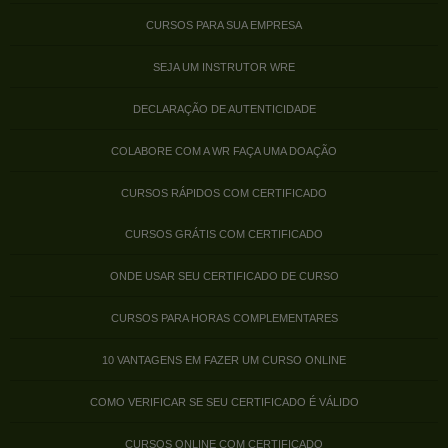
CURSOS PARA SUA EMPRESA
SEJA UM INSTRUTOR WRE
DECLARAÇÃO DE AUTENTICIDADE
COLABORE COM A WR FAÇA UMA DOAÇÃO
CURSOS RÁPIDOS COM CERTIFICADO
CURSOS GRÁTIS COM CERTIFICADO
ONDE USAR SEU CERTIFICADO DE CURSO
CURSOS PARA HORAS COMPLEMENTARES
10 VANTAGENS EM FAZER UM CURSO ONLINE
COMO VERIFICAR SE SEU CERTIFICADO É VÁLIDO
CURSOS ONLINE COM CERTIFICADO