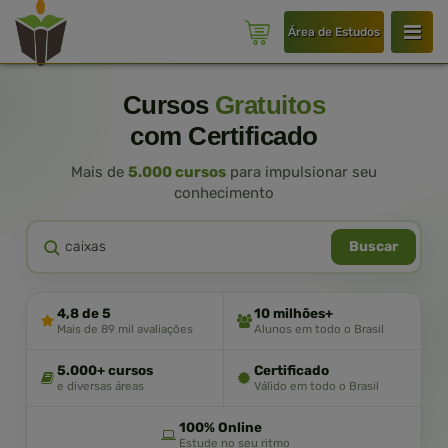
Área de Estudos
Cursos
Gratuitos
com Certificado
Mais de
5.000 cursos
para impulsionar seu
conhecimento
Buscar
4,8 de 5
10 milhões+
Mais de 89 mil avaliações
Alunos em todo o Brasil
5.000+ cursos
Certificado
e diversas áreas
Válido em todo o Brasil
100% Online
Estude no seu ritmo