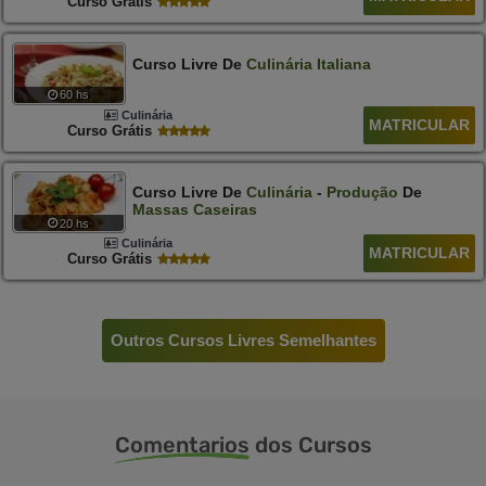
Curso Grátis
Curso Livre De
Culinária
Italiana
60 hs
Culinária
MATRICULAR
Curso Grátis
Curso Livre De
Culinária
-
Produção
De
Massas
Caseiras
20 hs
Culinária
MATRICULAR
Curso Grátis
Outros Cursos Livres Semelhantes
Comentarios
dos Cursos