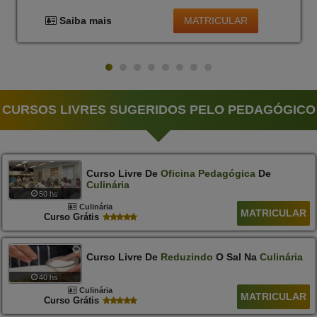
MATRICULAR
Saiba mais
CURSOS LIVRES SUGERIDOS PELO PEDAGÓGICO
Curso Livre De
Oficina
Pedagógica
De
Culinária
50 hs
Culinária
MATRICULAR
Curso Grátis
Curso Livre De
Reduzindo
O Sal Na
Culinária
40 hs
Culinária
MATRICULAR
Curso Grátis