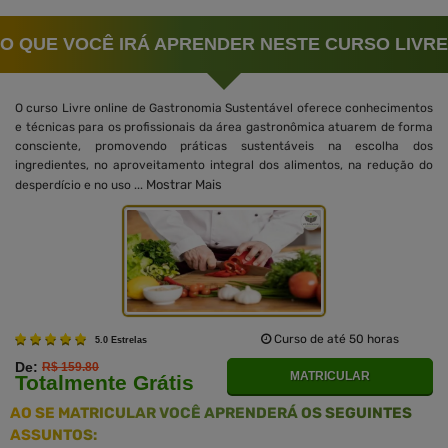
O QUE VOCÊ IRÁ APRENDER NESTE CURSO LIVRE
O curso Livre online de Gastronomia Sustentável oferece conhecimentos
e técnicas para os profissionais da área gastronômica atuarem de forma
consciente, promovendo práticas sustentáveis na escolha dos
ingredientes, no aproveitamento integral dos alimentos, na redução do
Mostrar Mais
desperdício e no uso ...
Curso de até 50 horas
5.0 Estrelas
De:
R$ 159.80
MATRICULAR
Totalmente Grátis
AO SE MATRICULAR VOCÊ APRENDERÁ OS SEGUINTES
ASSUNTOS: