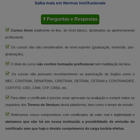
Saiba mais em Normas Institucionais
Perguntas e Respostas
Cursos livres
totalmente on-line, de nível básico, destinados ao aprimoramento
profissional;
Os cursos não são considerados de nível superior (graduação, extensão, pós-
graduação);
O título do curso
não confere formação profissional
nem habilitação técnica.
Os cursos não possuem reconhecimento ou autorização de órgãos como o
MEC, CONTRAN, DENATRAN, CIRETRAN, DETRAN, CETRAN e CONTRANDIFE,
COFFITO, CRO, CRM, CFP, CREA, etc.
Para obter o certificado é preciso estar aprovado na avaliação e cumprir todos os
requisitos dos
Termos de Serviços
desta plataforma, bem como o tempo de estudo.
Reiteramos nosso compromisso com certificados de valor real e legitimidade e
alertamos que não há em nossa instituição a possibilidade de emissão do
certificado sem que haja o devido cumprimento da carga horária efetiva.