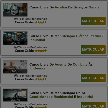
Curso Livre De
Auxiliar
De Serviços
Gerais
40 hs
Técnicas Profissionais
MATRICULAR
Curso Grátis
Curso Livre De
Manutenção
Elétrica
Predial
E
Industrial
60 hs
Técnicas Profissionais
MATRICULAR
Curso Grátis
Curso Livre De
Agente
De
Combate
Às
Endemias
60 hs
Técnicas Profissionais
MATRICULAR
Curso Grátis
Curso Livre De Manutenção De Ar
Condicionado
Residencial
E
Industrial
30 hs
Técnicas Profissionais
MATRICULAR
Curso Grátis