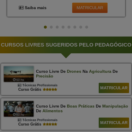
MATRICULAR
Saiba mais
CURSOS LIVRES SUGERIDOS PELO PEDAGÓGICO
Curso Livre De
Drones
Na
Agricultura
De
Precisão
60 hs
Técnicas Profissionais
MATRICULAR
Curso Grátis
Curso Livre De
Boas
Práticas
De
Manipulação
De
Alimentos
60 hs
Técnicas Profissionais
MATRICULAR
Curso Grátis