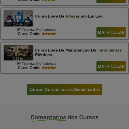
Curso Livre De
Artesanato
Em Eva
30 hs
Técnicas Profissionais
MATRICULAR
Curso Grátis
Curso Livre De Manutenção De
Ferramentas
Elétricas
60 hs
Técnicas Profissionais
MATRICULAR
Curso Grátis
Outros Cursos Livres Semelhantes
Comentarios
dos Cursos