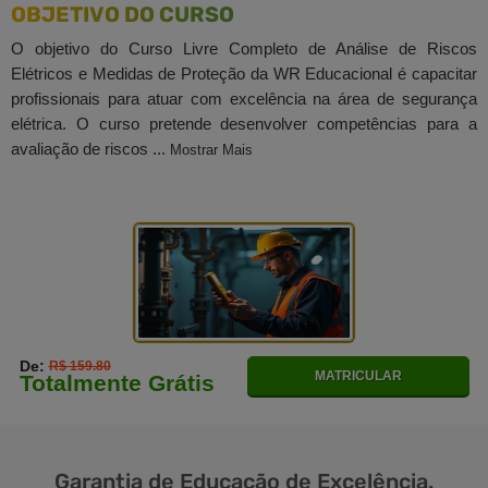
OBJETIVO DO CURSO
O objetivo do Curso Livre Completo de Análise de Riscos
Elétricos e Medidas de Proteção da WR Educacional é capacitar
profissionais para atuar com excelência na área de segurança
elétrica. O curso pretende desenvolver competências para a
avaliação de riscos ...
Mostrar Mais
De:
R$ 159.80
MATRICULAR
Totalmente Grátis
Garantia de
Educação
de Excelência.