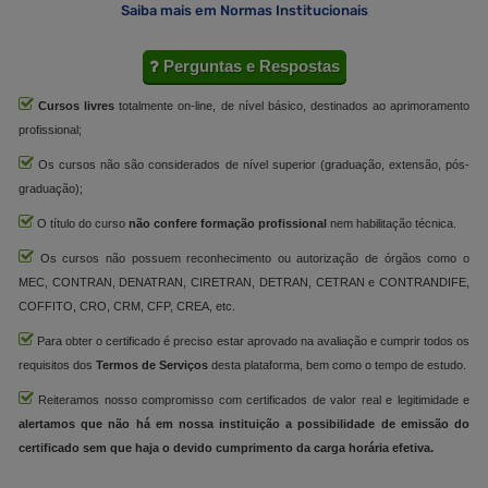
Saiba mais em Normas Institucionais
Perguntas e Respostas
Cursos livres
totalmente on-line, de nível básico, destinados ao aprimoramento
profissional;
Os cursos não são considerados de nível superior (graduação, extensão, pós-
graduação);
O título do curso
não confere formação profissional
nem habilitação técnica.
Os cursos não possuem reconhecimento ou autorização de órgãos como o
MEC, CONTRAN, DENATRAN, CIRETRAN, DETRAN, CETRAN e CONTRANDIFE,
COFFITO, CRO, CRM, CFP, CREA, etc.
Para obter o certificado é preciso estar aprovado na avaliação e cumprir todos os
requisitos dos
Termos de Serviços
desta plataforma, bem como o tempo de estudo.
Reiteramos nosso compromisso com certificados de valor real e legitimidade e
alertamos que não há em nossa instituição a possibilidade de emissão do
certificado sem que haja o devido cumprimento da carga horária efetiva.