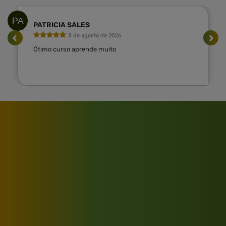
PA
PATRICIA SALES
3 de agosto de 2026
Ótimo curso aprende muito