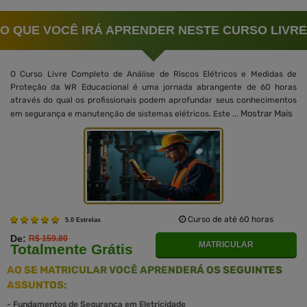
O QUE VOCÊ IRÁ APRENDER NESTE CURSO LIVRE
O Curso Livre Completo de Análise de Riscos Elétricos e Medidas de
Proteção da WR Educacional é uma jornada abrangente de 60 horas
através do qual os profissionais podem aprofundar seus conhecimentos
Mostrar Mais
em segurança e manutenção de sistemas elétricos. Este ...
Curso de até 60 horas
5.0 Estrelas
De:
R$ 159.80
MATRICULAR
Totalmente Grátis
AO SE MATRICULAR VOCÊ APRENDERÁ OS SEGUINTES
ASSUNTOS:
-
Fundamentos de Segurança em Eletricidade