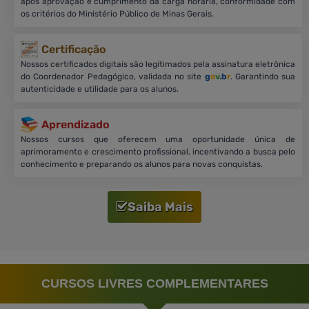
após aprovação e cumprimento da carga horária, conformidade com
os critérios do Ministério Público de Minas Gerais.
Certificação
Nossos certificados digitais são legitimados pela assinatura eletrônica
do Coordenador Pedagógico, validada no site
g
o
v
.b
r
. Garantindo sua
autenticidade e utilidade para os alunos.
Aprendizado
Nossos cursos que oferecem uma oportunidade única de
aprimoramento e crescimento profissional, incentivando a busca pelo
conhecimento e preparando os alunos para novas conquistas.
Saiba Mais
CURSOS LIVRES COMPLEMENTARES