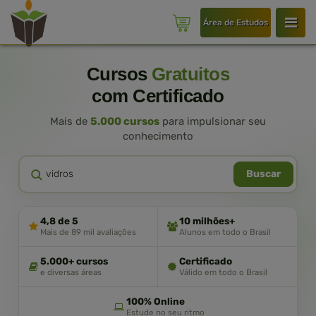
Área de Estudos
Cursos
Gratuitos
com Certificado
Mais de
5.000 cursos
para impulsionar seu
conhecimento
Buscar
4,8 de 5
10 milhões+
Mais de 89 mil avaliações
Alunos em todo o Brasil
5.000+ cursos
Certificado
e diversas áreas
Válido em todo o Brasil
100% Online
Estude no seu ritmo