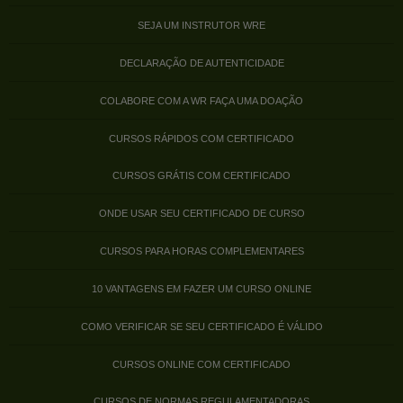
SEJA UM INSTRUTOR WRE
DECLARAÇÃO DE AUTENTICIDADE
COLABORE COM A WR FAÇA UMA DOAÇÃO
CURSOS RÁPIDOS COM CERTIFICADO
CURSOS GRÁTIS COM CERTIFICADO
ONDE USAR SEU CERTIFICADO DE CURSO
CURSOS PARA HORAS COMPLEMENTARES
10 VANTAGENS EM FAZER UM CURSO ONLINE
COMO VERIFICAR SE SEU CERTIFICADO É VÁLIDO
CURSOS ONLINE COM CERTIFICADO
CURSOS DE NORMAS REGULAMENTADORAS