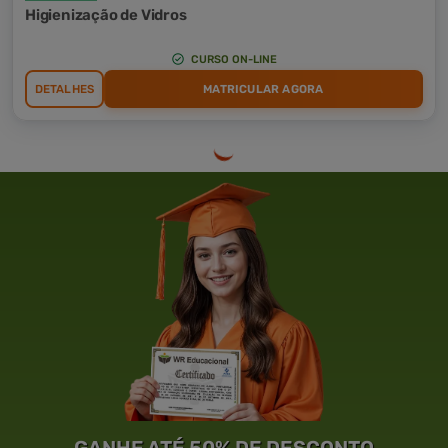
Higienização de Vidros
CURSO ON-LINE
DETALHES
MATRICULAR AGORA
GANHE ATÉ 50% DE DESCONTO