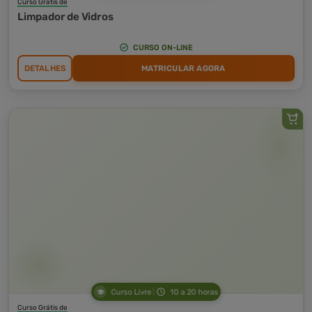
Curso Grátis de
Limpador de Vidros
CURSO ON-LINE
DETALHES
MATRICULAR AGORA
Curso Livre
10 a 20 horas
Curso Grátis de