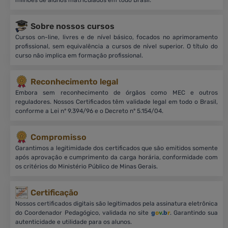
Sobre nossos cursos
Cursos on-line, livres e de nível básico, focados no aprimoramento
profissional, sem equivalência a cursos de nível superior. O título do
curso não implica em formação profissional.
Reconhecimento legal
Embora sem reconhecimento de órgãos como MEC e outros
reguladores. Nossos Certificados têm validade legal em todo o Brasil,
conforme a Lei nº 9.394/96 e o Decreto nº 5.154/04.
Compromisso
Garantimos a legitimidade dos certificados que são emitidos somente
após aprovação e cumprimento da carga horária, conformidade com
os critérios do Ministério Público de Minas Gerais.
Certificação
Nossos certificados digitais são legitimados pela assinatura eletrônica
do Coordenador Pedagógico, validada no site
g
o
v
.b
r
. Garantindo sua
autenticidade e utilidade para os alunos.