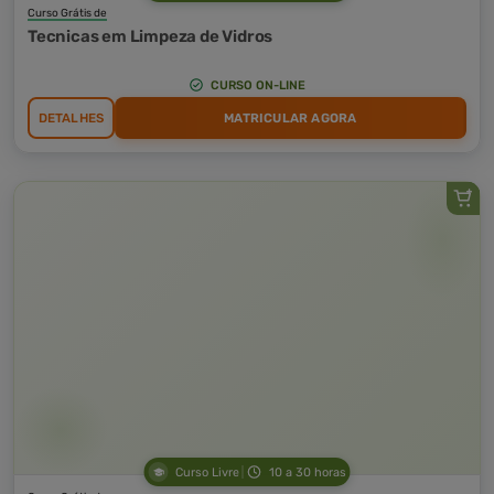
Curso Grátis de
Tecnicas em Limpeza de Vidros
CURSO ON-LINE
DETALHES
MATRICULAR AGORA
Curso Livre
10 a 30 horas