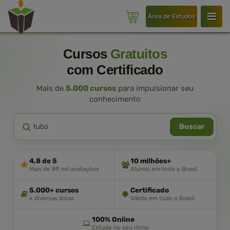
Área de Estudos
Cursos
Gratuitos
com Certificado
Mais de
5.000 cursos
para impulsionar seu
conhecimento
Buscar
4,8 de 5
10 milhões+
Mais de 89 mil avaliações
Alunos em todo o Brasil
5.000+ cursos
Certificado
e diversas áreas
Válido em todo o Brasil
100% Online
Estude no seu ritmo