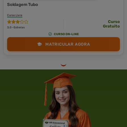
Soldagem Tubo
Curso Livre
Curso
Gratuito
3,0 · Estrelas
CURSO ON-LINE
MATRICULAR AGORA