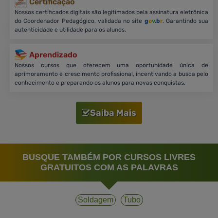
Certificação
Nossos certificados digitais são legitimados pela assinatura eletrônica
do Coordenador Pedagógico, validada no site
g
o
v
.b
r
. Garantindo sua
autenticidade e utilidade para os alunos.
Aprendizado
Nossos cursos que oferecem uma oportunidade única de
aprimoramento e crescimento profissional, incentivando a busca pelo
conhecimento e preparando os alunos para novas conquistas.
Saiba Mais
BUSQUE TAMBÉM POR CURSOS LIVRES
GRATUITOS COM AS PALAVRAS
Soldagem
Tubo