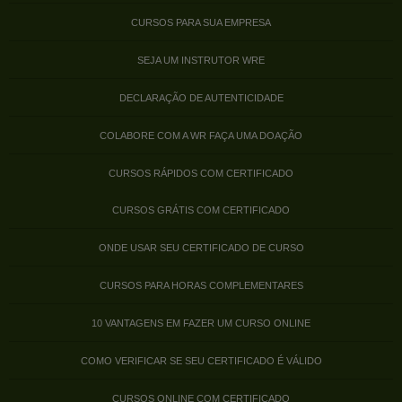
CURSOS PARA SUA EMPRESA
SEJA UM INSTRUTOR WRE
DECLARAÇÃO DE AUTENTICIDADE
COLABORE COM A WR FAÇA UMA DOAÇÃO
CURSOS RÁPIDOS COM CERTIFICADO
CURSOS GRÁTIS COM CERTIFICADO
ONDE USAR SEU CERTIFICADO DE CURSO
CURSOS PARA HORAS COMPLEMENTARES
10 VANTAGENS EM FAZER UM CURSO ONLINE
COMO VERIFICAR SE SEU CERTIFICADO É VÁLIDO
CURSOS ONLINE COM CERTIFICADO