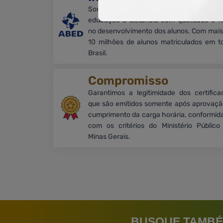
Somos associados à ABED e promove
educação a distância com qualidade e f
no desenvolvimento dos alunos. Com mais
10 milhões de alunos matriculados em t
Brasil.
Compromisso
Garantimos a legitimidade dos certifica
que são emitidos somente após aprovaçã
cumprimento da carga horária, conformid
com os critérios do Ministério Público
Minas Gerais.
BUSQUE TAMBÉ