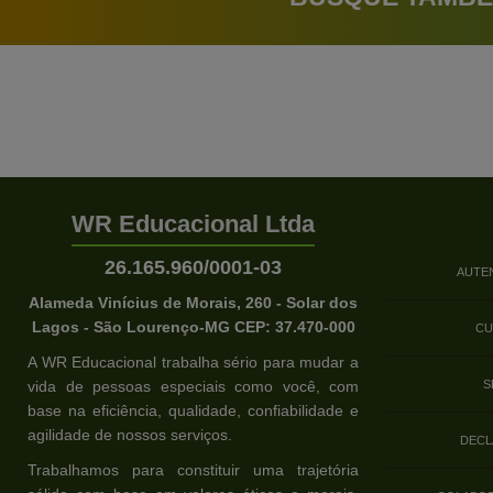
WR Educacional Ltda
26.165.960/0001-03
AUTE
Alameda Vinícius de Morais, 260 - Solar dos
Lagos - São Lourenço-MG CEP: 37.470-000
CU
A WR Educacional trabalha sério para mudar a
vida de pessoas especiais como você, com
S
base na eficiência, qualidade, confiabilidade e
agilidade de nossos serviços.
DECL
Trabalhamos para constituir uma trajetória