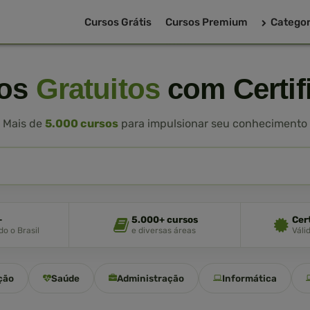
Cursos Grátis
Cursos Premium
Categor
sos
Gratuitos
com Certif
Mais de
5.000 cursos
para impulsionar seu conhecimento
+
5.000+ cursos
Cer
o o Brasil
e diversas áreas
Váli
ção
Saúde
Administração
Informática