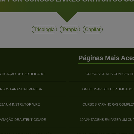
Tricologia
Terapia
Capilar
Páginas Mais Ace
NTICAÇÃO DE CERTIFICADO
CURSOS GRÁTIS COM CERTI
RSOS PARA SUA EMPRESA
ONDE USAR SEU CERTIFICADO
EJA UM INSTRUTOR WRE
CURSOS PARA HORAS COMPLE
ARAÇÃO DE AUTENTICIDADE
10 VANTAGENS EM FAZER UM CU