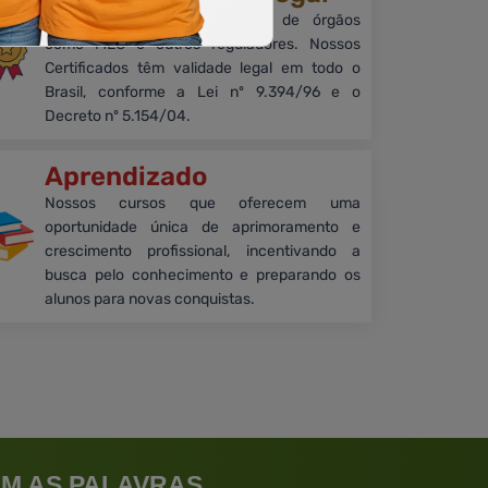
Embora sem reconhecimento de órgãos
como MEC e outros reguladores. Nossos
Certificados têm validade legal em todo o
Brasil, conforme a Lei nº 9.394/96 e o
Decreto nº 5.154/04.
Aprendizado
Nossos cursos que oferecem uma
oportunidade única de aprimoramento e
crescimento profissional, incentivando a
busca pelo conhecimento e preparando os
alunos para novas conquistas.
M AS PALAVRAS