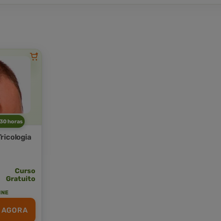
 30 horas
ricologia
Curso
Gratuito
INE
 AGORA