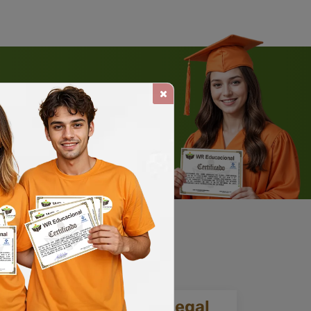
 WHATSAPP
Solicite um WhatsApp
ia.
Reconhecimento legal