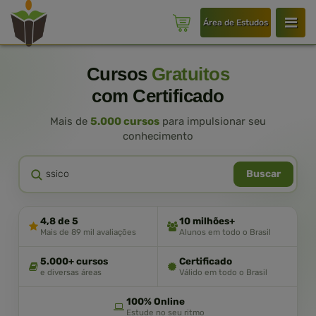
Área de Estudos
Cursos
Gratuitos
com Certificado
Mais de
5.000 cursos
para impulsionar seu
conhecimento
Buscar
4,8 de 5
10 milhões+
Mais de 89 mil avaliações
Alunos em todo o Brasil
5.000+ cursos
Certificado
e diversas áreas
Válido em todo o Brasil
100% Online
Estude no seu ritmo