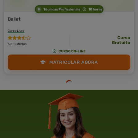
Técnicas Profissionais
10 horas
Ballet
Curso Livre
Curso
Gratuito
3,5 · Estrelas
CURSO ON-LINE
MATRICULAR AGORA