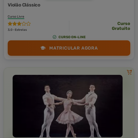
Violão Clássico
Curso Livre
Curso
Gratuito
3,0 · Estrelas
CURSO ON-LINE
MATRICULAR AGORA