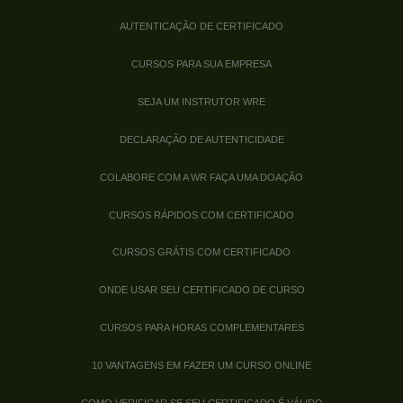
AUTENTICAÇÃO DE CERTIFICADO
CURSOS PARA SUA EMPRESA
SEJA UM INSTRUTOR WRE
DECLARAÇÃO DE AUTENTICIDADE
COLABORE COM A WR FAÇA UMA DOAÇÃO
CURSOS RÁPIDOS COM CERTIFICADO
CURSOS GRÁTIS COM CERTIFICADO
ONDE USAR SEU CERTIFICADO DE CURSO
CURSOS PARA HORAS COMPLEMENTARES
10 VANTAGENS EM FAZER UM CURSO ONLINE
COMO VERIFICAR SE SEU CERTIFICADO É VÁLIDO