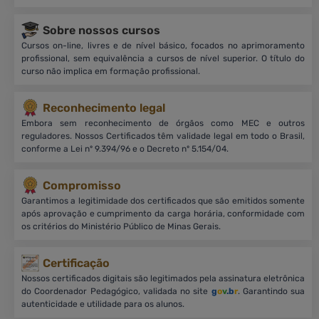
Sobre nossos cursos
Cursos on-line, livres e de nível básico, focados no aprimoramento
profissional, sem equivalência a cursos de nível superior. O título do
curso não implica em formação profissional.
Reconhecimento legal
Embora sem reconhecimento de órgãos como MEC e outros
reguladores. Nossos Certificados têm validade legal em todo o Brasil,
conforme a Lei nº 9.394/96 e o Decreto nº 5.154/04.
Compromisso
Garantimos a legitimidade dos certificados que são emitidos somente
após aprovação e cumprimento da carga horária, conformidade com
os critérios do Ministério Público de Minas Gerais.
Certificação
Nossos certificados digitais são legitimados pela assinatura eletrônica
do Coordenador Pedagógico, validada no site
g
o
v
.b
r
. Garantindo sua
autenticidade e utilidade para os alunos.