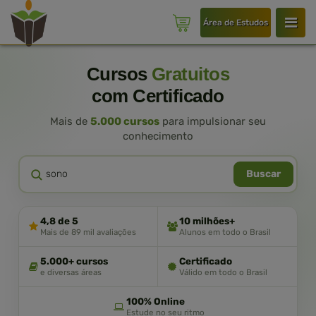
Área de Estudos
Cursos
Gratuitos
com Certificado
Mais de
5.000 cursos
para impulsionar seu
conhecimento
Buscar
4,8 de 5
10 milhões+
Mais de 89 mil avaliações
Alunos em todo o Brasil
5.000+ cursos
Certificado
e diversas áreas
Válido em todo o Brasil
100% Online
Estude no seu ritmo