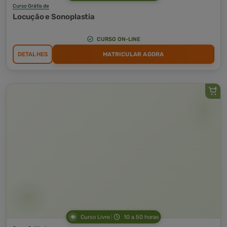
Curso Grátis de
Locução e Sonoplastia
CURSO ON-LINE
DETALHES
MATRICULAR AGORA
Curso Livre
10 a 50 horas