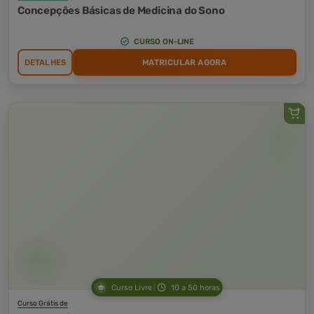
Concepções Básicas de Medicina do Sono
CURSO ON-LINE
DETALHES
MATRICULAR AGORA
Curso Livre
10 a 50 horas
Curso Grátis de