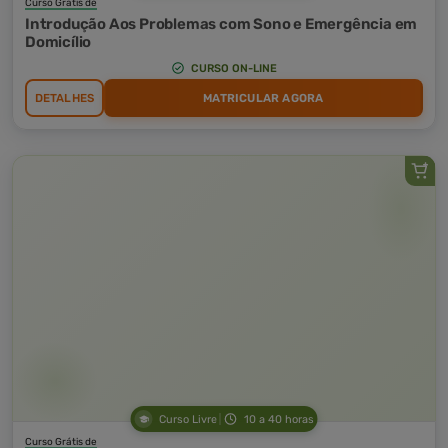
Curso Grátis de
Introdução Aos Problemas com Sono e Emergência em
Domicílio
CURSO ON-LINE
DETALHES
MATRICULAR AGORA
Curso Livre
10 a 40 horas
Curso Grátis de