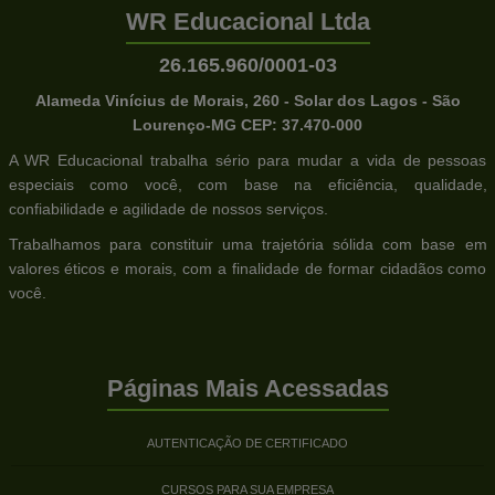
WR Educacional Ltda
26.165.960/0001-03
Alameda Vinícius de Morais, 260 - Solar dos Lagos - São
Lourenço-MG CEP: 37.470-000
A WR Educacional trabalha sério para mudar a vida de pessoas
especiais como você, com base na eficiência, qualidade,
confiabilidade e agilidade de nossos serviços.
Trabalhamos para constituir uma trajetória sólida com base em
valores éticos e morais, com a finalidade de formar cidadãos como
você.
Páginas Mais Acessadas
AUTENTICAÇÃO DE CERTIFICADO
CURSOS PARA SUA EMPRESA