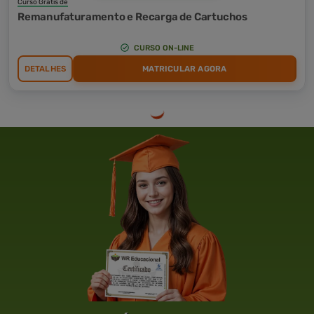
Curso Grátis de
Remanufaturamento e Recarga de Cartuchos
CURSO ON-LINE
DETALHES
MATRICULAR AGORA