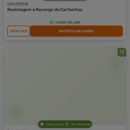
Curso Grátis de
Reciclagem e Recarga de Cartuchos
CURSO ON-LINE
DETALHES
MATRICULAR AGORA
Curso Livre
10 a 20 horas