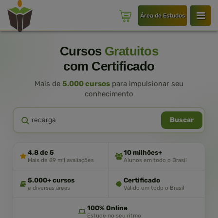
Área de Estudos
Cursos
Gratuitos
com Certificado
Mais de
5.000 cursos
para impulsionar seu
conhecimento
Buscar
4,8 de 5
10 milhões+
Mais de 89 mil avaliações
Alunos em todo o Brasil
5.000+ cursos
Certificado
e diversas áreas
Válido em todo o Brasil
100% Online
Estude no seu ritmo