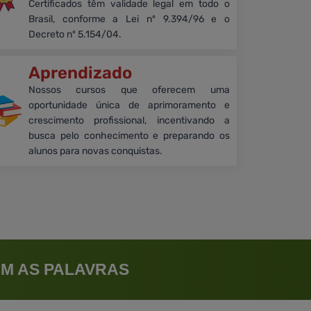
Certificados têm validade legal em todo o
Brasil, conforme a Lei nº 9.394/96 e o
Decreto nº 5.154/04.
Aprendizado
Nossos cursos que oferecem uma
oportunidade única de aprimoramento e
crescimento profissional, incentivando a
busca pelo conhecimento e preparando os
alunos para novas conquistas.
M AS PALAVRAS