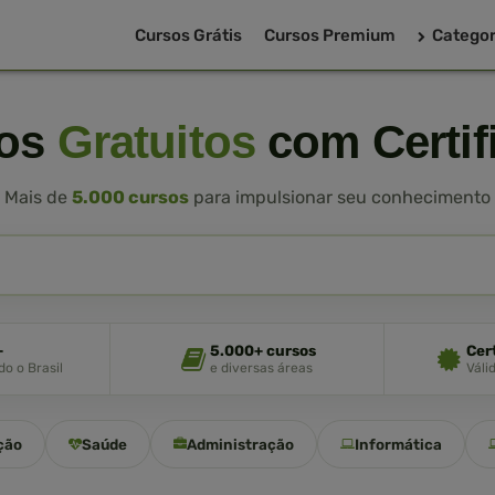
Cursos Grátis
Cursos Premium
Categor
sos
Gratuitos
com Certif
Mais de
5.000 cursos
para impulsionar seu conhecimento
+
5.000+ cursos
Cer
o o Brasil
e diversas áreas
Váli
ção
Saúde
Administração
Informática