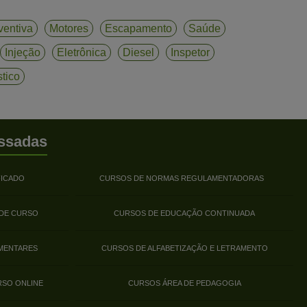
ventiva
Motores
Escapamento
Saúde
Injeção
Eletrônica
Diesel
Inspetor
stico
ssadas
FICADO
CURSOS DE NORMAS REGULAMENTADORAS
 DE CURSO
CURSOS DE EDUCAÇÃO CONTINUADA
MENTARES
CURSOS DE ALFABETIZAÇÃO E LETRAMENTO
RSO ONLINE
CURSOS ÁREA DE PEDAGOGIA