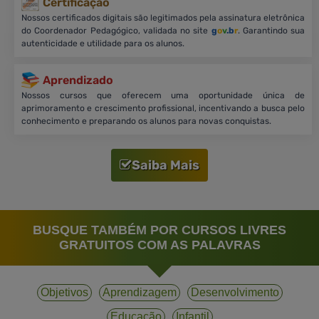
Certificação
Nossos certificados digitais são legitimados pela assinatura eletrônica
do Coordenador Pedagógico, validada no site
g
o
v
.b
r
. Garantindo sua
autenticidade e utilidade para os alunos.
Aprendizado
Nossos cursos que oferecem uma oportunidade única de
aprimoramento e crescimento profissional, incentivando a busca pelo
conhecimento e preparando os alunos para novas conquistas.
Saiba Mais
BUSQUE TAMBÉM POR CURSOS LIVRES
GRATUITOS COM AS PALAVRAS
Objetivos
Aprendizagem
Desenvolvimento
Educação
Infantil