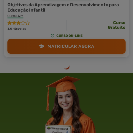
Objetivos da Aprendizagem e Desenvolvimento para
Educação Infantil
Curso Livre
Curso
Gratuito
3,0 · Estrelas
CURSO ON-LINE
MATRICULAR AGORA