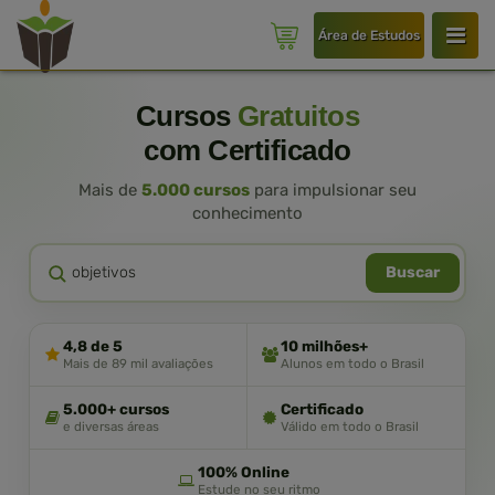
Área de Estudos
Cursos
Gratuitos
com Certificado
Mais de
5.000 cursos
para impulsionar seu
conhecimento
Buscar
4,8 de 5
10 milhões+
Mais de 89 mil avaliações
Alunos em todo o Brasil
5.000+ cursos
Certificado
e diversas áreas
Válido em todo o Brasil
100% Online
Estude no seu ritmo