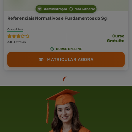
Administração
10 a 30 horas
Referenciais Normativos e Fundamentos do Sgi
Curso Livre
Curso
Gratuito
3,0 · Estrelas
CURSO ON-LINE
MATRICULAR AGORA