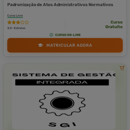
Padronização de Atos Administrativos Normativos
Curso Livre
Curso
Gratuito
3,0 · Estrelas
CURSO ON-LINE
MATRICULAR AGORA