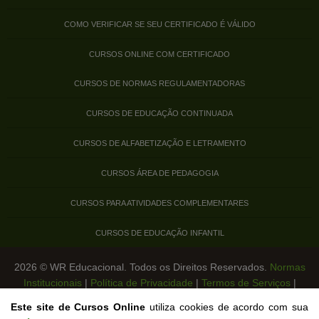
COMO VERIFICAR SE SEU CERTIFICADO É VÁLIDO
CURSOS ONLINE COM CERTIFICADO
CURSOS DE NORMAS REGULAMENTADORAS
CURSOS DE EDUCAÇÃO CONTINUADA
CURSOS DE ALFABETIZAÇÃO E LETRAMENTO
CURSOS ÁREA DE PEDAGOGIA
CURSOS PARA ATIVIDADES COMPLEMENTARES
CURSOS DE EDUCAÇÃO INFANTIL
2026 © WR Educacional. Todos os Direitos Reservados.
Normas
Institucionais
|
Política de Privacidade
|
Termos de Serviços
|
Legislação de Cursos Livres
Este site de Cursos Online
utiliza cookies de acordo com sua