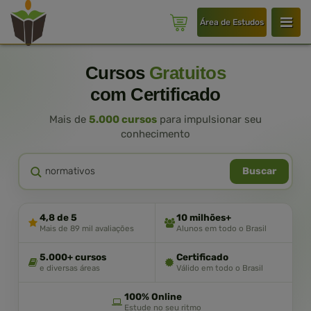
Área de Estudos
Cursos
Gratuitos
com Certificado
Mais de
5.000 cursos
para impulsionar seu
conhecimento
Buscar
4,8 de 5
10 milhões+
Mais de 89 mil avaliações
Alunos em todo o Brasil
5.000+ cursos
Certificado
e diversas áreas
Válido em todo o Brasil
100% Online
Estude no seu ritmo