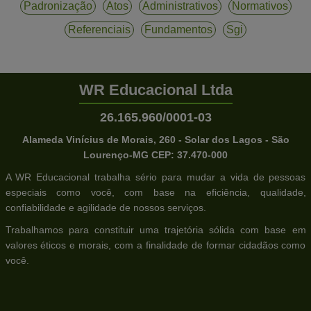
Padronização
Atos
Administrativos
Normativos
Referenciais
Fundamentos
Sgi
WR Educacional Ltda
26.165.960/0001-03
Alameda Vinícius de Morais, 260 - Solar dos Lagos - São
Lourenço-MG CEP: 37.470-000
A WR Educacional trabalha sério para mudar a vida de pessoas
especiais como você, com base na eficiência, qualidade,
confiabilidade e agilidade de nossos serviços.
Trabalhamos para constituir uma trajetória sólida com base em
valores éticos e morais, com a finalidade de formar cidadãos como
você.