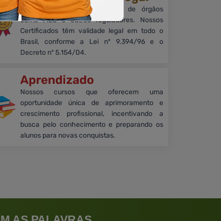
Embora sem reconhecimento de órgãos
como MEC e outros reguladores. Nossos
Certificados têm validade legal em todo o
Brasil, conforme a Lei nº 9.394/96 e o
Decreto nº 5.154/04.
Aprendizado
Nossos cursos que oferecem uma
oportunidade única de aprimoramento e
crescimento profissional, incentivando a
busca pelo conhecimento e preparando os
alunos para novas conquistas.
M AS PALAVRAS