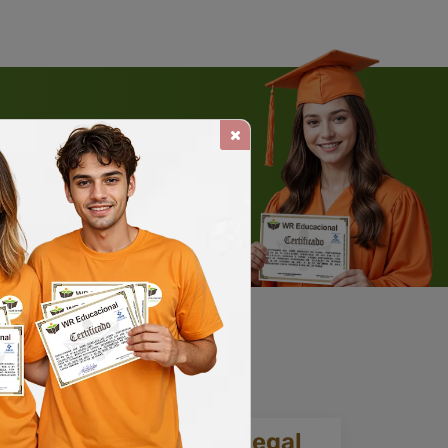
 WHATSAPP
Solicite um WhatsApp
ia.
Reconhecimento legal