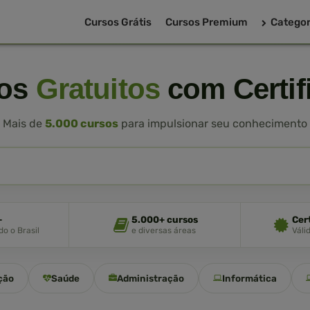
Cursos Grátis
Cursos Premium
Categor
sos
Gratuitos
com Certif
Mais de
5.000 cursos
para impulsionar seu conhecimento
+
5.000+ cursos
Cer
o o Brasil
e diversas áreas
Váli
ção
Saúde
Administração
Informática