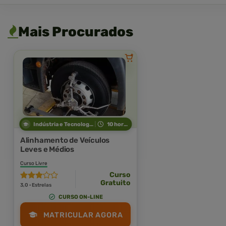
Mais Procurados
Indústria e Tecnologia
10 horas
Alinhamento de Veículos
Leves e Médios
Curso Livre
Curso
Gratuito
3,0 · Estrelas
CURSO ON-LINE
MATRICULAR AGORA