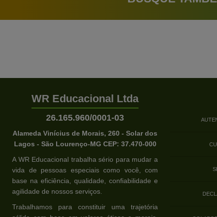
WR Educacional Ltda
26.165.960/0001-03
AUTE
Alameda Vinícius de Morais, 260 - Solar dos
Lagos - São Lourenço-MG CEP: 37.470-000
CU
A WR Educacional trabalha sério para mudar a
vida de pessoas especiais como você, com
S
base na eficiência, qualidade, confiabilidade e
agilidade de nossos serviços.
DECL
Trabalhamos para constituir uma trajetória