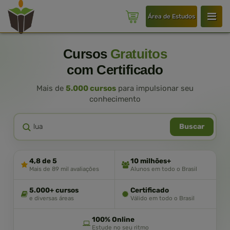
Área de Estudos
Cursos
Gratuitos
com Certificado
Mais de
5.000 cursos
para impulsionar seu
conhecimento
Buscar
4,8 de 5
10 milhões+
Mais de 89 mil avaliações
Alunos em todo o Brasil
5.000+ cursos
Certificado
e diversas áreas
Válido em todo o Brasil
100% Online
Estude no seu ritmo