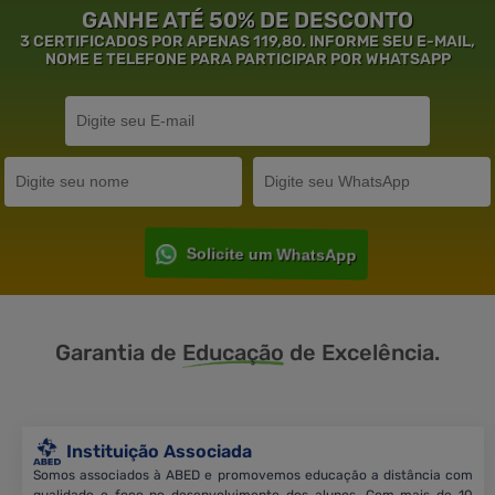
GANHE ATÉ 50% DE DESCONTO
3 CERTIFICADOS POR APENAS 119,80. INFORME SEU E-MAIL,
NOME E TELEFONE PARA PARTICIPAR POR WHATSAPP
Solicite um WhatsApp
Garantia de
Educação
de Excelência.
Instituição Associada
Somos associados à ABED e promovemos educação a distância com
qualidade e foco no desenvolvimento dos alunos. Com mais de 10