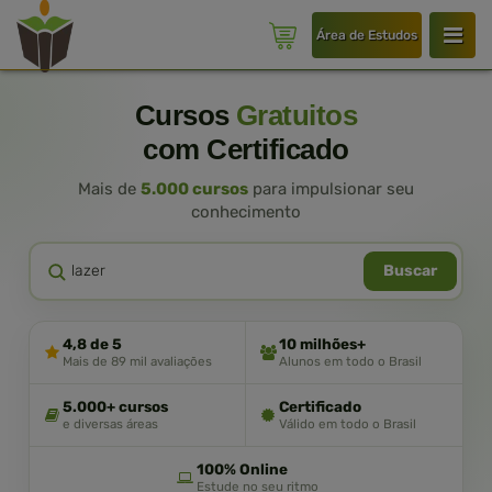
Área de Estudos
Cursos
Gratuitos
com Certificado
Mais de
5.000 cursos
para impulsionar seu
conhecimento
Buscar
4,8 de 5
10 milhões+
Mais de 89 mil avaliações
Alunos em todo o Brasil
5.000+ cursos
Certificado
e diversas áreas
Válido em todo o Brasil
100% Online
Estude no seu ritmo