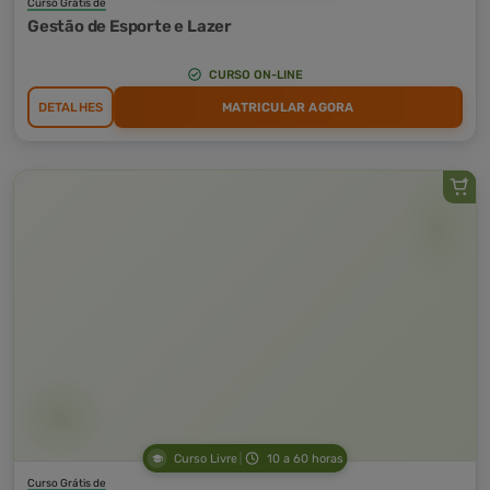
Curso Grátis de
Gestão de Esporte e Lazer
CURSO ON-LINE
DETALHES
MATRICULAR AGORA
Curso Livre
10 a 60 horas
Curso Grátis de