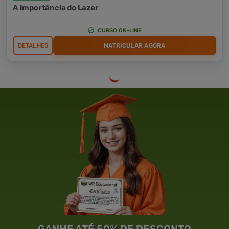
A Importância do Lazer
CURSO ON-LINE
DETALHES
MATRICULAR AGORA
GANHE ATÉ 50% DE DESCONTO