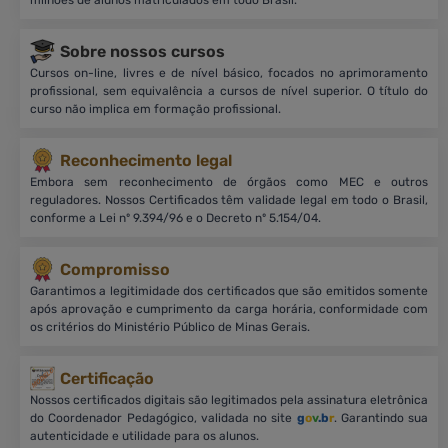
Sobre nossos cursos
Cursos on-line, livres e de nível básico, focados no aprimoramento
profissional, sem equivalência a cursos de nível superior. O título do
curso não implica em formação profissional.
Reconhecimento legal
Embora sem reconhecimento de órgãos como MEC e outros
reguladores. Nossos Certificados têm validade legal em todo o Brasil,
conforme a Lei nº 9.394/96 e o Decreto nº 5.154/04.
Compromisso
Garantimos a legitimidade dos certificados que são emitidos somente
após aprovação e cumprimento da carga horária, conformidade com
os critérios do Ministério Público de Minas Gerais.
Certificação
Nossos certificados digitais são legitimados pela assinatura eletrônica
do Coordenador Pedagógico, validada no site
g
o
v
.b
r
. Garantindo sua
autenticidade e utilidade para os alunos.