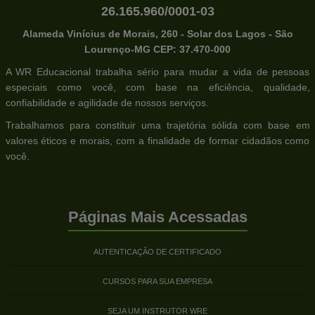
26.165.960/0001-03
Alameda Vinícius de Morais, 260 - Solar dos Lagos - São
Lourenço-MG CEP: 37.470-000
A WR Educacional trabalha sério para mudar a vida de pessoas
especiais como você, com base na eficiência, qualidade,
confiabilidade e agilidade de nossos serviços.
Trabalhamos para constituir uma trajetória sólida com base em
valores éticos e morais, com a finalidade de formar cidadãos como
você.
Páginas Mais Acessadas
AUTENTICAÇÃO DE CERTIFICADO
CURSOS PARA SUA EMPRESA
SEJA UM INSTRUTOR WRE