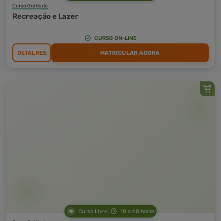
Curso Grátis de
Recreação e Lazer
CURSO ON-LINE
DETALHES
MATRICULAR AGORA
Curso Livre
10 a 60 horas