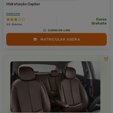
Hidratação Capilar
Curso Livre
Curso
Gratuito
3,0 · Estrelas
CURSO ON-LINE
MATRICULAR AGORA