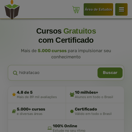
Área de Estudos
Cursos
Gratuitos
com Certificado
Mais de
5.000 cursos
para impulsionar seu
conhecimento
Buscar
4,8 de 5
10 milhões+
Mais de 89 mil avaliações
Alunos em todo o Brasil
5.000+ cursos
Certificado
e diversas áreas
Válido em todo o Brasil
100% Online
Estude no seu ritmo