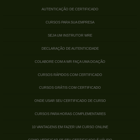
AUTENTICAÇÃO DE CERTIFICADO
CURSOS PARA SUA EMPRESA
SEJA UM INSTRUTOR WRE
DECLARAÇÃO DE AUTENTICIDADE
COLABORE COM A WR FAÇA UMA DOAÇÃO
CURSOS RÁPIDOS COM CERTIFICADO
CURSOS GRÁTIS COM CERTIFICADO
ONDE USAR SEU CERTIFICADO DE CURSO
CURSOS PARA HORAS COMPLEMENTARES
10 VANTAGENS EM FAZER UM CURSO ONLINE
COMO VERIFICAR SE SEU CERTIFICADO É VÁLIDO