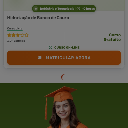
Indústria e Tecnologia
10 horas
Hidratação de Banco de Couro
Curso Livre
Curso
Gratuito
3,0 · Estrelas
CURSO ON-LINE
MATRICULAR AGORA