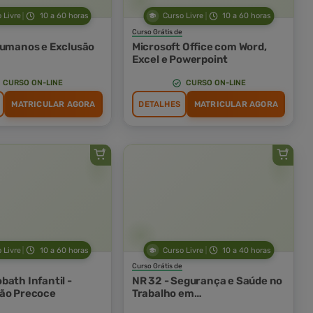
 Livre
10 a 60 horas
Curso Livre
10 a 60 horas
Curso Grátis de
Humanos e Exclusão
Microsoft Office com Word,
Excel e Powerpoint
CURSO ON-LINE
CURSO ON-LINE
MATRICULAR AGORA
DETALHES
MATRICULAR AGORA
 Livre
10 a 60 horas
Curso Livre
10 a 40 horas
Curso Grátis de
bath Infantil -
NR 32 - Segurança e Saúde no
ão Precoce
Trabalho em
Estabelecimentos de Saúde