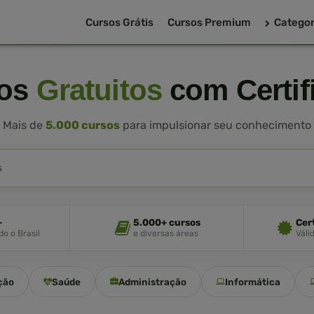
Cursos Grátis
Cursos Premium
Categor
sos
Gratuitos
com Certif
Mais de
5.000 cursos
para impulsionar seu conhecimento
+
5.000+ cursos
Cer
o o Brasil
e diversas áreas
Váli
ção
Saúde
Administração
Informática