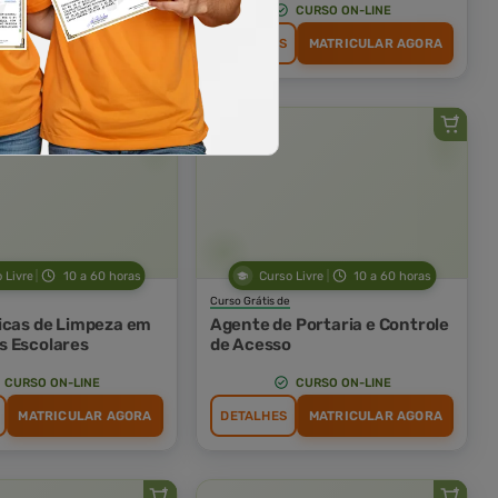
CURSO ON-LINE
CURSO ON-LINE
MATRICULAR AGORA
DETALHES
MATRICULAR AGORA
 Livre
10 a 60 horas
Curso Livre
10 a 60 horas
Curso Grátis de
icas de Limpeza em
Agente de Portaria e Controle
 Escolares
de Acesso
CURSO ON-LINE
CURSO ON-LINE
MATRICULAR AGORA
DETALHES
MATRICULAR AGORA