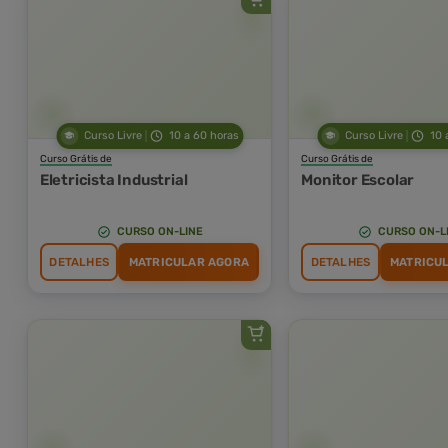
Curso Livre
10 a 60 horas
Curso Livre
10 
Curso Grátis de
Curso Grátis de
Eletricista Industrial
Monitor Escolar
CURSO ON-LINE
CURSO ON-L
DETALHES
MATRICULAR AGORA
DETALHES
MATRICU