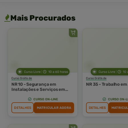
Mais Procurados
Curso Livre
10 a 60 horas
Curso Livre
10 
Curso Grátis de
Curso Grátis de
NR 10 - Segurança em
NR 35 - Trabalho em
Instalações e Serviços em
Eletricidade
CURSO ON-LINE
CURSO ON-L
DETALHES
MATRICULAR AGORA
DETALHES
MATRICU