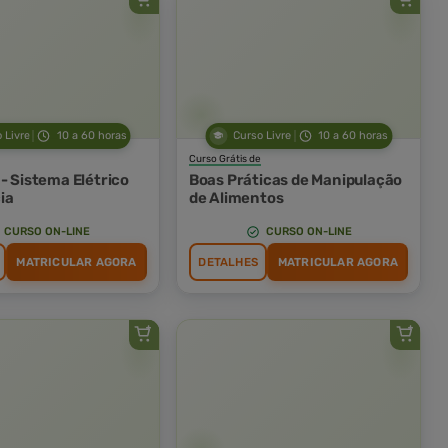
 Livre
10 a 60 horas
Curso Livre
10 a 60 horas
Curso Grátis de
- Sistema Elétrico
Boas Práticas de Manipulação
ia
de Alimentos
CURSO ON-LINE
CURSO ON-LINE
MATRICULAR AGORA
DETALHES
MATRICULAR AGORA