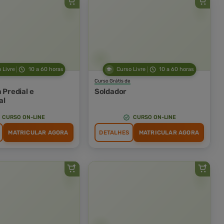
 Livre
10 a 60 horas
Curso Livre
10 a 60 horas
Curso Grátis de
a Predial e
Soldador
al
CURSO ON-LINE
CURSO ON-LINE
MATRICULAR AGORA
DETALHES
MATRICULAR AGORA