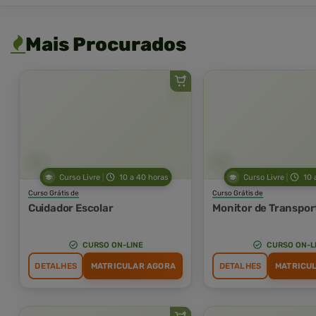
Mais Procurados
Curso Livre
10 a 40 horas
Curso Livre
10 
Curso Grátis de
Curso Grátis de
Cuidador Escolar
Monitor de Transpor
CURSO ON-LINE
CURSO ON-L
DETALHES
MATRICULAR AGORA
DETALHES
MATRICU