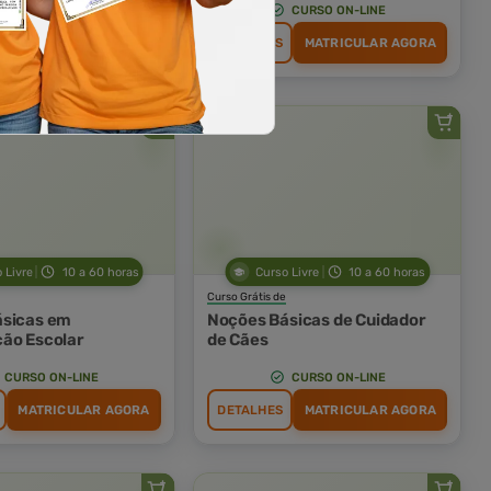
CURSO ON-LINE
CURSO ON-LINE
MATRICULAR AGORA
DETALHES
MATRICULAR AGORA
 Livre
10 a 60 horas
Curso Livre
10 a 60 horas
Curso Grátis de
ásicas em
Noções Básicas de Cuidador
ão Escolar
de Cães
CURSO ON-LINE
CURSO ON-LINE
MATRICULAR AGORA
DETALHES
MATRICULAR AGORA