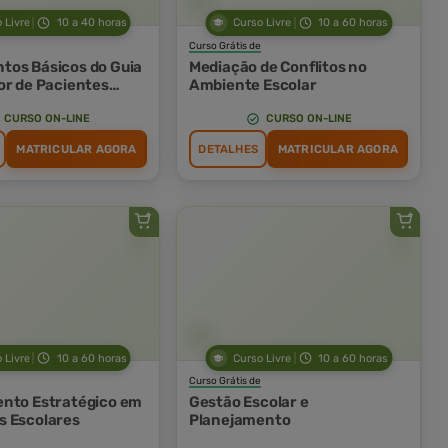
 Livre
10 a 40 horas
Curso Livre
10 a 60 horas
Curso Grátis de
os Básicos do Guia
Mediação de Conflitos no
or de Pacientes
Ambiente Escolar
s
CURSO ON-LINE
CURSO ON-LINE
MATRICULAR AGORA
DETALHES
MATRICULAR AGORA
 Livre
10 a 60 horas
Curso Livre
10 a 60 horas
Curso Grátis de
nto Estratégico em
Gestão Escolar e
 Escolares
Planejamento