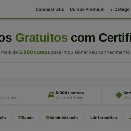
Cursos Grátis
Cursos Premium
Categor
sos
Gratuitos
com Certif
Mais de
5.000 cursos
para impulsionar seu conhecimento
+
5.000+ cursos
Cer
o o Brasil
e diversas áreas
Váli
ção
Saúde
Administração
Informática