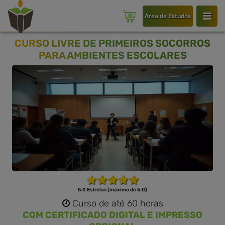
Área de Estudos
CURSO LIVRE DE PRIMEIROS SOCORROS
PARA AMBIENTES ESCOLARES
5.0 Estrelas (máximo de 5.0)
Curso de até 60 horas
COM CERTIFICADO DIGITAL E IMPRESSO