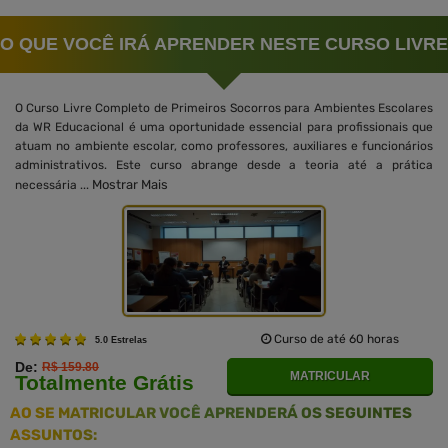
O QUE VOCÊ IRÁ APRENDER NESTE CURSO LIVRE
O Curso Livre Completo de Primeiros Socorros para Ambientes Escolares
da WR Educacional é uma oportunidade essencial para profissionais que
atuam no ambiente escolar, como professores, auxiliares e funcionários
administrativos. Este curso abrange desde a teoria até a prática
Mostrar Mais
necessária ...
Curso de até 60 horas
5.0 Estrelas
De:
R$ 159.80
MATRICULAR
Totalmente Grátis
AO SE MATRICULAR VOCÊ APRENDERÁ OS SEGUINTES
ASSUNTOS: