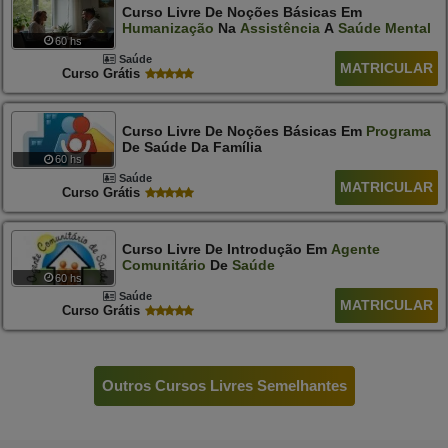
Curso Livre De Noções Básicas Em
Humanização
Na
Assistência
A
Saúde
Mental
60 hs
Saúde
MATRICULAR
Curso Grátis
Curso Livre De Noções Básicas Em
Programa
De Saúde Da Família
60 hs
Saúde
MATRICULAR
Curso Grátis
Curso Livre De Introdução Em
Agente
Comunitário
De
Saúde
60 hs
Saúde
MATRICULAR
Curso Grátis
Outros Cursos Livres Semelhantes