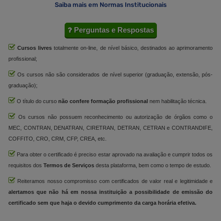
Saiba mais em Normas Institucionais
Perguntas e Respostas
Cursos livres
totalmente on-line, de nível básico, destinados ao aprimoramento
profissional;
Os cursos não são considerados de nível superior (graduação, extensão, pós-
graduação);
O título do curso
não confere formação profissional
nem habilitação técnica.
Os cursos não possuem reconhecimento ou autorização de órgãos como o
MEC, CONTRAN, DENATRAN, CIRETRAN, DETRAN, CETRAN e CONTRANDIFE,
COFFITO, CRO, CRM, CFP, CREA, etc.
Para obter o certificado é preciso estar aprovado na avaliação e cumprir todos os
requisitos dos
Termos de Serviços
desta plataforma, bem como o tempo de estudo.
Reiteramos nosso compromisso com certificados de valor real e legitimidade e
alertamos que não há em nossa instituição a possibilidade de emissão do
certificado sem que haja o devido cumprimento da carga horária efetiva.