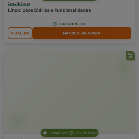
Curso Grátis de
Linux: Usos Diários e Funcionalidades
CURSO ON-LINE
DETALHES
MATRICULAR AGORA
Curso Livre
10 a 20 horas