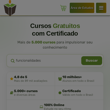
Área de Estudos
Cursos
Gratuitos
com Certificado
Mais de
5.000 cursos
para impulsionar seu
conhecimento
Buscar
4,8 de 5
10 milhões+
Mais de 89 mil avaliações
Alunos em todo o Brasil
5.000+ cursos
Certificado
e diversas áreas
Válido em todo o Brasil
100% Online
Estude no seu ritmo