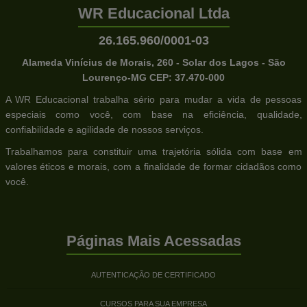
WR Educacional Ltda
26.165.960/0001-03
Alameda Vinícius de Morais, 260 - Solar dos Lagos - São
Lourenço-MG CEP: 37.470-000
A WR Educacional trabalha sério para mudar a vida de pessoas
especiais como você, com base na eficiência, qualidade,
confiabilidade e agilidade de nossos serviços.
Trabalhamos para constituir uma trajetória sólida com base em
valores éticos e morais, com a finalidade de formar cidadãos como
você.
Páginas Mais Acessadas
AUTENTICAÇÃO DE CERTIFICADO
CURSOS PARA SUA EMPRESA