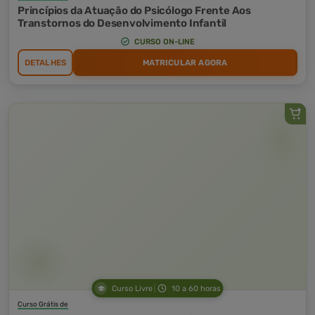
Princípios da Atuação do Psicólogo Frente Aos
Transtornos do Desenvolvimento Infantil
CURSO ON-LINE
DETALHES
MATRICULAR AGORA
Curso Livre
10 a 60 horas
Curso Grátis de