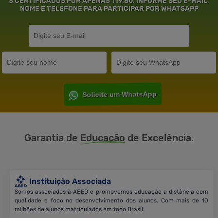
3 CERTIFICADOS POR APENAS 119,80. INFORME SEU E-MAIL,
NOME E TELEFONE PARA PARTICIPAR POR WHATSAPP
Solicite um WhatsApp
Garantia de
Educação
de Excelência.
Instituição Associada
Somos associados à ABED e promovemos educação a distância com
qualidade e foco no desenvolvimento dos alunos. Com mais de 10
milhões de alunos matriculados em todo Brasil.