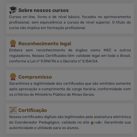
Sobre nossos cursos
Cursos on-line, livres e de nível básico, focados no aprimoramento
profissional, sem equivalência a cursos de nível superior. O título do
curso não implica em formação profissional.
Reconhecimento legal
Embora sem reconhecimento de órgãos como MEC e outros
reguladores. Nossos Certificados têm validade legal em todo o Brasil,
conforme a Lei nº 9.394/96 e o Decreto nº 5.154/04.
Compromisso
Garantimos a legitimidade dos certificados que são emitidos somente
após aprovação e cumprimento da carga horária, conformidade com
os critérios do Ministério Público de Minas Gerais.
Certificação
Nossos certificados digitais são legitimados pela assinatura eletrônica
do Coordenador Pedagógico, validada no site
g
o
v
.b
r
. Garantindo sua
autenticidade e utilidade para os alunos.