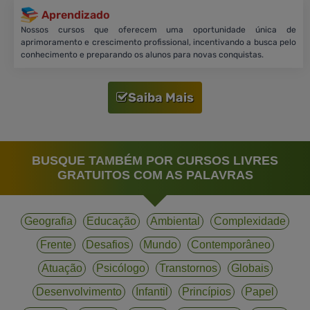
Aprendizado
Nossos cursos que oferecem uma oportunidade única de
aprimoramento e crescimento profissional, incentivando a busca pelo
conhecimento e preparando os alunos para novas conquistas.
Saiba Mais
BUSQUE TAMBÉM POR CURSOS LIVRES
GRATUITOS COM AS PALAVRAS
Geografia
Educação
Ambiental
Complexidade
Frente
Desafios
Mundo
Contemporâneo
Atuação
Psicólogo
Transtornos
Globais
Desenvolvimento
Infantil
Princípios
Papel