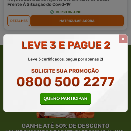
Frente Á Situação do Covid-19
CURSO ON-LINE
DETALHES
MATRICULAR AGORA
LEVE 3 E PAGUE 2
Leve 3 certificados, pague por apenas 2!
SOLICITE SUA PROMOÇÃO
0800 500 2277
QUERO PARTICIPAR
GANHE ATÉ 50% DE DESCONTO