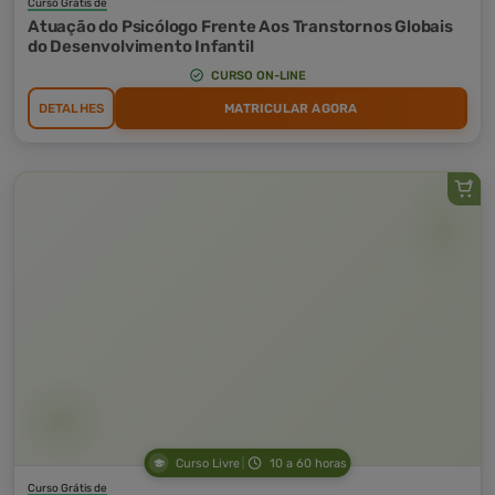
Curso Grátis de
Atuação do Psicólogo Frente Aos Transtornos Globais
do Desenvolvimento Infantil
CURSO ON-LINE
DETALHES
MATRICULAR AGORA
Curso Livre
10 a 60 horas
Curso Grátis de