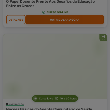
O Papel Docente Frente Aos Desafios da Educação
Entre as Grades
CURSO ON-LINE
DETALHES
MATRICULAR AGORA
Curso Livre
10 a 60 horas
Curso Grátis de
Noções Básicas do Agente Comunitário de Saúde