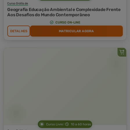
Curso Grátis de
Geografia Educação Ambiental e Complexidade Frente
Aos Desafios do Mundo Contemporâneo
CURSO ON-LINE
DETALHES
MATRICULAR AGORA
Curso Livre
10 a 60 horas