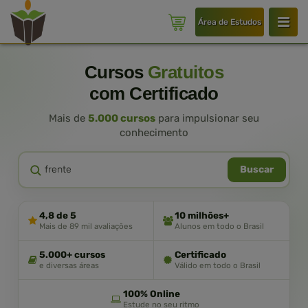
Área de Estudos
Cursos
Gratuitos
com Certificado
Mais de
5.000 cursos
para impulsionar seu
conhecimento
Buscar
4,8 de 5
10 milhões+
Mais de 89 mil avaliações
Alunos em todo o Brasil
5.000+ cursos
Certificado
e diversas áreas
Válido em todo o Brasil
100% Online
Estude no seu ritmo