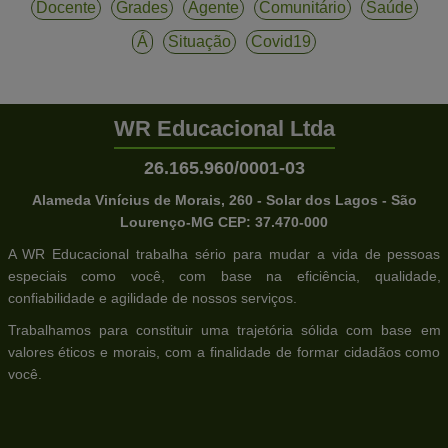
Docente
Grades
Agente
Comunitário
Saúde
Á
Situação
Covid19
WR Educacional Ltda
26.165.960/0001-03
Alameda Vinícius de Morais, 260 - Solar dos Lagos - São
Lourenço-MG CEP: 37.470-000
A WR Educacional trabalha sério para mudar a vida de pessoas
especiais como você, com base na eficiência, qualidade,
confiabilidade e agilidade de nossos serviços.
Trabalhamos para constituir uma trajetória sólida com base em
valores éticos e morais, com a finalidade de formar cidadãos como
você.