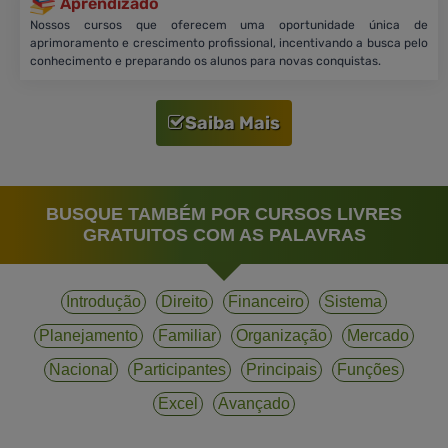
Aprendizado
Nossos cursos que oferecem uma oportunidade única de
aprimoramento e crescimento profissional, incentivando a busca pelo
conhecimento e preparando os alunos para novas conquistas.
Saiba Mais
BUSQUE TAMBÉM POR CURSOS LIVRES
GRATUITOS COM AS PALAVRAS
Introdução
Direito
Financeiro
Sistema
Planejamento
Familiar
Organização
Mercado
Nacional
Participantes
Principais
Funções
Excel
Avançado