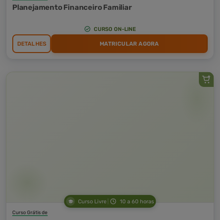
Planejamento Financeiro Familiar
CURSO ON-LINE
DETALHES
MATRICULAR AGORA
Curso Livre
10 a 60 horas
Curso Grátis de