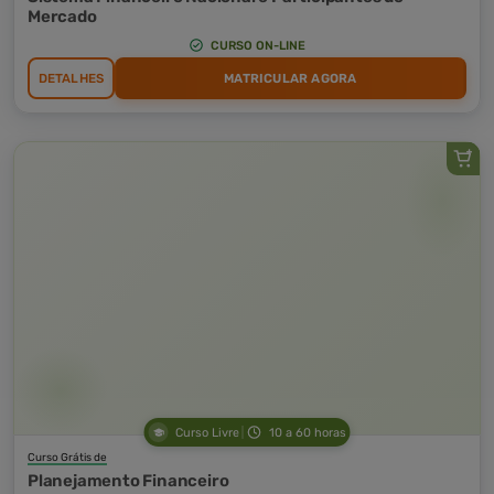
Mercado
CURSO ON-LINE
DETALHES
MATRICULAR AGORA
Curso Livre
10 a 60 horas
Curso Grátis de
Planejamento Financeiro