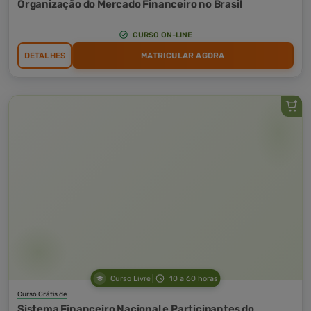
Organização do Mercado Financeiro no Brasil
CURSO ON-LINE
DETALHES
MATRICULAR AGORA
Curso Livre
10 a 60 horas
Curso Grátis de
Sistema Financeiro Nacional e Participantes do