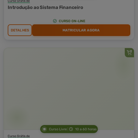
Curso Grátis de
Introdução ao Sistema Financeiro
CURSO ON-LINE
DETALHES
MATRICULAR AGORA
Curso Livre
10 a 60 horas
Curso Grátis de