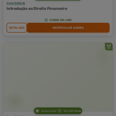
Curso Grátis de
Introdução ao Direito Financeiro
CURSO ON-LINE
DETALHES
MATRICULAR AGORA
Curso Livre
10 a 60 horas