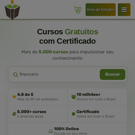
Área de Estudos
Cursos
Gratuitos
com Certificado
Mais de
5.000 cursos
para impulsionar seu
conhecimento
Buscar
4,8 de 5
10 milhões+
Mais de 89 mil avaliações
Alunos em todo o Brasil
5.000+ cursos
Certificado
e diversas áreas
Válido em todo o Brasil
100% Online
Estude no seu ritmo