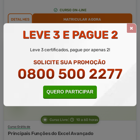
CURSO ON-LINE
DETALHES
MATRICULAR AGORA
LEVE 3 E PAGUE 2
Leve 3 certificados, pague por apenas 2!
SOLICITE SUA PROMOÇÃO
0800 500 2277
QUERO PARTICIPAR
Curso Livre
10 a 60 horas
Curso Grátis de
Principais Funções do Excel Avançado