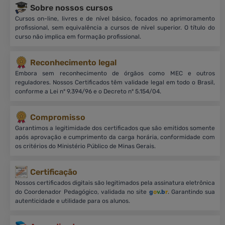
Sobre nossos cursos
Cursos on-line, livres e de nível básico, focados no aprimoramento
profissional, sem equivalência a cursos de nível superior. O título do
curso não implica em formação profissional.
Reconhecimento legal
Embora sem reconhecimento de órgãos como MEC e outros
reguladores. Nossos Certificados têm validade legal em todo o Brasil,
conforme a Lei nº 9.394/96 e o Decreto nº 5.154/04.
Compromisso
Garantimos a legitimidade dos certificados que são emitidos somente
após aprovação e cumprimento da carga horária, conformidade com
os critérios do Ministério Público de Minas Gerais.
Certificação
Nossos certificados digitais são legitimados pela assinatura eletrônica
do Coordenador Pedagógico, validada no site
g
o
v
.b
r
. Garantindo sua
autenticidade e utilidade para os alunos.