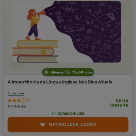
Idiomas
10 a 60 horas
A Importância da Língua Inglesa Nos Dias Atuais
Curso Livre
Curso
Gratuito
3,0 · Estrelas
CURSO ON-LINE
MATRICULAR AGORA