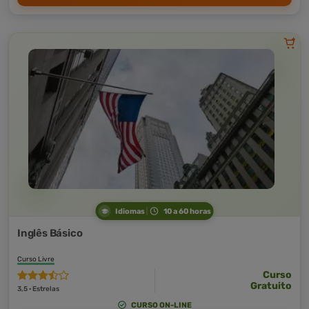
Idiomas
10 a 60 horas
Inglês Básico
Curso Livre
Curso
Gratuito
3,5 · Estrelas
CURSO ON-LINE