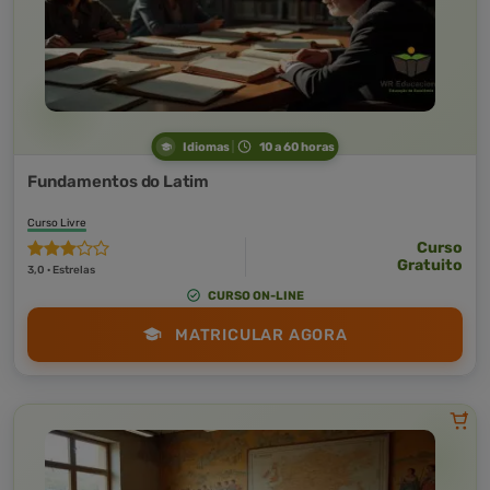
Idiomas
10 a 60 horas
Fundamentos do Latim
Curso Livre
Curso
Gratuito
3,0 · Estrelas
CURSO ON-LINE
MATRICULAR AGORA