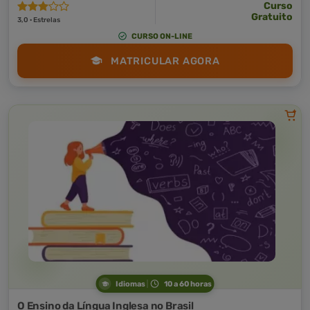
Curso
Gratuito
3,0 · Estrelas
CURSO ON-LINE
MATRICULAR AGORA
Idiomas
10 a 60 horas
O Ensino da Língua Inglesa no Brasil