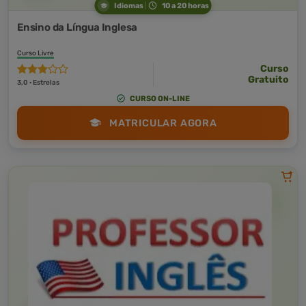
Idiomas
10 a 20 horas
Ensino da Língua Inglesa
Curso Livre
Curso
Gratuito
3,0 · Estrelas
CURSO ON-LINE
MATRICULAR AGORA