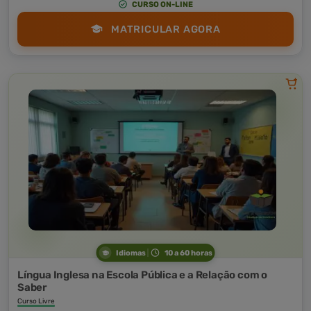
CURSO ON-LINE
MATRICULAR AGORA
Idiomas
10 a 60 horas
Língua Inglesa na Escola Pública e a Relação com o
Saber
Curso Livre