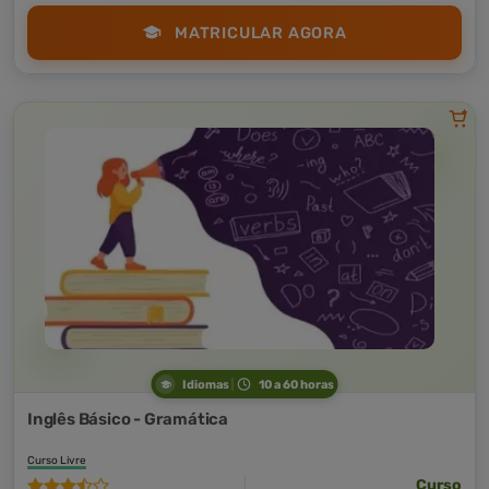
MATRICULAR AGORA
Idiomas
10 a 60 horas
Inglês Básico - Gramática
Curso Livre
Curso