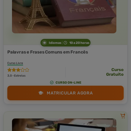
Idiomas
10 a 20 horas
Palavras e Frases Comuns em Francês
Curso Livre
Curso
Gratuito
3,0 · Estrelas
CURSO ON-LINE
MATRICULAR AGORA