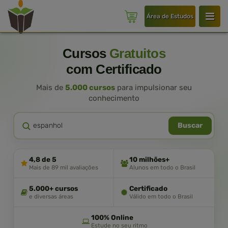
Área de Estudos
Cursos
Gratuitos
com Certificado
Mais de
5.000 cursos
para impulsionar seu
conhecimento
Buscar
4,8 de 5
10 milhões+
Mais de 89 mil avaliações
Alunos em todo o Brasil
5.000+ cursos
Certificado
e diversas áreas
Válido em todo o Brasil
100% Online
Estude no seu ritmo