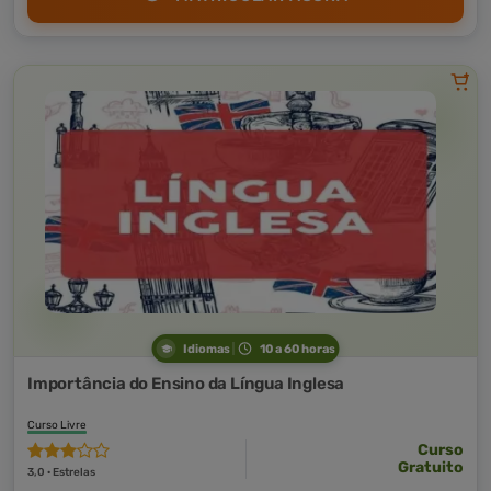
Idiomas
10 a 60 horas
Importância do Ensino da Língua Inglesa
Curso Livre
Curso
Gratuito
3,0 · Estrelas