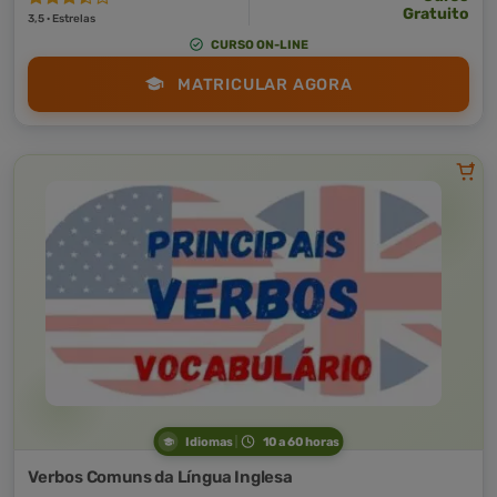
Gratuito
3,5 · Estrelas
CURSO ON-LINE
MATRICULAR AGORA
Idiomas
10 a 60 horas
Verbos Comuns da Língua Inglesa