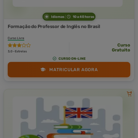
Idiomas
10 a 40 horas
Formação do Professor de Inglês no Brasil
Curso Livre
Curso
Gratuito
3,0 · Estrelas
CURSO ON-LINE
MATRICULAR AGORA