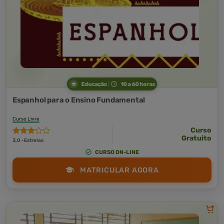
Educação
10 a 60 horas
Espanhol para o Ensino Fundamental
Curso Livre
Curso
Gratuito
3,0 · Estrelas
CURSO ON-LINE
MATRICULAR AGORA