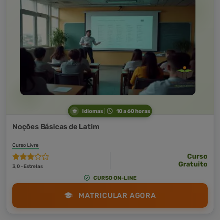
Idiomas
10 a 60 horas
Noções Básicas de Latim
Curso Livre
Curso
Gratuito
3,0 · Estrelas
CURSO ON-LINE
MATRICULAR AGORA