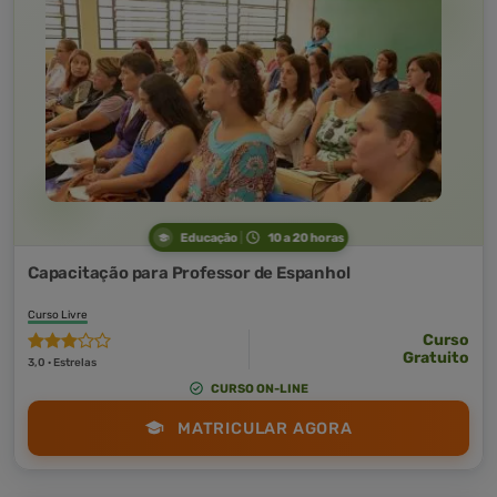
Educação
10 a 20 horas
Capacitação para Professor de Espanhol
Curso Livre
Curso
Gratuito
3,0 · Estrelas
CURSO ON-LINE
MATRICULAR AGORA