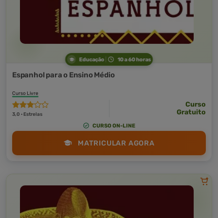
Educação
10 a 60 horas
Espanhol para o Ensino Médio
Curso Livre
Curso
Gratuito
3,0 · Estrelas
CURSO ON-LINE
MATRICULAR AGORA