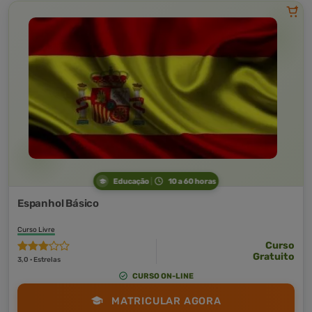
Educação
10 a 60 horas
Espanhol Básico
Curso Livre
Curso
Gratuito
3,0 · Estrelas
CURSO ON-LINE
MATRICULAR AGORA