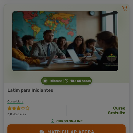
Idiomas
10 a 60 horas
Latim para Iniciantes
Curso Livre
Curso
Gratuito
3,0 · Estrelas
CURSO ON-LINE
MATRICULAR AGORA