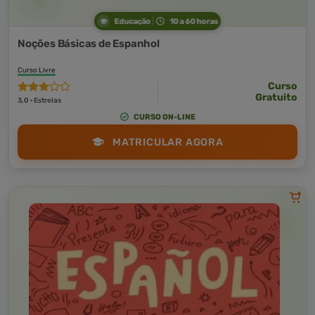
Educação
10 a 60 horas
Noções Básicas de Espanhol
Curso Livre
Curso
Gratuito
3,0 · Estrelas
CURSO ON-LINE
MATRICULAR AGORA