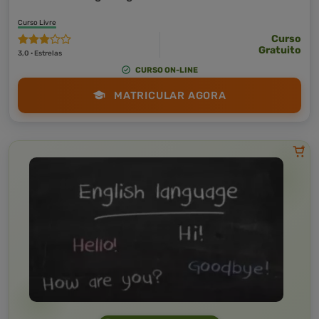
Curso Livre
Curso
Gratuito
3,0 · Estrelas
CURSO ON-LINE
MATRICULAR AGORA