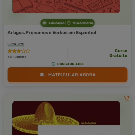
Educação
10 a 60 horas
Artigos, Pronomes e Verbos em Espanhol
Curso Livre
Curso
Gratuito
3,0 · Estrelas
CURSO ON-LINE
MATRICULAR AGORA