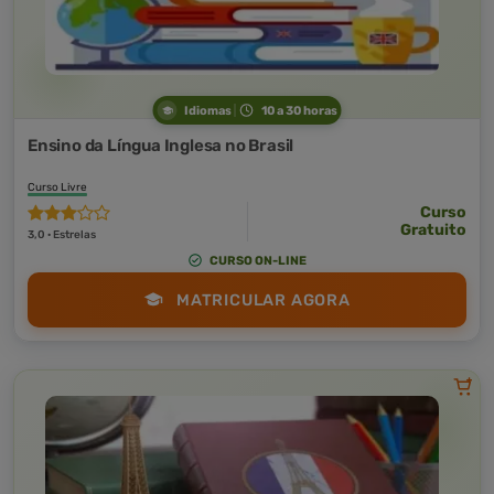
Idiomas
10 a 30 horas
Ensino da Língua Inglesa no Brasil
Curso Livre
Curso
Gratuito
3,0 · Estrelas
CURSO ON-LINE
MATRICULAR AGORA