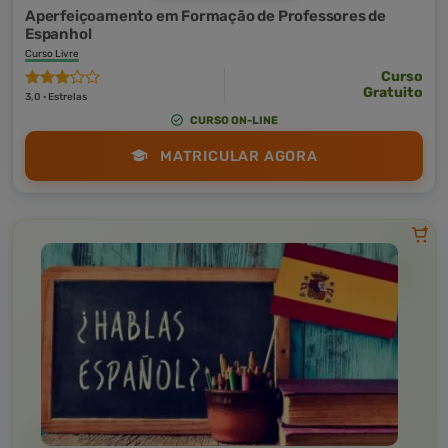
Aperfeiçoamento em Formação de Professores de
Espanhol
Curso Livre
Curso
Gratuito
3,0 · Estrelas
CURSO ON-LINE
MATRICULAR AGORA