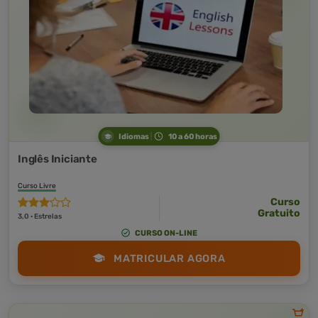
Idiomas
10 a 60 horas
Inglês Iniciante
Curso Livre
Curso
Gratuito
3,0 · Estrelas
CURSO ON-LINE
MATRICULAR AGORA