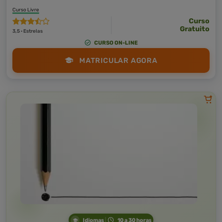
Curso Livre
Curso
Gratuito
3,5 · Estrelas
CURSO ON-LINE
MATRICULAR AGORA
Idiomas
10 a 30 horas