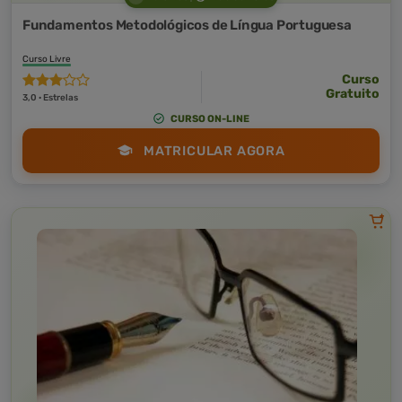
Fundamentos Metodológicos de Língua Portuguesa
Curso Livre
Curso
Gratuito
3,0 · Estrelas
CURSO ON-LINE
MATRICULAR AGORA