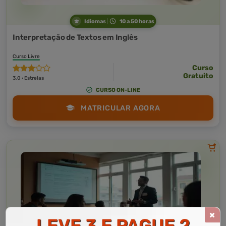
Idiomas
10 a 50 horas
Interpretação de Textos em Inglês
Curso Livre
Curso
Gratuito
3,0 · Estrelas
CURSO ON-LINE
MATRICULAR AGORA
LEVE 3 E PAGUE 2