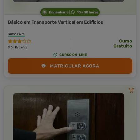
Engenharia
10 a 30 horas
Básico em Transporte Vertical em Edificios
Curso Livre
Curso
Gratuito
3,0 · Estrelas
CURSO ON-LINE
MATRICULAR AGORA