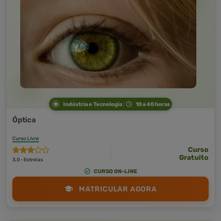
Indústria e Tecnologia
10 a 40 horas
Óptica
Curso Livre
Curso
Gratuito
3,0 · Estrelas
CURSO ON-LINE
MATRICULAR AGORA