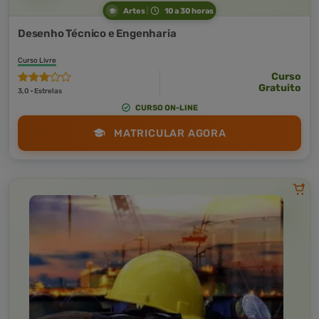
Artes
10 a 30 horas
Desenho Técnico e Engenharia
Curso Livre
Curso
Gratuito
3,0 · Estrelas
CURSO ON-LINE
MATRICULAR AGORA