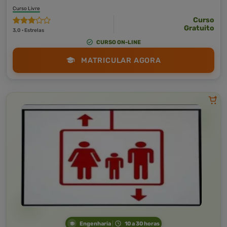
Curso Livre
Curso
Gratuito
3,0 · Estrelas
CURSO ON-LINE
MATRICULAR AGORA
Engenharia
10 a 30 horas