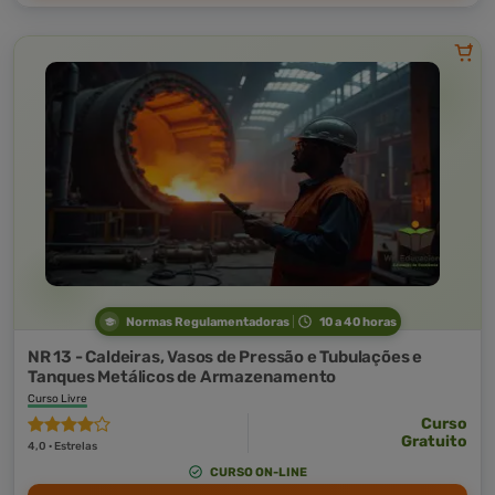
Normas Regulamentadoras
10 a 40 horas
NR 13 - Caldeiras, Vasos de Pressão e Tubulações e
Tanques Metálicos de Armazenamento
Curso Livre
Curso
Gratuito
4,0 · Estrelas
CURSO ON-LINE