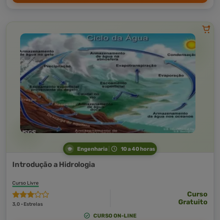
Engenharia
10 a 40 horas
Introdução a Hidrologia
Curso Livre
Curso
Gratuito
3,0 · Estrelas
CURSO ON-LINE