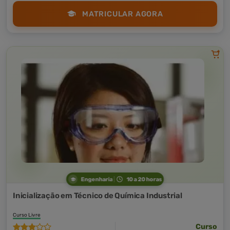
MATRICULAR AGORA
Engenharia
10 a 20 horas
Inicialização em Técnico de Química Industrial
Curso Livre
Curso