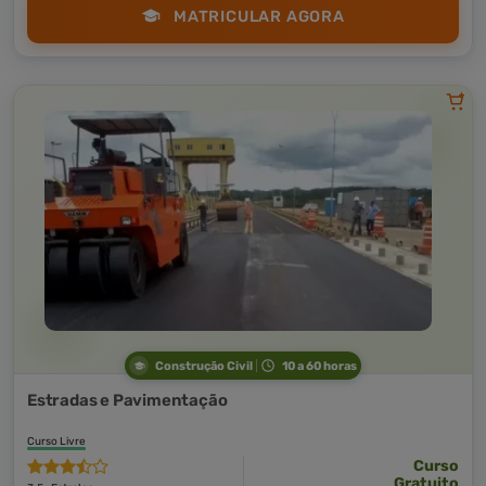
MATRICULAR AGORA
Construção Civil
10 a 60 horas
Estradas e Pavimentação
Curso Livre
Curso
Gratuito