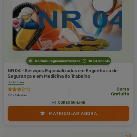
Normas Regulamentadoras
10 a 40 horas
NR 04 - Serviços Especializados em Engenharia de
Segurança e em Medicina do Trabalho
Curso Livre
Curso
Gratuito
3,0 · Estrelas
CURSO ON-LINE
MATRICULAR AGORA