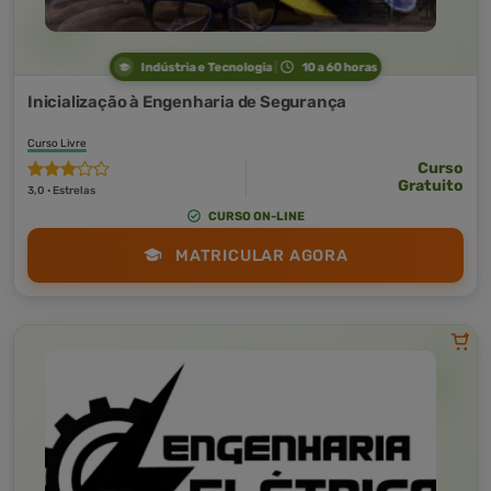
Indústria e Tecnologia
10 a 60 horas
Inicialização à Engenharia de Segurança
Curso Livre
Curso
Gratuito
3,0 · Estrelas
CURSO ON-LINE
MATRICULAR AGORA