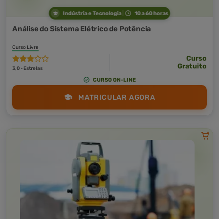
Indústria e Tecnologia
10 a 60 horas
Análise do Sistema Elétrico de Potência
Curso Livre
Curso
Gratuito
3,0 · Estrelas
CURSO ON-LINE
MATRICULAR AGORA