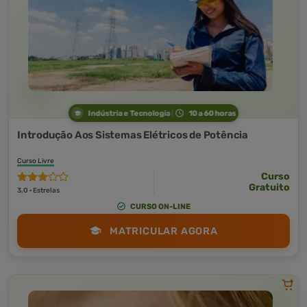
Indústria e Tecnologia
10 a 60 horas
Introdução Aos Sistemas Elétricos de Potência
Curso Livre
Curso
Gratuito
3,0 · Estrelas
CURSO ON-LINE
MATRICULAR AGORA