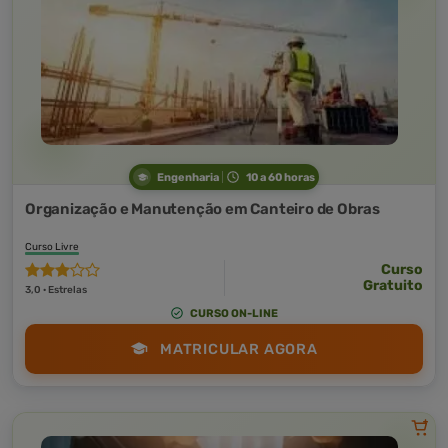
Engenharia
10 a 60 horas
Organização e Manutenção em Canteiro de Obras
Curso Livre
Curso
Gratuito
3,0 · Estrelas
CURSO ON-LINE
MATRICULAR AGORA