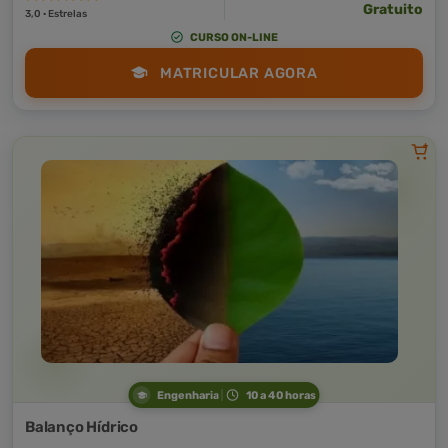
Gratuito
3,0 · Estrelas
CURSO ON-LINE
MATRICULAR AGORA
Engenharia
10 a 40 horas
Balanço Hídrico