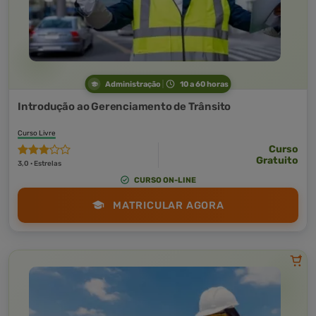
Administração
10 a 60 horas
Introdução ao Gerenciamento de Trânsito
Curso Livre
Curso
Gratuito
3,0 · Estrelas
CURSO ON-LINE
MATRICULAR AGORA