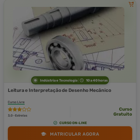
Indústria e Tecnologia
10 a 40 horas
Leitura e Interpretação de Desenho Mecânico
Curso Livre
Curso
Gratuito
3,0 · Estrelas
CURSO ON-LINE
MATRICULAR AGORA