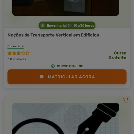
Engenharia
10 a 30 horas
Noções de Transporte Vertical em Edificios
Curso Livre
Curso
Gratuito
3,0 · Estrelas
CURSO ON-LINE
MATRICULAR AGORA