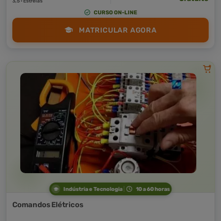
3,5 · Estrelas
CURSO ON-LINE
MATRICULAR AGORA
Indústria e Tecnologia
10 a 60 horas
Comandos Elétricos