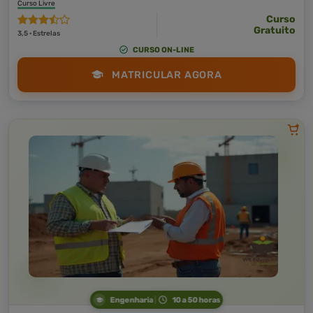
Curso Livre
Curso
Gratuito
3,5 · Estrelas
CURSO ON-LINE
MATRICULAR AGORA
Engenharia
10 a 50 horas