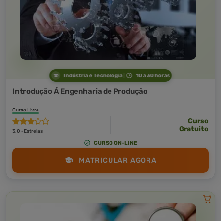
Indústria e Tecnologia
10 a 30 horas
Introdução Á Engenharia de Produção
Curso Livre
Curso
Gratuito
3,0 · Estrelas
CURSO ON-LINE
MATRICULAR AGORA