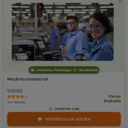
Indústria e Tecnologia
10 a 60 horas
Mecânica Industrial
Curso Livre
Curso
Gratuito
4,0 · Estrelas
CURSO ON-LINE
MATRICULAR AGORA