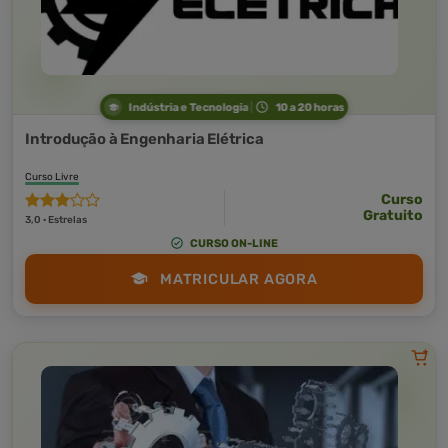
Indústria e Tecnologia
10 a 20 horas
Introdução à Engenharia Elétrica
Curso Livre
Curso
Gratuito
3,0 · Estrelas
CURSO ON-LINE
MATRICULAR AGORA