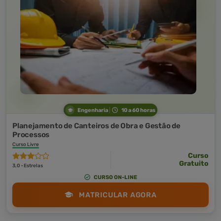
Engenharia
10 a 60 horas
Planejamento de Canteiros de Obra e Gestão de
Processos
Curso Livre
Curso
Gratuito
3,0 · Estrelas
CURSO ON-LINE
MATRICULAR AGORA