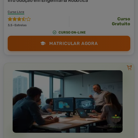
Introdução em Engenharia Robótica
Curso Livre
Curso
Gratuito
3,5 · Estrelas
CURSO ON-LINE
MATRICULAR AGORA