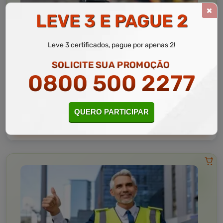
LEVE 3 E PAGUE 2
Indústria e Tecnologia
10 a 20 horas
Leve 3 certificados, pague por apenas 2!
Topografia
SOLICITE SUA PROMOÇÃO
Curso Livre
0800 500 2277
Curso
Gratuito
3,0 · Estrelas
CURSO ON-LINE
QUERO PARTICIPAR
MATRICULAR AGORA