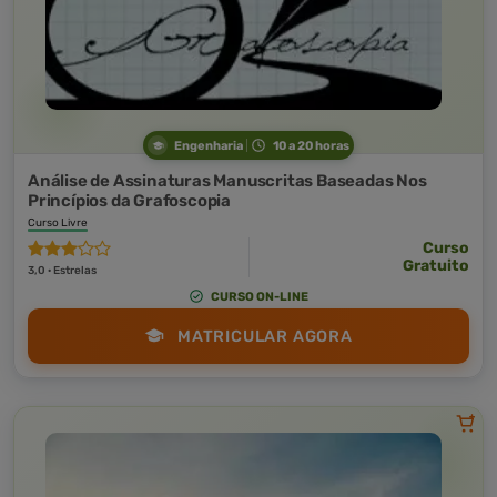
Engenharia
10 a 20 horas
Análise de Assinaturas Manuscritas Baseadas Nos
Princípios da Grafoscopia
Curso Livre
Curso
Gratuito
3,0 · Estrelas
CURSO ON-LINE
MATRICULAR AGORA