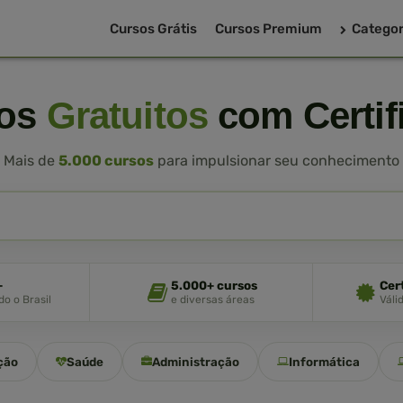
Cursos Grátis
Cursos Premium
Categor
sos
Gratuitos
com Certif
Mais de
5.000 cursos
para impulsionar seu conhecimento
+
5.000+ cursos
Cer
o o Brasil
e diversas áreas
Váli
ção
Saúde
Administração
Informática