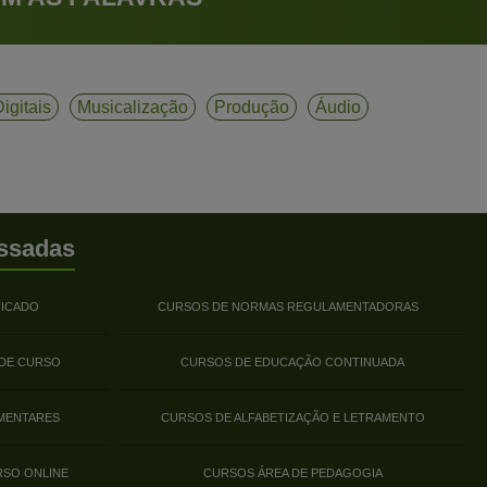
igitais
Musicalização
Produção
Áudio
ssadas
FICADO
CURSOS DE NORMAS REGULAMENTADORAS
 DE CURSO
CURSOS DE EDUCAÇÃO CONTINUADA
MENTARES
CURSOS DE ALFABETIZAÇÃO E LETRAMENTO
RSO ONLINE
CURSOS ÁREA DE PEDAGOGIA