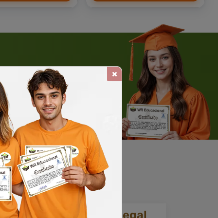
 WHATSAPP
Solicite um WhatsApp
ia.
Reconhecimento legal