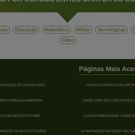
uais
Educação
Matemática
Mídias
Tecnológicas
D
Vídeo
Páginas Mais Ace
NTICAÇÃO DE CERTIFICADO
CURSOS GRÁTIS COM CERTI
RSOS PARA SUA EMPRESA
ONDE USAR SEU CERTIFICADO
EJA UM INSTRUTOR WRE
CURSOS PARA HORAS COMPLE
ARAÇÃO DE AUTENTICIDADE
10 VANTAGENS EM FAZER UM CU