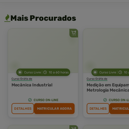
Mais Procurados
Curso Livre
10 a 60 horas
Curso Livre
10 
Curso Grátis de
Curso Grátis de
Mecânica Industrial
Medição em Equipam
Metrologia Mecânic
CURSO ON-LINE
CURSO ON-L
DETALHES
MATRICULAR AGORA
DETALHES
MATRICU