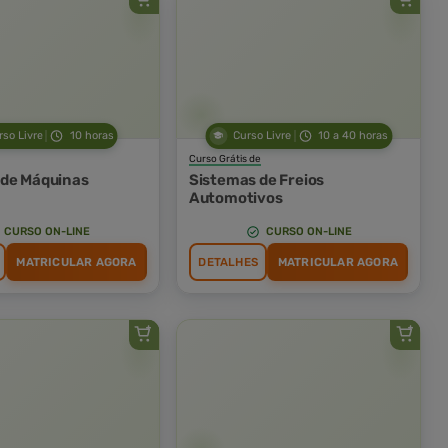
rso Livre
10 horas
Curso Livre
10 a 40 horas
Curso Grátis de
 de Máquinas
Sistemas de Freios
Automotivos
CURSO ON-LINE
CURSO ON-LINE
MATRICULAR AGORA
DETALHES
MATRICULAR AGORA