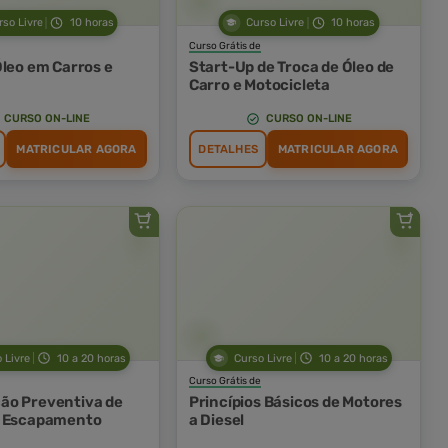
rso Livre
10 horas
Curso Livre
10 horas
Curso Grátis de
Óleo em Carros e
Start-Up de Troca de Óleo de
Carro e Motocicleta
CURSO ON-LINE
CURSO ON-LINE
MATRICULAR AGORA
DETALHES
MATRICULAR AGORA
 Livre
10 a 20 horas
Curso Livre
10 a 20 horas
Curso Grátis de
ão Preventiva de
Princípios Básicos de Motores
e Escapamento
a Diesel