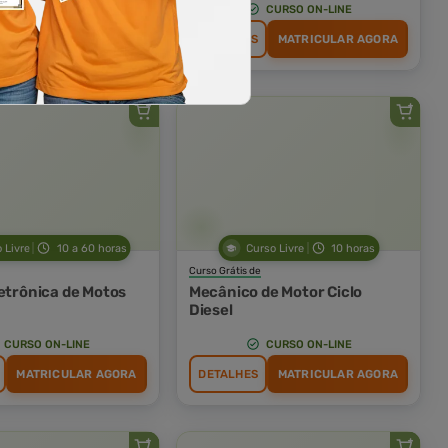
CURSO ON-LINE
CURSO ON-LINE
MATRICULAR AGORA
DETALHES
MATRICULAR AGORA
 Livre
10 a 60 horas
Curso Livre
10 horas
Curso Grátis de
letrônica de Motos
Mecânico de Motor Ciclo
Diesel
CURSO ON-LINE
CURSO ON-LINE
MATRICULAR AGORA
DETALHES
MATRICULAR AGORA