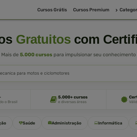
Cursos Grátis
Cursos Premium
Categor
sos
Gratuitos
com Certif
Mais de
5.000 cursos
para impulsionar seu conhecimento
+
5.000+ cursos
Cer
o o Brasil
e diversas áreas
Váli
ção
Saúde
Administração
Informática