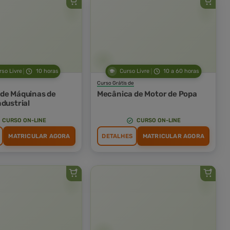
rso Livre
10 horas
Curso Livre
10 a 60 horas
Curso Grátis de
de Máquinas de
Mecânica de Motor de Popa
ndustrial
CURSO ON-LINE
CURSO ON-LINE
MATRICULAR AGORA
DETALHES
MATRICULAR AGORA