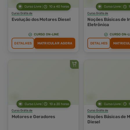
Curso Livre
10 a 40 horas
Curso Livre
Curso Grátis de
Curso Grátis de
Evolução dos Motores Diesel
Noções Básicas de I
Eletrônica
CURSO ON-LINE
CURSO ON-L
DETALHES
MATRICULAR AGORA
DETALHES
MATRICU
Curso Livre
10 a 20 horas
Curso Livre
Curso Grátis de
Curso Grátis de
Motores e Geradores
Noções Básicas de 
Diesel