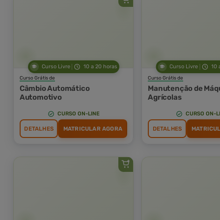
Curso Livre
10 a 20 horas
Curso Livre
10 
Curso Grátis de
Curso Grátis de
Câmbio Automático
Manutenção de Máq
Automotivo
Agrícolas
CURSO ON-LINE
CURSO ON-L
DETALHES
MATRICULAR AGORA
DETALHES
MATRICU